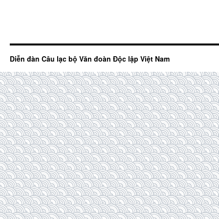
Diễn đàn Câu lạc bộ Văn đoàn Độc lập Việt Nam