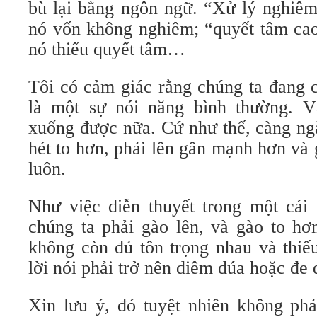
bù lại bằng ngôn ngữ. “Xử lý nghiêm”
nó vốn không nghiêm; “quyết tâm cao”
nó thiếu quyết tâm…
Tôi có cảm giác rằng chúng ta đang 
là một sự nói năng bình thường. V
xuống được nữa. Cứ như thế, càng ng
hét to hơn, phải lên gân mạnh hơn và 
luôn.
Như việc diễn thuyết trong một cái 
chúng ta phải gào lên, và gào to hơ
không còn đủ tôn trọng nhau và thiếu
lời nói phải trở nên diêm dúa hoặc đ
Xin lưu ý, đó tuyệt nhiên không phả