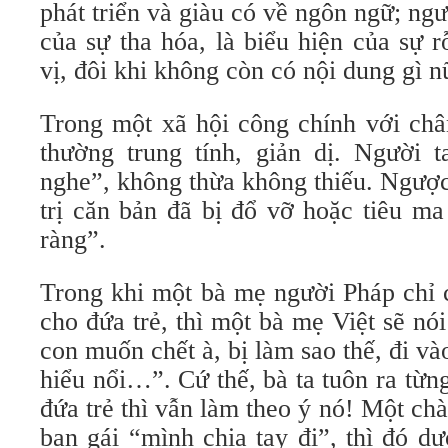
phát triển và giàu có về ngôn ngữ; ngư
của sự tha hóa, là biểu hiện của sự 
vị, đôi khi không còn có nội dung gì n
Trong một xã hội công chính với châ
thường trung tính, giản dị. Người t
nghe”, không thừa không thiếu. Ngược
trị căn bản đã bị đổ vỡ hoặc tiêu ma
ràng”.
Trong khi một bà mẹ người Pháp chỉ 
cho đứa trẻ, thì một bà mẹ Việt sẽ nói
con muốn chết à, bị làm sao thế, đi và
hiểu nổi…”. Cứ thế, bà ta tuôn ra từn
đứa trẻ thì vẫn làm theo ý nó! Một chà
bạn gái “mình chia tay đi”, thì đó d