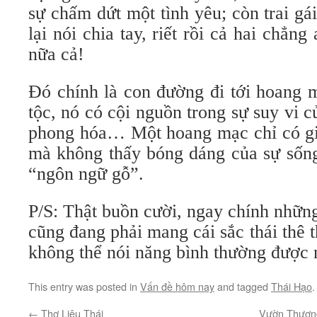
sự chấm dứt một tình yêu; còn trai gá
lại nói chia tay, riết rồi cả hai chẳng
nữa cả!
Đó chính là con đường đi tới hoang 
tộc, nó có cội nguồn trong sự suy vi củ
phong hóa… Một hoang mạc chỉ có gió,
mà không thấy bóng dáng của sự sống
“ngôn ngữ gỗ”.
P/S: Thật buồn cười, ngay chính những 
cũng đang phải mang cái sắc thái thê
không thể nói năng bình thường đượ
This entry was posted in
Vấn đề hôm nay
and tagged
Thái Hạo
←
Thơ Liêu Thái
Vườn Thượng