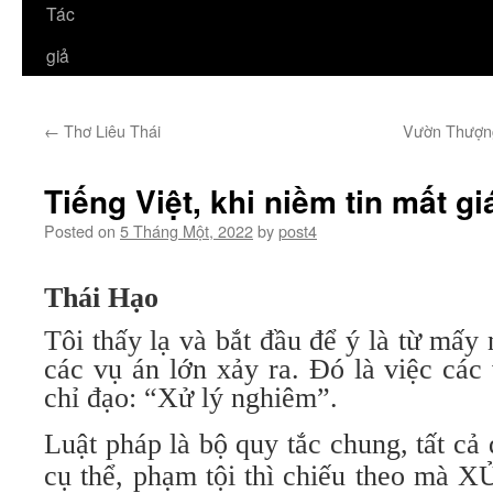
Tác
giả
←
Thơ Liêu Thái
Vườn Thượng
Tiếng Việt, khi niềm tin mất gi
Posted on
5 Tháng Một, 2022
by
post4
Thái Hạo
Tôi thấy lạ và bắt đầu để ý là từ mấy
các vụ án lớn xảy ra. Đó là việc các
chỉ đạo: “Xử lý nghiêm”.
Luật pháp là bộ quy tắc chung, tất cả
cụ thể, phạm tội thì chiếu theo mà