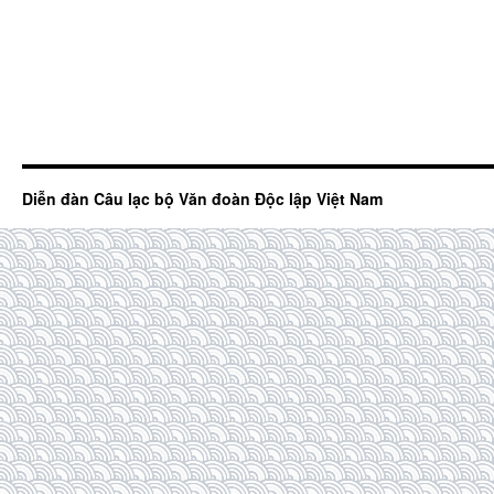
Diễn đàn Câu lạc bộ Văn đoàn Độc lập Việt Nam