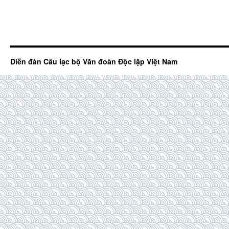
Diễn đàn Câu lạc bộ Văn đoàn Độc lập Việt Nam