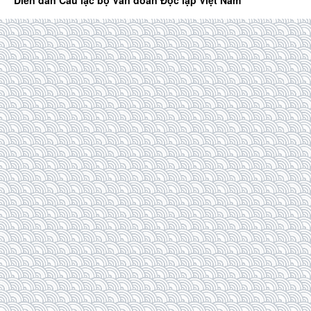
Diễn đàn Câu lạc bộ Văn đoàn Độc lập Việt Nam