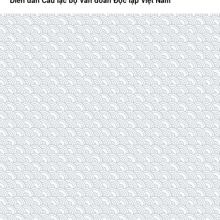
Diễn đàn Câu lạc bộ Văn đoàn Độc lập Việt Nam