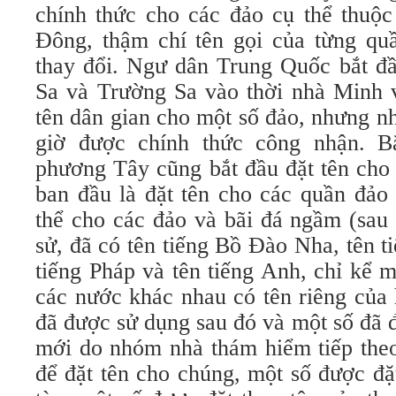
chính thức cho các đảo cụ thể thuộc
Đông, thậm chí tên gọi của từng qu
thay đổi. Ngư dân Trung Quốc bắt đ
Sa và Trường Sa vào thời nhà Minh 
tên dân gian cho một số đảo, nhưng n
giờ được chính thức công nhận. Bắ
phương Tây cũng bắt đầu đặt tên cho
ban đầu là đặt tên cho các quần đảo 
thể cho các đảo và bãi đá ngầm (sau 
sử, đã có tên tiếng Bồ Đào Nha, tên 
tiếng Pháp và tên tiếng Anh, chỉ kể 
các nước khác nhau có tên riêng của 
đã được sử dụng sau đó và một số đã 
mới do nhóm nhà thám hiểm tiếp theo
để đặt tên cho chúng, một số được đặ