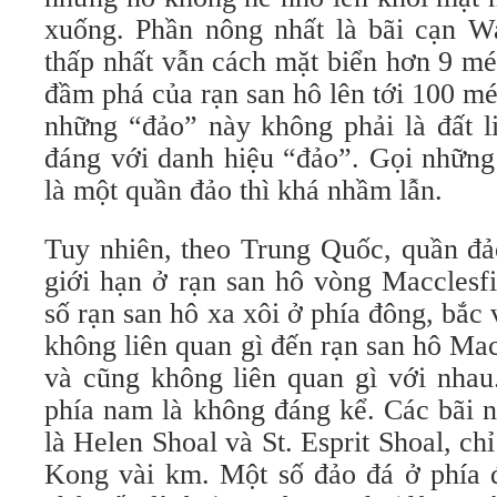
xuống. Phần nông nhất là bãi cạn Wa
thấp nhất vẫn cách mặt biển hơn 9 mé
đầm phá của rạn san hô lên tới 100 mét
những “đảo” này không phải là đất l
đáng với danh hiệu “đảo”. Gọi những
là một quần đảo thì khá nhầm lẫn.
Tuy nhiên, theo Trung Quốc, quần đả
giới hạn ở rạn san hô vòng Macclesf
số rạn san hô xa xôi ở phía đông, bắ
không liên quan gì đến rạn san hô Macc
và cũng không liên quan gì với nhau
phía nam là không đáng kể. Các bãi 
là Helen Shoal và St. Esprit Shoal, c
Kong vài km. Một số đảo đá ở phía 