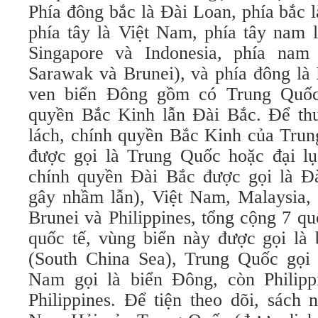
Phía đông bắc là Đài Loan, phía bắc 
phía tây là Việt Nam, phía tây nam 
Singapore và Indonesia, phía nam 
Sarawak và Brunei), và phía đông là 
ven biển Đông gồm có Trung Quốc
quyền Bắc Kinh lẫn Đài Bắc. Để thuậ
lách, chính quyền Bắc Kinh của Tru
được gọi là Trung Quốc hoặc đại l
chính quyền Đài Bắc được gọi là Đ
gây nhầm lẫn), Việt Nam, Malaysia, 
Brunei và Philippines, tổng cộng 7 q
quốc tế, vùng biển này được gọi l
(South China Sea), Trung Quốc gọi
Nam gọi là biển Đông, còn Philipp
Philippines. Để tiện theo dõi, sách 