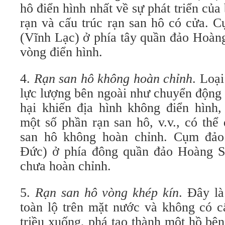
hô điển hình nhất về sự phát triển của 
rạn và cấu trúc rạn san hô có cửa. 
(Vĩnh Lạc) ở phía tây quần đảo Hoàng
vòng điển hình.
4.
Rạn san hô không hoàn chỉnh
. Loại
lực lượng bên ngoài như chuyển động 
hại khiến địa hình không điển hình,
một số phần rạn san hô, v.v., có thể
san hô không hoàn chỉnh. Cụm đả
Đức) ở phía đông quần đảo Hoàng S
chưa hoàn chỉnh.
5.
Rạn san hô vòng khép kín
. Đây là
toàn lộ trên mặt nước và không có c
triều xuống, phá tạo thành một hồ bên