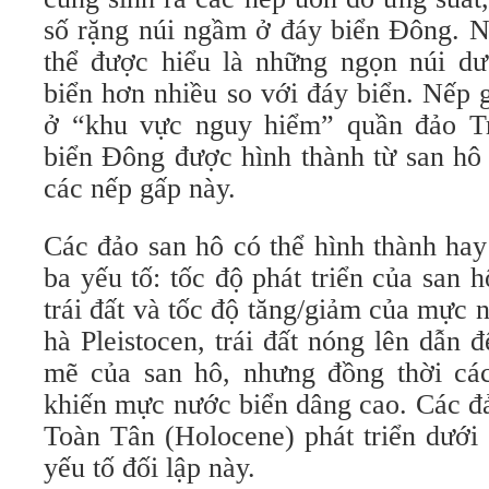
số rặng núi ngầm ở đáy biển Đông. N
thể được hiểu là những ngọn núi dư
biển hơn nhiều so với đáy biển. Nếp 
ở “khu vực nguy hiểm” quần đảo T
biển Đông được hình thành từ san hô 
các nếp gấp này.
Các đảo san hô có thể hình thành ha
ba yếu tố: tốc độ phát triển của san 
trái đất và tốc độ tăng/giảm của mực 
hà Pleistocen, trái đất nóng lên dẫn 
mẽ của san hô, nhưng đồng thời cá
khiến mực nước biển dâng cao. Các đả
Toàn Tân (Holocene) phát triển dưới 
yếu tố đối lập này.