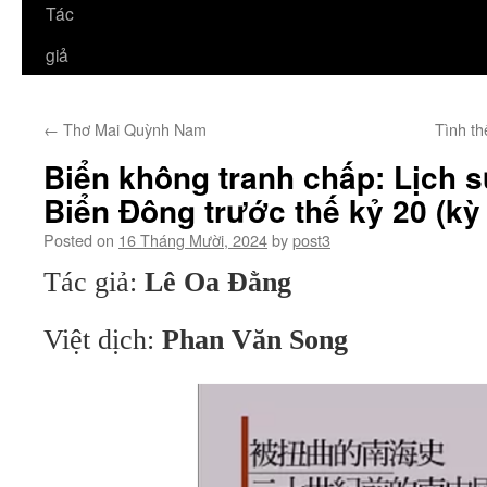
Tác
giả
←
Thơ Mai Quỳnh Nam
Tình th
Biển không tranh chấp: Lịch 
Biển Đông trước thế kỷ 20 (kỳ 
Posted on
16 Tháng Mười, 2024
by
post3
Tác giả:
Lê Oa Đằng
Việt dịch:
Phan Văn Song