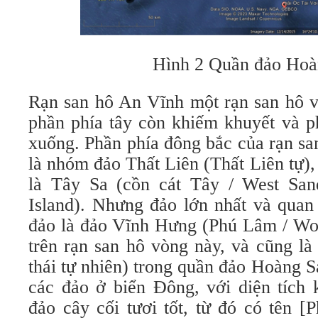
Hình 2 Quần đảo Hoà
Rạn san hô An Vĩnh một rạn san hô v
phần phía tây còn khiếm khuyết và p
xuống. Phần phía đông bắc của rạn sa
là nhóm đảo Thất Liên (Thất Liên tự),
là Tây Sa (cồn cát Tây / West San
Island). Nhưng đảo lớn nhất và quan
đảo là đảo Vĩnh Hưng (Phú Lâm / Wo
trên rạn san hô vòng này, và cũng là
thái tự nhiên) trong quần đảo Hoàng S
các đảo ở biển Đông, với diện tích 
đảo cây cối tươi tốt, từ đó có tên 