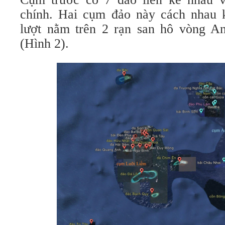
chính. Hai cụm đảo này cách nhau 
lượt nằm trên 2 rạn san hô vòng A
(Hình 2).