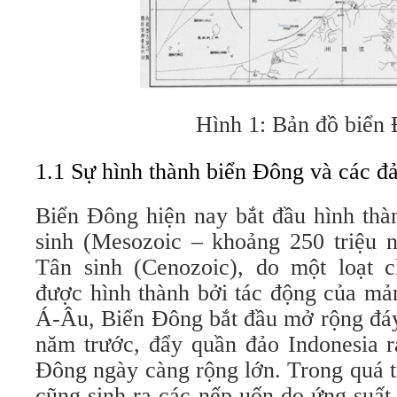
Hình 1: Bản đồ biển
1.1 Sự hình thành biển Đông và các đ
Biển Đông hiện nay bắt đầu hình thà
sinh (Mesozoic – khoảng 250 triệu n
Tân sinh (Cenozoic), do một loạt ch
được hình thành bởi tác động của mả
Á-Âu, Biển Đông bắt đầu mở rộng đáy
năm trước, đẩy quần đảo Indonesia ra
Đông ngày càng rộng lớn. Trong quá t
cũng sinh ra các nếp uốn do ứng suất