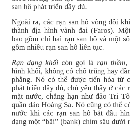
san hô phát triển đầy đủ.
Ngoài ra, các rạn san hô vòng đôi khi
thành địa hình vành đai (Faros). Mộ
bao gồm chỉ hai rạn san hô và một số
gồm nhiều rạn san hô liên tục.
Rạn dạng khối
còn gọi là
rạn thềm
,
hình khối, không có chỗ trũng hay đầ
phẳng. Nó có thể được tiến hóa từ c
phát triển đầy đủ, chủ yếu thấy ở các 
mặt nước, chẳng hạn như đảo Tri Tô
quần đảo Hoàng Sa. Nó cũng có thể có
nước khi các rạn san hô bắt đầu hìn
dạng một “bãi” (bank) chìm sâu dưới 