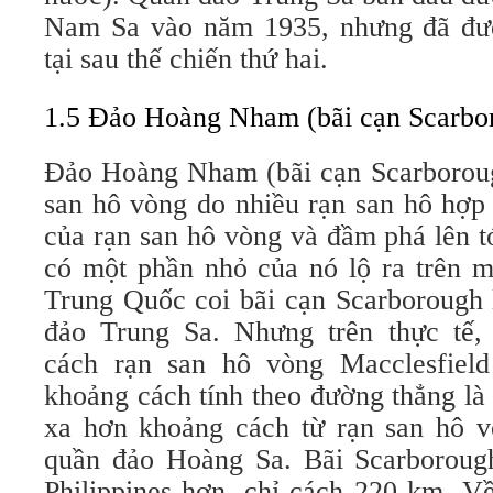
Nam Sa vào năm 1935, nhưng đã đượ
tại sau thế chiến thứ hai.
1.5 Đảo Hoàng Nham (bãi cạn Scarbo
Đảo Hoàng Nham (bãi cạn Scarborough
san hô vòng do nhiều rạn san hô hợp 
của rạn san hô vòng và đầm phá lên t
có một phần nhỏ của nó lộ ra trên mặ
Trung Quốc coi bãi cạn Scarborough 
đảo Trung Sa. Nhưng trên thực tế,
cách rạn san hô vòng Macclesfield
khoảng cách tính theo đường thẳng là
xa hơn khoảng cách từ rạn san hô v
quần đảo Hoàng Sa. Bãi Scarboroug
Philippines hơn, chỉ cách 220 km. Về