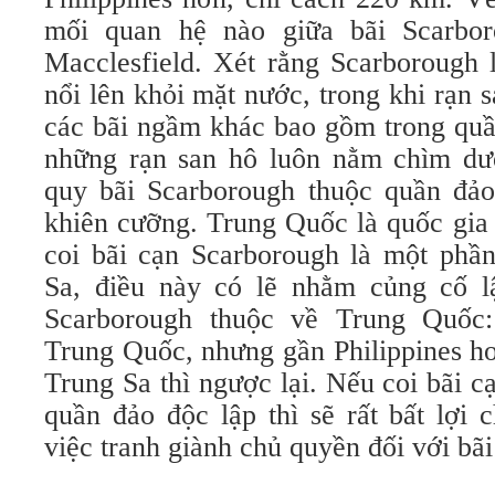
mối quan hệ nào giữa bãi Scarbo
Macclesfield. Xét rằng Scarborough 
nổi lên khỏi mặt nước, trong khi rạn 
các bãi ngầm khác bao gồm trong quầ
những rạn san hô luôn nằm chìm dướ
quy bãi Scarborough thuộc quần đảo
khiên cưỡng. Trung Quốc là quốc gia 
coi bãi cạn Scarborough là một phầ
Sa, điều này có lẽ nhằm củng cố l
Scarborough thuộc về Trung Quốc:
Trung Quốc, nhưng gần Philippines hơ
Trung Sa thì ngược lại. Nếu coi bãi 
quần đảo độc lập thì sẽ rất bất lợi
việc tranh giành chủ quyền đối với bã