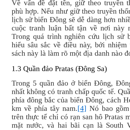
Về vấn đề đặt tên, giữ theo truyền 
phù hợp. Nếu như giữ theo truyền thố
lịch sử biển Đông sẽ dễ dàng hơn nhiề
cuộc tranh luận bất tận về nơi này
Trong quá trình nghiên cứu lịch sử 
hiểu sâu sắc về điều này, bởi nhiệm
sách này là làm rõ một địa danh nào đ
1.3 Quần đảo Pratas (Đông Sa)
Trong 5 quần đảo ở biển Đông, Đôn
nhất không có tranh chấp quốc tế. Q
phía đông bắc của biển Đông, cách 
km về phía tây nam.
[4]
Nó bao gồm 
trên thực tế chỉ có rạn san hô Pratas 
mặt nước, và hai bãi cạn là South