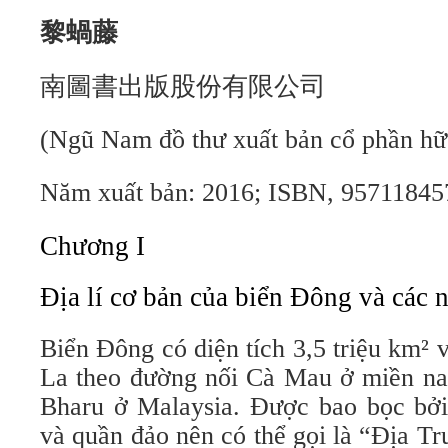
黎蝸藤
南圖書出版股份有限公司
(Ngũ Nam đồ thư xuất bản cổ phần hữ
Năm xuất bản: 2016; ISBN, 95711845
Chương I
Địa lí cơ bản của biển Đông và các 
Biển Đông có diện tích 3,5 triệu km²
La theo đường nối Cà Mau ở miền n
Bharu ở Malaysia. Được bao bọc bởi 
và quần đảo nên có thể gọi là “Địa T