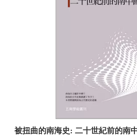
被扭曲的南海史
:
二十世紀前的南