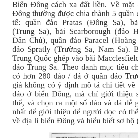
Biển Đông cách xa đất liền. Về mặt đ
Đông thường được chia thành 5 quần 
tế: quần đảo Pratas (Đông Sa), bã
(Trung Sa), bãi Scarborough (đảo
Dân Chủ), quần đảo Paracel (Hoàng
đảo Spratly (Trường Sa, Nam Sa). 
Trung Quốc ghép vào bãi Macclesfield
đảo Trung Sa. Theo danh mục tiêu c
có hơn 280 đảo / đá ở quần đảo Trư
giả không có ý định mô tả chi tiết về 
đảo ở biển Đông, mà chỉ giới thiệu 
thể, và chọn ra một số đảo và đá dễ 
nhất để giới thiệu để người đọc có th
về địa lí biển Đông và hiểu biết sơ bộ 