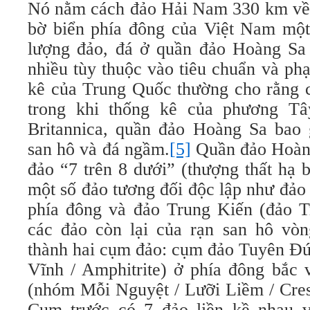
Nó nằm cách đảo Hải Nam 330 km về 
bờ biển phía đông của Việt Nam một
lượng đảo, đá ở quần đảo Hoàng Sa 
nhiều tùy thuộc vào tiêu chuẩn và ph
kê của Trung Quốc thường cho rằng c
trong khi thống kê của phương Tây
Britannica, quần đảo Hoàng Sa bao
san hô và đá ngầm.
[5]
Quần đảo Hoàng
đảo “7 trên 8 dưới” (thượng thất hạ b
một số đảo tương đối độc lập như đảo
phía đông và đảo Trung Kiến (đảo T
các đảo còn lại của rạn san hô vò
thành hai cụm đảo: cụm đảo Tuyên Đ
Vĩnh / Amphitrite) ở phía đông bắc
(nhóm Mỗi Nguyệt / Lưỡi Liềm / Cres
Cụm trước có 7 đảo liền kề nhau 