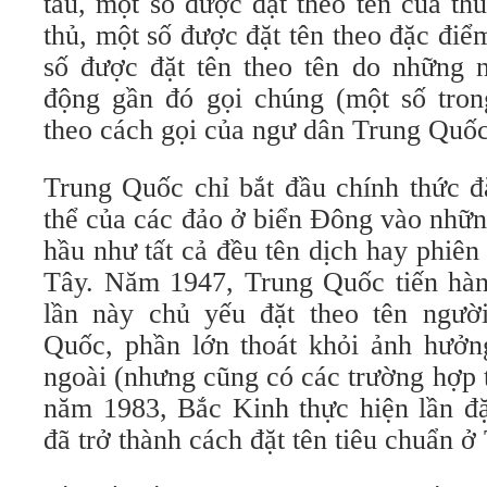
tàu, một số được đặt theo tên của th
thủ, một số được đặt tên theo đặc điể
số được đặt tên theo tên do những 
động gần đó gọi chúng (một số tron
theo cách gọi của ngư dân Trung Quố
Trung Quốc chỉ bắt đầu chính thức đ
thể của các đảo ở biển Đông vào nhữ
hầu như tất cả đều tên dịch hay phiê
Tây. Năm 1947, Trung Quốc tiến hành
lần này chủ yếu đặt theo tên ngườ
Quốc, phần lớn thoát khỏi ảnh hưở
ngoài (nhưng cũng có các trường hợp 
năm 1983, Bắc Kinh thực hiện lần đặ
đã trở thành cách đặt tên tiêu chuẩn 