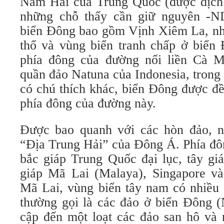
Nam Hải của Trung Quốc (được dịch 
những chỗ thấy cần giữ nguyên -ND
biển Đông bao gồm Vịnh Xiêm La, nh
thổ và vùng biển tranh chấp ở biển 
phía đông của đường nối liền Cà 
quần đảo Natuna của Indonesia, trong 
có chú thích khác, biển Đông được đề
phía đông của đường này.
Được bao quanh với các hòn đảo, n
“Địa Trung Hải” của Đông Á. Phía đô
bắc giáp Trung Quốc đại lục, tây gi
giáp Mã Lai (Malaya), Singapore và
Mã Lai, vùng biển tây nam có nhiều 
thường gọi là các đảo ở biển Đông 
cập đến một loạt các đảo san hô và 