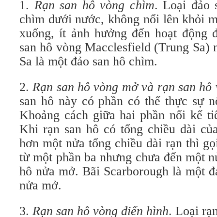
1.
Rạn san hô vòng chìm
. Loại đảo 
chìm dưới nước, không nổi lên khỏi m
xuống, ít ảnh hưởng đến hoạt động đ
san hô vòng Macclesfield (Trung Sa) 
Sa là một đảo san hô chìm.
2.
Rạn san hô vòng mở và rạn san hô
san hô này có phần có thể thực sự n
Khoảng cách giữa hai phần nổi kế ti
Khi rạn san hô có tổng chiều dài củ
hơn một nửa tổng chiều dài rạn thì gọ
từ một phần ba nhưng chưa đến một nử
hô nửa mở. Bãi Scarborough là một đạ
nửa mở.
3.
Rạn san hô vòng điển hình
. Loại rạ