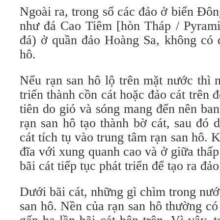
Ngoài ra, trong số các đảo ở biển Đông
như đá Cao Tiêm [hòn Tháp / Pyramid
đá) ở quần đảo Hoàng Sa, không có đ
hô.
Nếu rạn san hô lộ trên mặt nước thì n
triển thành cồn cát hoặc đảo cát trên đ
tiên do gió và sóng mang đến nên ban
rạn san hô tạo thành bờ cát, sau đó 
cát tích tụ vào trung tâm rạn san hô. 
đĩa với xung quanh cao và ở giữa thấ
bãi cát tiếp tục phát triển để tạo ra đảo
Dưới bãi cát, những gì chìm trong nư
san hô. Nền của rạn san hô thường có 