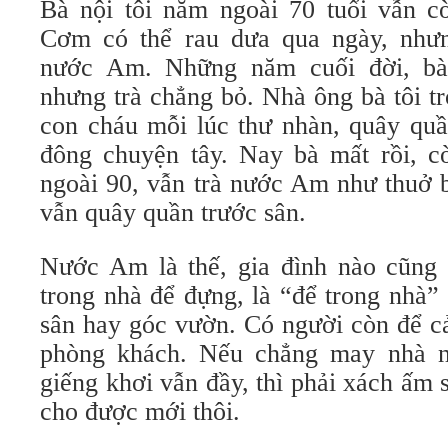
Bà nội tôi năm ngoài 70 tuổi vẫn 
Cơm có thể rau dưa qua ngày, nhưn
nước Am. Những năm cuối đời, bà
nhưng trà chẳng bỏ. Nhà ông bà tôi tr
con cháu mỗi lúc thư nhàn, quây quầ
đông chuyện tây. Nay bà mất rồi, 
ngoài 90, vẫn trà nước Am như thuở 
vẫn quây quần trước sân.
Nước Am là thế, gia đình nào cũng 
trong nhà để đựng, là “để trong nhà”
sân hay góc vườn. Có người còn để cả
phòng khách. Nếu chẳng may nhà 
giếng khơi vẫn đầy, thì phải xách ấm
cho được mới thôi.