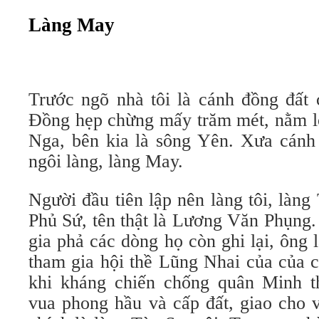
Làng May
Trước ngõ nhà tôi là cánh đồng đất 
Đồng hẹp chừng mấy trăm mét, nằm lọ
Nga, bên kia là sông Yên. Xưa cánh
ngôi làng, làng May.
Người đầu tiên lập nên làng tôi, làn
Phủ Sứ, tên thật là Lương Văn Phụng.
gia phả các dòng họ còn ghi lại, ông 
tham gia hội thề Lũng Nhai của của 
khi kháng chiến chống quân Minh t
vua phong hầu và cấp đất, giao cho 