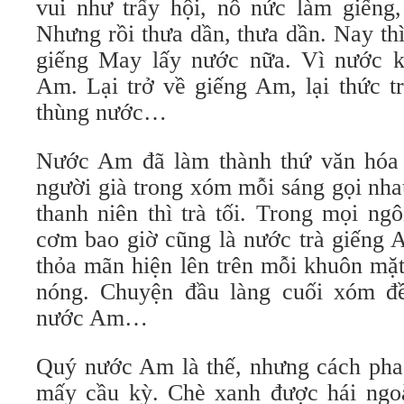
vui như trẩy hội, nô nức làm giếng,
Nhưng rồi thưa dần, thưa dần. Nay th
giếng May lấy nước nữa. Vì nước 
Am. Lại trở về giếng Am, lại thức t
thùng nước…
Nước Am đã làm thành thứ văn hóa 
người già trong xóm mỗi sáng gọi nhau,
thanh niên thì trà tối. Trong mọi ng
cơm bao giờ cũng là nước trà giếng 
thỏa mãn hiện lên trên mỗi khuôn mặt
nóng. Chuyện đầu làng cuối xóm đ
nước Am…
Quý nước Am là thế, nhưng cách pha,
mấy cầu kỳ. Chè xanh được hái ngoà