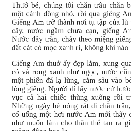
Thưở bé, chúng tôi chăn trâu chăn b
một cánh đồng nhỏ, rồi qua giếng Am
Giếng Am trở thành nơi tụ tập của lũ
cây, nước ngầm chưa cạn, giếng 
Nước đầy tràn, chảy theo miệng giến
đất cát cỏ mọc xanh rì, không khi nào 
Giếng Am thuở ấy đẹp lắm, xung quan
cỏ và rong xanh như ngọc, nước cũ
một phiến đá lạ lùng, cắm sâu vào b
lòng giếng. Người đi lấy nước cứ bước 
vục cả hai chiếc thùng xuống rồi 
Những ngày hè nóng rát đi chăn trâu,
cổ uống một hơi nước Am mới thấy cá
như muốn làm cho thân thể tan ra gi