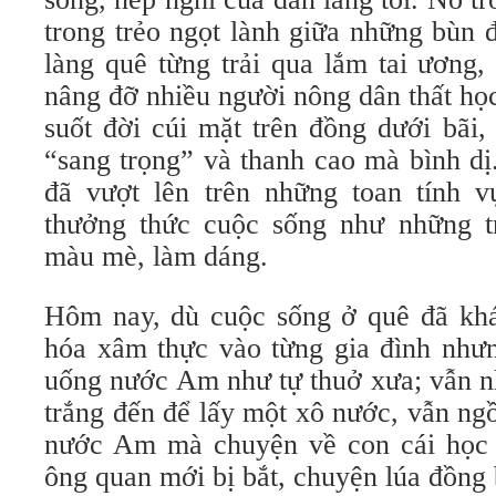
trong trẻo ngọt lành giữa những bùn 
làng quê từng trải qua lắm tai ương
nâng đỡ nhiều người nông dân thất họ
suốt đời cúi mặt trên đồng dưới bãi
“sang trọng” và thanh cao mà bình dị
đã vượt lên trên những toan tính v
thưởng thức cuộc sống như những t
màu mè, làm dáng.
Hôm nay, dù cuộc sống ở quê đã khá 
hóa xâm thực vào từng gia đình nhưng
uống nước Am như tự thuở xưa; vẫn n
trắng đến để lấy một xô nước, vẫn ng
nước Am mà chuyện về con cái học 
ông quan mới bị bắt, chuyện lúa đồng