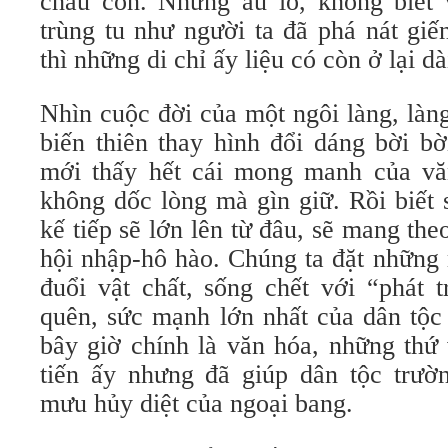
cháu con. Nhưng âu lo, không biết
trùng tu như người ta đã phá nát gi
thì những di chỉ ấy liệu có còn ở lại dà
Nhìn cuộc đời của một ngôi làng, làn
biến thiên thay hình đổi dáng bời b
mới thấy hết cái mong manh của vă
không dốc lòng mà gìn giữ. Rồi biết 
kế tiếp sẽ lớn lên từ đâu, sẽ mang th
hội nhập-hô hào. Chúng ta đặt những 
đuổi vật chất, sống chết với “phát 
quên, sức mạnh lớn nhất của dân tộc
bây giờ chính là văn hóa, những thứ
tiến ấy nhưng đã giúp dân tộc trư
mưu hủy diệt của ngoại bang.