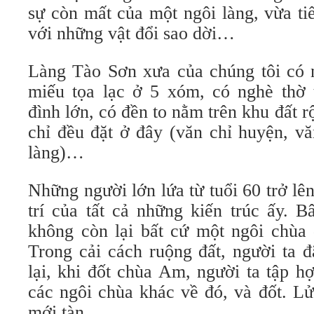
sự còn mất của một ngôi làng, vừa ti
với những vật đổi sao dời…
Làng Tào Sơn xưa của chúng tôi có n
miếu tọa lạc ở 5 xóm, có nghè thờ 
đình lớn, có đền to nằm trên khu đất r
chỉ đều đặt ở đây (văn chỉ huyện, vă
làng)…
Những người lớn lứa từ tuổi 60 trở lê
trí của tất cả những kiến trúc ấy. B
không còn lại bất cứ một ngôi chù
Trong cải cách ruộng đất, người ta đ
lại, khi đốt chùa Am, người ta tập h
các ngôi chùa khác về đó, và đốt. L
mới tàn.