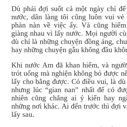
Dù phải đợi suốt cả một ngày chỉ để 
nước, dân làng tôi cũng luôn vui vẻ 
phàn nàn về việc ấy. Và cũng hiếm 
giàng nhau vì lấy nước. Mọi người cù
dù chỉ là những chuyện đồng áng, chu
hay những chuyện gẫu không đầu khôn
Khi nước Am đã khan hiếm, và người
trót uống mà nghiện không bỏ được n
lấy cho bằng được. Có điều vui, là dù 
nhưng lúc “gian nan” nhất để có đượ
nhiên cũng chẳng ai ý kiến hay ng
những nơi khác. Ai đến trước thì đợi v
lấy sau.