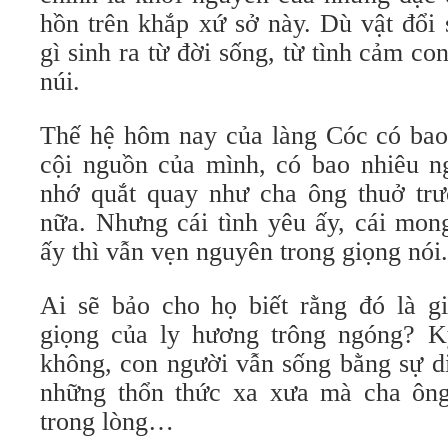
hồn trên khắp xứ sở này. Dù vật đổi
gì sinh ra từ đời sống, từ tình cảm co
núi.
Thế hệ hôm nay của làng Cóc có bao 
cội nguồn của mình, có bao nhiêu n
nhớ quắt quay như cha ông thuở tr
nữa. Nhưng cái tình yêu ấy, cái mon
ấy thì vẫn vẹn nguyên trong giọng nói.
Ai sẽ bảo cho họ biết rằng đó là g
giọng của ly hương trông ngóng? Kỳ
không, con người vẫn sống bằng sự di
những thổn thức xa xưa mà cha ôn
trong lòng…