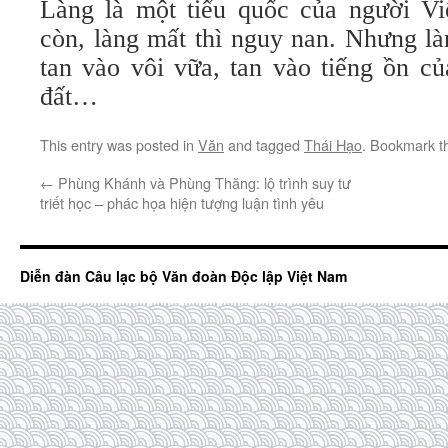
Làng là một tiểu quốc của người Việ
còn, làng mất thì nguy nan. Nhưng l
tan vào vôi vữa, tan vào tiếng ồn c
đất…
This entry was posted in
Văn
and tagged
Thái Hạo
. Bookmark 
←
Phùng Khánh và Phùng Thăng: lộ trình suy tư
triết học – phác họa hiện tượng luận tình yêu
Diễn đàn Câu lạc bộ Văn đoàn Độc lập Việt Nam