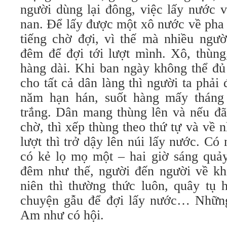
người dùng lại đông, việc lấy nước v
nan. Để lấy được một xô nước về pha 
tiếng chờ đợi, vì thế mà nhiều ngườ
đêm để đợi tới lượt mình. Xô, thùng
hàng dài. Khi ban ngày không thể đủ
cho tất cả dân làng thì người ta phả
năm hạn hán, suốt hàng mấy tháng 
trắng. Dân mang thùng lên và nếu đã
chờ, thì xếp thùng theo thứ tự và về 
lượt thì trở dậy lên núi lấy nước. Có
có kẻ lọ mọ một – hai giờ sáng quả
đêm như thế, người đến người về k
niên thì thường thức luôn, quây tụ 
chuyện gẫu để đợi lấy nước… Những
Am như có hội.