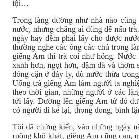
tội…
Trong làng dường như nhà nào cũng 
nước, nhưng chẳng ai dùng để nấu trà
ngày hay đêm phải lấy cho được nướ
thường nghe các ông các chú trong là
giếng Am thì trà coi như hỏng. Nước
xanh hơn, ngọt hơn, đậm đà và thơm s
đóng cặn ở đáy ly, dù nước thừa tron
Uống trà giếng Am làm người ta nghiệ
theo thời gian, những người ở các là
tới lấy. Đường lên giếng Am từ đó d
có người đi kẻ lại, thong dong, bình 
Tôi đã chứng kiến, vào những ngày n
ruộng khô khát, giếng Am cũng cạn, m