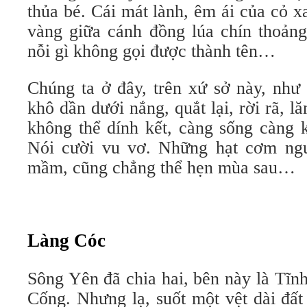
thủa bé. Cái mát lành, êm ái của cỏ 
vàng giữa cánh đồng lúa chín thoản
nỗi gì không gọi được thành tên…
Chúng ta ở đây, trên xứ sở này, như
khô dần dưới nắng, quắt lại, rời rã, l
không thể dính kết, càng sống càng k
Nói cười vu vơ. Những hạt cơm ngu
mầm, cũng chẳng thể hẹn mùa sau…
Làng Cóc
Sông Yên đã chia hai, bên này là Tĩn
Cống. Nhưng lạ, suốt một vệt dài đất