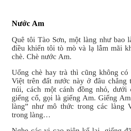
Nước Am
Quê tôi Tào Sơn, một làng như bao l
điều khiến tôi tò mò và lạ lẫm mãi k
chè. Chè nước Am.
Uống chè hay trà thì cũng không có 
Việt trên đất nước này ở đâu chẳng t
núi, cách một cánh đồng nhỏ, dưới 
giếng cổ, gọi là giếng Am. Giếng Am
làng” như mô thức trong các làng 
trong làng…
Nghe các vị cao niên kể lại, giếng 