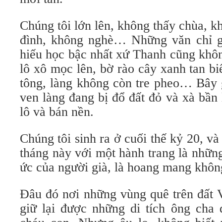
Chúng tôi lớn lên, không thấy chùa, 
đình, không nghè… Những văn chỉ g
hiếu học bậc nhất xứ Thanh cũng khô
lô xô mọc lên, bờ rào cây xanh tan b
tông, làng không còn tre pheo… Bây 
ven làng đang bị đổ đất đỏ và xà bần
lô và bán nền.
Chúng tôi sinh ra ở cuối thế kỷ 20, 
tháng này với một hành trang là nhữn
ức của người già, là hoang mang khô
Đâu đó nơi những vùng quê trên đất 
giữ lại được những di tích ông cha 