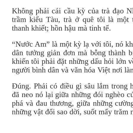
Không phải cái cầu kỳ của trà đạo N
trầm kiểu Tàu, trà ở quê tôi là một
thanh khiết; hồn hậu mà tinh tế.
“Nước Am” là một kỳ lạ với tôi, nó k
dân tưởng giản đơn mà bỗng thành b
khiến tôi phải đặt những dấu hỏi lớn 
người bình dân và văn hóa Việt nơi là
Đúng. Phải có điều gì sâu lắm trong 
đã neo nó lại giữa những đói nghèo c
phá và đau thương, giữa những cường
những vật đổi sao dời, suốt mấy tră