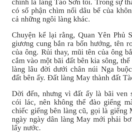
chính là làng Tào Sơn tôi. Trong sự th
có số phận chìm nổi dâu bể của khôn
cả những ngôi làng khác.
Chuyện kể lại rằng, Quan Yên Phủ S
giương cung bắn ra bốn hướng, tên rơi
của ông. Rủi thay, mũi tên của ông b
cắm vào một bãi đất bên kia sông, thế
làng lâu đời dưới chân núi Nga buộc
đất bên ấy. Đất làng May thành đất 
Dời đến, nhưng vì đất ấy là bãi ven 
cói lác, nên không thể đào giếng mà
chiếc giếng bên làng cũ, gọi là giếng 
ngày ngày dân làng May mới phải bơi
lấy nước.