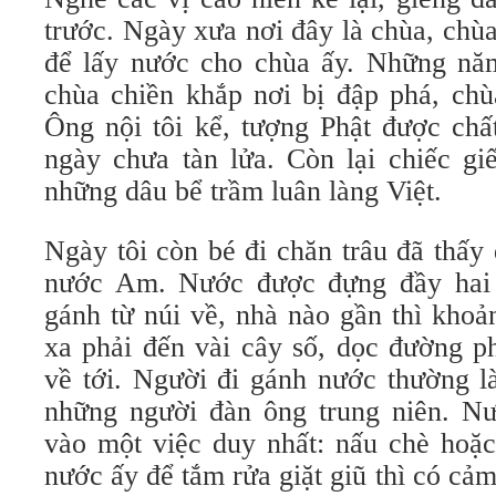
trước. Ngày xưa nơi đây là chùa, ch
để lấy nước cho chùa ấy. Những năm
chùa chiền khắp nơi bị đập phá, chù
Ông nội tôi kể, tượng Phật được chấ
ngày chưa tàn lửa. Còn lại chiếc gi
những dâu bể trầm luân làng Việt.
Ngày tôi còn bé đi chăn trâu đã thấy
nước Am. Nước được đựng đầy hai c
gánh từ núi về, nhà nào gần thì kho
xa phải đến vài cây số, dọc đường p
về tới. Người đi gánh nước thường l
những người đàn ông trung niên. N
vào một việc duy nhất: nấu chè hoặc
nước ấy để tắm rửa giặt giũ thì có c