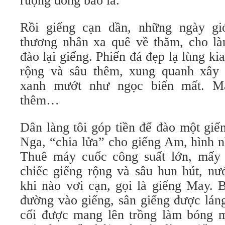
ruộng đồng bao la.
Rồi giếng cạn dần, những ngày gi
thương nhân xa quê về thăm, cho là
đào lại giếng. Phiến đá đẹp lạ lùng ki
rộng và sâu thêm, xung quanh xây 
xanh mướt như ngọc biến mất. M
thêm…
Dân làng tôi góp tiền để đào một giế
Nga, “chia lửa” cho giếng Am, hình n
Thuê máy cuốc công suất lớn, mấy 
chiếc giếng rộng và sâu hun hút, 
khi nào vơi cạn, gọi là giếng May. 
đường vào giếng, sân giếng được láng
cối được mang lên trồng làm bóng