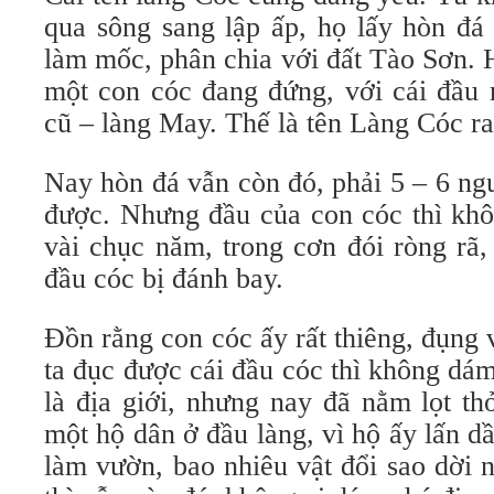
qua sông sang lập ấp, họ lấy hòn đá
làm mốc, phân chia với đất Tào Sơn. 
một con cóc đang đứng, với cái đầu 
cũ – làng May. Thế là tên Làng Cóc ra
Nay hòn đá vẫn còn đó, phải 5 – 6 ng
được. Nhưng đầu của con cóc thì khô
vài chục năm, trong cơn đói ròng rã,
đầu cóc bị đánh bay.
Đồn rằng con cóc ấy rất thiêng, đụng v
ta đục được cái đầu cóc thì không dá
là địa giới, nhưng nay đã nằm lọt t
một hộ dân ở đầu làng, vì hộ ấy lấn dầ
làm vườn, bao nhiêu vật đổi sao dời 