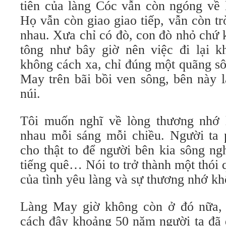
tiên của làng Cóc vẫn còn ngóng về 
Họ vẫn còn giao giao tiếp, vẫn còn t
nhau. Xưa chỉ có đò, con đò nhỏ chứ 
tông như bây giờ nên việc đi lại k
không cách xa, chỉ đúng một quãng sô
May trên bãi bồi ven sông, bên này 
núi.
Tôi muốn nghĩ về lòng thương nhớ l
nhau mỗi sáng mỗi chiều. Người ta 
cho thật to để người bên kia sông ng
tiếng quê… Nói to trở thành một thói 
của tình yêu làng và sự thương nhớ kh
Làng May giờ không còn ở đó nữa, 
cách đây khoảng 50 năm người ta đã 