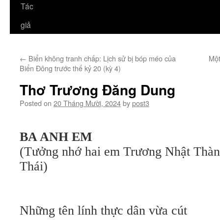
Tác
giả
←
Biển không tranh chấp: Lịch sử bị bóp méo của
Một
Biển Đông trước thế kỷ 20 (kỳ 4)
Thơ Trương Đăng Dung
Posted on
20 Tháng Mười, 2024
by
post3
BA ANH EM
(Tưởng nhớ hai em Trương Nhật Thà
Thái)
Những tên lính thực dân vừa cút