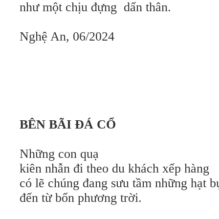
như một chịu đựng dấn thân.
Nghệ An, 06/2024
BÊN BÃI ĐÁ CỔ
Những con quạ
kiên nhẫn đi theo du khách xếp hàng
có lẽ chúng đang sưu tầm những hạt b
đến từ bốn phương trời.