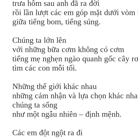
trưa hôm sau anh đã ra đời
rồi lần lượt các em góp mặt dưới vòm 
giữa tiếng bom, tiếng súng.
Chúng ta lớn lên
với những bữa cơm không có cơm
tiếng mẹ nghẹn ngào quanh gốc cây r
tìm các con mỗi tối.
Những thế giới khác nhau
những cảm nhận và lựa chọn khác nh
chúng ta sống
như một ngẫu nhiên – định mệnh.
Các em đột ngột ra đi