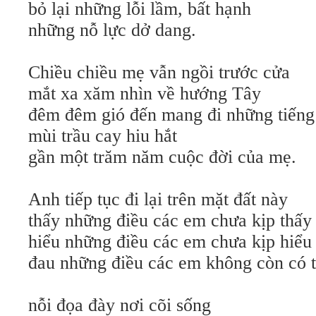
bỏ lại những lỗi lầm, bất hạnh
những nỗ lực dở dang.
Chiều chiều mẹ vẫn ngồi trước cửa
mắt xa xăm nhìn về hướng Tây
đêm đêm gió đến mang đi những tiếng 
mùi trầu cay hiu hắt
gần một trăm năm cuộc đời của mẹ.
Anh tiếp tục đi lại trên mặt đất này
thấy những điều các em chưa kịp thấy
hiểu những điều các em chưa kịp hiểu
đau những điều các em không còn có 
nỗi đọa đày nơi cõi sống