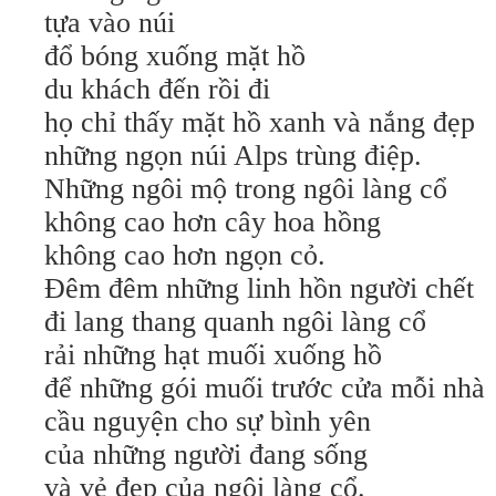
tựa vào núi
đổ bóng xuống mặt hồ
du khách đến rồi đi
họ chỉ thấy mặt hồ xanh và nắng đẹp
những ngọn núi Alps trùng điệp.
Những ngôi mộ trong ngôi làng cổ
không cao hơn cây hoa hồng
không cao hơn ngọn cỏ.
Đêm đêm những linh hồn người chết
đi lang thang quanh ngôi làng cổ
rải những hạt muối xuống hồ
để những gói muối trước cửa mỗi nhà
cầu nguyện cho sự bình yên
của những người đang sống
và vẻ đẹp của ngôi làng cổ.