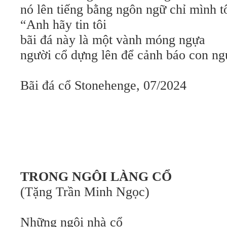
nó lên tiếng bằng ngôn ngữ chỉ mình tô
“Anh hãy tin tôi
bãi đá này là một vành móng ngựa
người cổ dựng lên để cảnh báo con ng
Bãi đá cổ Stonehenge, 07/2024
TRONG NGÔI LÀNG CỔ
(Tặng Trần Minh Ngọc)
Những ngôi nhà cổ