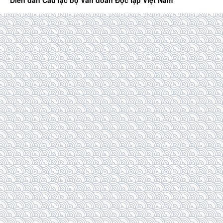
Diễn đàn Câu lạc bộ Văn đoàn Độc lập Việt Nam