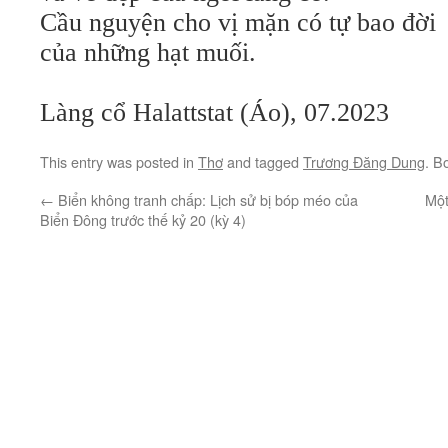
Cầu nguyện cho vị mặn có tự bao đời
của những hạt muối.
Làng cổ Halattstat (Áo), 07.2023
This entry was posted in
Thơ
and tagged
Trương Đăng Dung
. B
←
Biển không tranh chấp: Lịch sử bị bóp méo của
Một
Biển Đông trước thế kỷ 20 (kỳ 4)