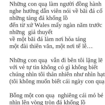
Những con quạ làm người đồng hành
nghe hướng dẫn viên nói về bãi đá cổ
những tảng đá khổng lồ
đến từ xứ Wales mấy ngàn năm trước
những
giả thuyết
về một bãi đá làm nơi hỏa táng
một đài thiên văn, một nơi tế lễ…
Những con quạ
vẫn đi bên tôi lặng lẽ
với vẻ tự tin không có gì không biết
chúng nhìn tôi thản nhiên như nhìn hạt
(tôi không muốn biết cái ngày con quạ
Bỗng một con quạ
nghiêng cái mỏ bé 
nhìn lên vòng tròn đá khổng lồ