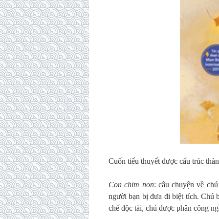
Cuốn tiểu thuyết được cấu trúc thà
Con chim non
: câu chuyện về chú
người bạn bị đưa đi biệt tích. Chú
chế độc tài, chú được phân công n