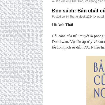
←
Tản văn của Thái Hạo: Về không gian 
Đọc sách: Bản chất c
Posted on
14 Tháng Mười, 2024
by
post3
Hồ Anh Thái
Bối cảnh của tiểu thuyết là phong
Doo-hwan. Vụ đàn áp này về sau đ
tối trong lịch sử đất nước. Nhiều h