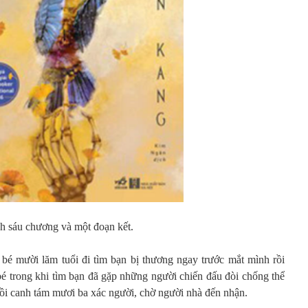
nh sáu chương và một đoạn kết.
 bé mười lăm tuổi đi tìm bạn bị thương ngay trước mắt mình rồi
 bé trong khi tìm bạn đã gặp những người chiến đấu đòi chống thể
gồi canh tám mươi ba xác người, chờ người nhà đến nhận.