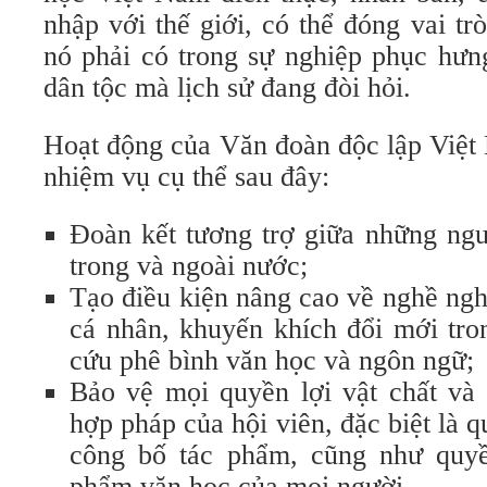
nhập với thế giới, có thể đóng vai t
nó phải có trong sự nghiệp phục hưn
dân tộc mà lịch sử đang đòi hỏi.
Hoạt động của Văn đoàn độc lập Việ
nhiệm vụ cụ thể sau đây:
Đoàn kết tương trợ giữa những ngườ
trong và ngoài nước;
Tạo điều kiện nâng cao về nghề ngh
cá nhân, khuyến khích đổi mới tro
cứu phê bình văn học và ngôn ngữ;
Bảo vệ mọi quyền lợi vật chất và 
hợp pháp của hội viên, đặc biệt là q
công bố tác phẩm, cũng như quyề
phẩm văn học của mọi người.