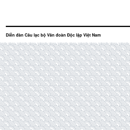
Diễn đàn Câu lạc bộ Văn đoàn Độc lập Việt Nam