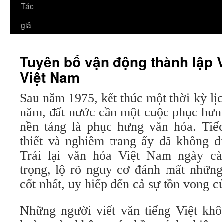
Tác
giả
Tuyên bố vận động thành lập 
Việt Nam
Sau năm 1975, kết thúc một thời kỳ lị
năm, đất nước cần một cuộc phục hưn
nền tảng là phục hưng văn hóa. Tiế
thiết và nghiêm trang ấy đã không d
Trái lại văn hóa Việt Nam ngày cà
trọng, lộ rõ nguy cơ đánh mất những
cốt nhất, uy hiếp đến cả sự tồn vong c
Những người viết văn tiếng Việt khô