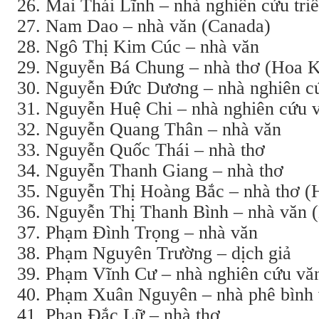
Mai Thái Lĩnh – nhà nghiên cứu triế
Nam Dao – nhà văn (Canada)
Ngô Thị Kim Cúc – nhà văn
Nguyễn Bá Chung – nhà thơ (Hoa 
Nguyễn Đức Dương – nhà nghiên c
Nguyễn Huệ Chi – nhà nghiên cứu 
Nguyễn Quang Thân – nhà văn
Nguyễn Quốc Thái – nhà thơ
Nguyễn Thanh Giang – nhà thơ
Nguyễn Thị Hoàng Bắc – nhà thơ (
Nguyễn Thị Thanh Bình – nhà văn 
Phạm Đình Trọng – nhà văn
Phạm Nguyên Trường – dịch giả
Phạm Vĩnh Cư – nhà nghiên cứu văn
Phạm Xuân Nguyên – nhà phê bình v
Phan Đắc Lữ – nhà thơ