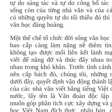
tự do sáng tác và tự do công bố tác
sống còn của từng nhà văn và của c
có những quyền tự do tối thiểu đó th
văn học đàng hoàng.
Một thể chế tổ chức đời sống văn học 
bao cấp càng làm nặng nề thêm tình
không tạo được mối liên kết lành m
viết để nâng đỡ và thúc đẩy nhau tr
nhau trong khó khăn. Trước tình cảnh
nên cấp bách đó, chúng tôi, những 
dưới đây, quyết định vận động thành l
của các nhà văn viết bằng tiếng Việt
nước, lấy tên là Văn đoàn độc lập
muốn góp phần tích cực xây dựng và p
học Việt Nam đích thực, nhân bản, d