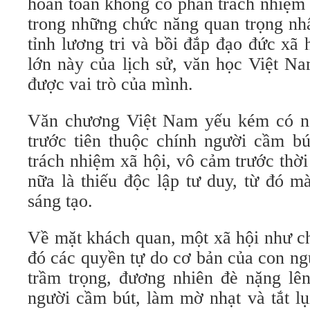
hoàn toàn không có phần trách nhiệm 
trong những chức năng quan trọng nhấ
tỉnh lương tri và bồi đắp đạo đức xã
lớn này của lịch sử, văn học Việt N
được vai trò của mình.
Văn chương Việt Nam yếu kém có n
trước tiên thuộc chính người cầm bú
trách nhiệm xã hội, vô cảm trước thờ
nữa là thiếu độc lập tư duy, từ đó m
sáng tạo.
Về mặt khách quan, một xã hội như ch
đó các quyền tự do cơ bản của con ng
trầm trọng, đương nhiên đè nặng lên
người cầm bút, làm mờ nhạt và tắt lụ