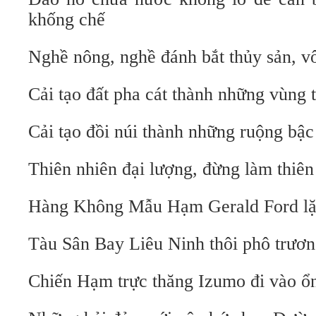
khống chế
Nghề nông, nghề đánh bắt thủy sản, 
Cải tạo đất pha cát thành những vùng
Cải tạo đồi núi thành những ruộng bậc
Thiên nhiên đại lượng, đừng làm thiên
Hàng Không Mẫu Hạm Gerald Ford lặng
Tàu Sân Bay Liêu Ninh thôi phô trươn
Chiến Hạm trực thăng Izumo đi vào ổ