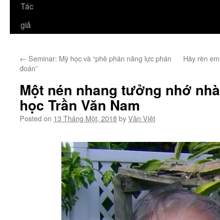
Tác
giả
←
Seminar: Mỹ học và “phê phán năng lực phán
Hãy rèn em
đoán”
Một nén nhang tưởng nhớ nhà
học Trần Văn Nam
Posted on
13 Tháng Một, 2018
by
Văn Việt