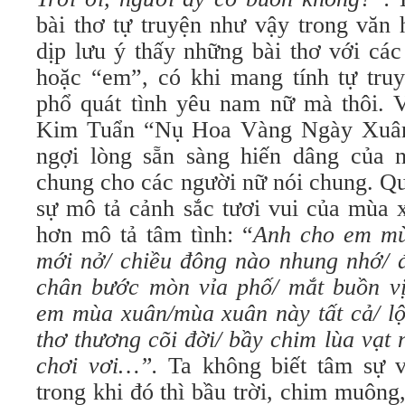
bài thơ tự truyện như vậy trong văn h
dịp lưu ý thấy những bài thơ với c
hoặc “em”, có khi mang tính tự truy
phổ quát tình yêu nam nữ mà thôi. Vi
Kim Tuẩn “Nụ Hoa Vàng Ngày Xuân”
ngợi lòng sẵn sàng hiến dâng của
chung cho các người nữ nói chung. Qua 
sự mô tả cảnh sắc tươi vui của mùa 
hơn mô tả tâm tình: “
Anh cho em mù
mới nở/ chiều đông nào nhung nhớ/ đ
chân bước mòn vỉa phố/ mắt buồn 
em mùa xuân/mùa xuân này tất cả/ lộc
thơ thương cõi đời/ bầy chim lùa vạt 
chơi vơi…”.
Ta không biết tâm sự và
trong khi đó thì bầu trời, chim muông, 