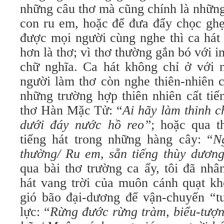
những câu thơ mà cũng chính là những
con ru em, hoặc để đưa đẩy chọc ghẹ
được mọi người cùng nghe thì ca hát 
hơn là thơ; vì thơ thường gắn bó với im
chữ nghĩa. Ca hát không chỉ ở với
người làm thơ còn nghe thiên-nhiên c
những trường hợp thiên nhiên cất tiê
thơ Hàn Mặc Tử: “
Ai hãy làm thinh c
dưới đáy nước hồ reo”
; hoặc qua 
tiếng hát trong những hàng cây: “
Ng
thường/ Ru em, sẵn tiếng thùy dươn
qua bài thơ trường ca ấy, tôi đã nhân
hát vang trời của muôn cánh quạt kh
gió bão đại-dương để vận-chuyển “t
lực: “
Rừng đước rừng tràm, biểu-tượ