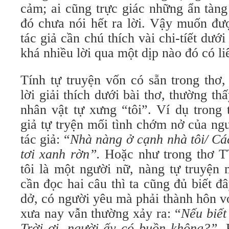
cảm; ai cũng trực giác những ẩn tàng
đó chưa nói hết ra lời. Vậy muốn đ
tác giả cần chú thích vài chi-tíết dướ
khá nhiều lời qua một dịp nào đó có li
Tính tự truyện vốn có sẵn trong th
lời giải thích dưới bài thơ, thường th
nhân vật tự xưng “tôi”. Ví dụ trong 
giả tự tryện mối tình chớm nở của ng
tác giả: “
Nhà nàng ở cạnh nhà tôi/ Ca
tơi xanh rờn”.
Hoặc như trong thơ T
tôi là một người nữ, nàng tự truyện 
cần đọc hai câu thì ta cũng đủ biết đ
dở, có người yêu mà phải thành hôn v
xưa nay vẫn thường xảy ra: “
Nếu biết
Trời ơi, người ấy có buồn không?”.