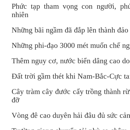
Phức tạp tham vọng con người, phứ
nhiên
Những bãi ngầm đã đắp lên thành đảo
Những phi-đạo 3000 mét muốn chế ng
Thêm nguy cơ, nước biển dâng cao do
Đất trời gầm thét khi Nam-Bắc-Cực t
Cây tràm cây đước cấy trồng thành r
đỡ
Vòng đê cao duyên hải đâu đủ sức cả