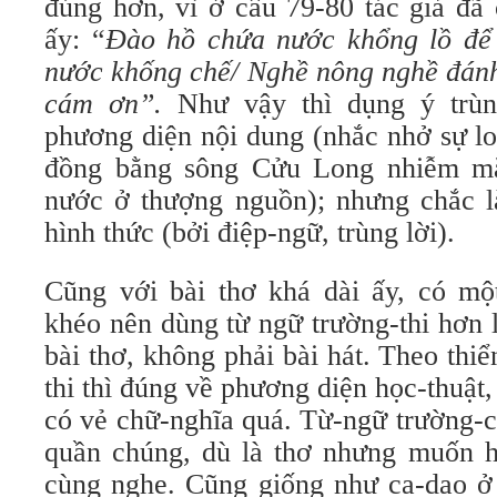
đúng hơn, vì ở câu 79-80 tác giả đã c
ấy: “
Đào hồ chứa nước khổng lồ đê
nước khống chế/ Nghề nông nghề đánh 
cám ơn”.
Như vậy thì dụng ý trùng
phương diện nội dung (nhắc nhở sự lo 
đồng bằng sông Cửu Long nhiễm mă
nước ở thượng nguồn); nhưng chắc la
hình thức (bởi điệp-ngữ, trùng lời).
Cũng với bài thơ khá dài ấy, có mô
khéo nên dùng từ ngữ trường-thi hơn la
bài thơ, không phải bài hát. Theo thiể
thi thì đúng về phương diện học-thuật
có vẻ chữ-nghĩa quá. Từ-ngữ trường
quần chúng, dù là thơ nhưng muốn h
cùng nghe. Cũng giống như ca-dao ở 