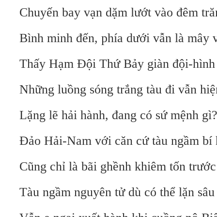
Chuyến bay vạn dặm lướt vào đêm tră
Bình minh đến, phía dưới vẫn là mây 
Thấy Hạm Đội Thứ Bảy giàn đội-hình l
Những luồng sóng trắng tàu đi vẫn hiệ
Lặng lẽ hải hành, đang có sứ mệnh gì
Đảo Hải-Nam với căn cứ tàu ngầm bí
Cũng chỉ là bãi ghềnh khiêm tốn trư
Tàu ngầm nguyên tử dù có thể lặn sâu 