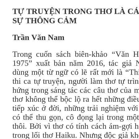
TỰ TRUYỆN TRONG THƠ LÀ CÁ
SỰ THÔNG CẢM
Trần Văn Nam
Trong cuốn sách biên-khảo “Văn 
1975” xuất bản năm 2016, tác giả
dùng một từ ngữ có lẽ rất mới là “
thi ca tự truyện, người làm thơ tự tri
hứng trong sáng tác các câu thơ của mi
thơ không thể bộc lộ ra hết những điê
tiếp xúc ở đời, những trải nghiệm v
có thể thu gọn, cô đọng lại trong mộ
thôi. Bởi vì thơ có tính cách ám-gợi h
trong lối thơ Haiku. Nhưng độc giả kh