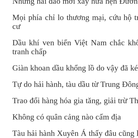
Những hải đảo mới xây hứa hẹn Đườn
Mọi phía chỉ lo thương mại, cứu hộ t
cư
Dầu khí ven biển Việt Nam chắc khô
tranh chấp
Giàn khoan dầu khổng lồ do vậy đã ké
Tự do hải hành, tàu dầu từ Trung Đông
Trao đổi hàng hóa gia tăng, giải trừ 
Không có quân cảng nào cấm địa
Tàu hải hành Xuyên Á thấy đâu cũng 