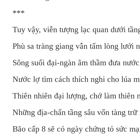
***
Tuy vậy, viễn tượng lạc quan dưới tần
Phù sa tràng giang vẫn tấm lòng lưới 
Sông suối đại-ngàn âm thầm đưa nướ
Nước lợ tìm cách thích nghi cho lúa m
Thiên nhiên đại lượng, chớ làm thiên 
Những địa-chấn tầng sâu vốn tàng trữ
Bão cấp 8 sẽ có ngày chứng tỏ sức m