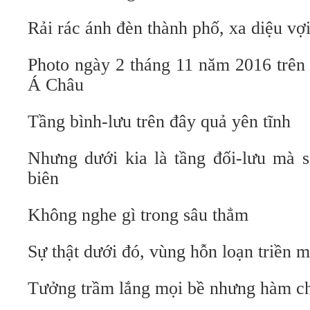
Rải rác ánh đèn thành phố, xa diệu vợi
Photo ngày 2 tháng 11 năm 2016 trên m
Á Châu
Tầng bình-lưu trên đây quả yên tĩnh
Nhưng dưới kia là tầng đối-lưu mà s
biên
Không nghe gì trong sâu thẳm
Sự thật dưới đó, vùng hỗn loạn triền m
Tưởng trầm lắng mọi bề nhưng hàm c