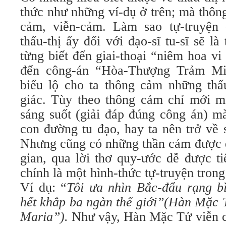
thức như những ví-dụ ở trên; mà thôn
cảm, viễn-cảm. Làm sao tự-truyện
thấu-thị ấy đối với đạo-sĩ tu-sĩ sẽ 
từng biết đến giai-thoại “niêm hoa vi 
đến công-án “Hòa-Thượng Trảm Miêu
biểu lộ cho ta thông cảm những thấu-
giác. Tùy theo thông cảm chỉ mới m
sáng suốt (giải đáp đúng công án) ma
con đường tu đạo, hay ta nên trở về s
Nhưng cũng có những thần cảm được diê
gian, qua lời thơ quy-ước dễ được tiê
chính là một hình-thức tự-truyện trong 
Ví dụ: “
Tôi ưa nhìn Bắc-đẩu rạng b
hết khắp ba ngàn thế giới”
(
Hàn Mặc T
Maria”
).
Như vậy, Hàn Mặc Tử viễn ca