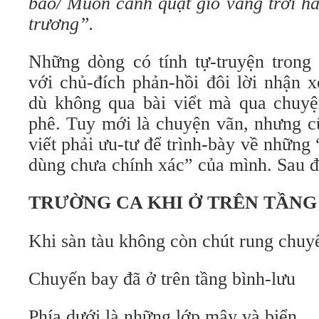
bão/ Muôn cánh quạt gió vang trời ha
trương”.
Những dòng có tính tự-truyện trong 
với chủ-đích phản-hồi đôi lời nhận x
dù không qua bài viểt mà qua chuyệ
phê. Tuy mới là chuyện vãn, nhưng cu
viết phải ưu-tư để trình-bày về những 
dùng chưa chính xác” của mình. Sau đây
TRƯỜNG CA KHI Ở TRÊN TẦNG
Khi sàn tàu không còn chút rung chuy
Chuyến bay đã ở trên tầng bình-lưu
Phía dưới là những lớp mây và biển