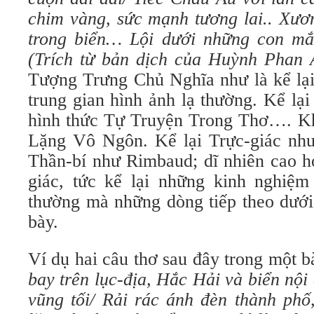
chim vàng, sức mạnh tương lai.. Xương 
trong biển… Lội dưới những con mắt
(
Trích từ bản dịch của Huỳnh Phan
Tượng Trưng Chủ Nghĩa như là kể lại 
trung gian hình ảnh lạ thường. Kể lại
hình thức Tự Truyện Trong Thơ…. Khôn
Lặng Vô Ngôn. Kể lại Trực-giác như 
Thần-bí như Rimbaud; dĩ nhiên cao hơn 
giác, tức kể lại những kinh nghiệm
thường mà những dòng tiếp theo dướ
bày.
Ví dụ hai câu thơ sau đây trong một ba
bay trên lục-địa, Hắc Hải và biển nộ
vũng tối/ Rải rác ánh đèn thành phô