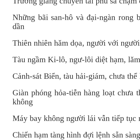
Trường giang chuyển tải phù sa chậm 
Những bãi san-hô và đại-ngàn rong b
dần
Thiên nhiên hăm dọa, người với người
Tàu ngầm Ki-lô, ngư-lôi diệt hạm, lăm
Cảnh-sát Biển, tàu hải-giám, chưa thể 
Giàn phóng hỏa-tiễn hàng loạt chưa t
không
Máy bay không người lái vẫn tiếp tụ
Chiến hạm tàng hình đợi lệnh sẵn sàng