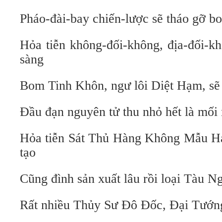
Pháo-đài-bay chiến-lược sẽ tháo gỡ b
Hỏa tiễn không-đối-không, địa-đối-kh
sàng
Bom Tinh Khôn, ngư lôi Diệt Hạm, sẽ
Đầu đạn nguyên tử thu nhỏ hết là mối
Hỏa tiễn Sát Thủ Hàng Không Mẫu H
tạo
Cũng đình sản xuất lâu rồi loại Tàu
Rất nhiều Thủy Sư Đô Đốc, Đại Tướn