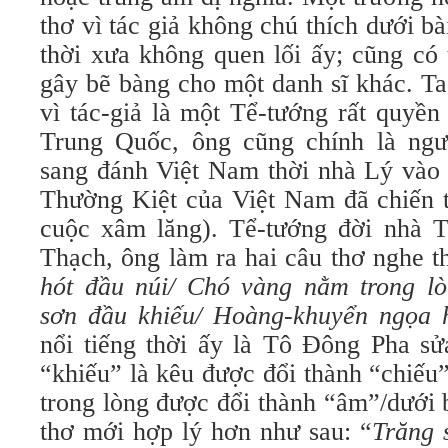
thơ vì tác giả không chú thích dưới bài 
thời xưa không quen lối ấy; cũng có th
gây bẽ bàng cho một danh sĩ khác. Ta 
vì tác-giả là một Tể-tướng rất quyê
Trung Quốc, ông cũng chính là ng
sang đánh Việt Nam thời nhà Lý va
Thường Kiệt của Việt Nam đã chiến th
cuộc xâm lăng). Tể-tướng đời nhà 
Thạch, ông làm ra hai câu thơ nghe thâ
hót đầu núi/ Chó vàng nằm trong l
sơn đầu khiếu/ Hoàng-khuyển ngọa
nổi tiếng thời ấy là Tô Đông Pha sử
“khiếu” là kêu được đổi thành “chiếu”
trong lòng được đổi thành “âm”/dưới 
thơ mới hợp lý hơn như sau: “
Trăng s