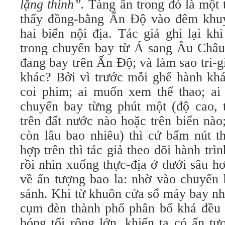
lặng thinh”.
Tàng ẩn trong đó là một 
thấy đồng-bằng Ấn Độ vào đêm khuya
hai biển nội địa. Tác giả ghi lại kh
trong chuyến bay từ Á sang Âu Châu. 
đang bay trên Ấn Độ; và làm sao tri-g
khác? Bởi vì trước mỗi ghế hành kha
coi phim; ai muốn xem thể thao; ai m
chuyến bay từng phút một (độ cao,
trên đất nước nào hoặc trên biển nà
còn lâu bao nhiêu) thì cứ bấm nút t
hợp trên thì tác giả theo dõi hành tri
rồi nhìn xuống thực-địa ở dưới sâu
về ấn tượng bao la: nhờ vào chuyế
sánh. Khi từ khuôn cửa sổ máy bay nhi
cụm đèn thành phố phân bố khá đều
bóng tối rộng lớn, khiến ta có ấn t