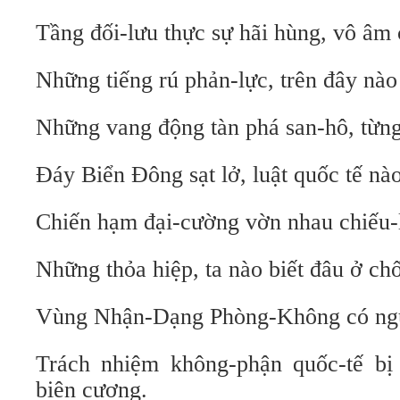
Tầng đối-lưu thực sự hãi hùng, vô âm 
Những tiếng rú phản-lực, trên đây nào
Những vang động tàn phá san-hô, từng
Đáy Biển Đông sạt lở, luật quốc tế nà
Chiến hạm đại-cường vờn nhau chiếu-
Những thỏa hiệp, ta nào biết đâu ở ch
Vùng Nhận-Dạng Phòng-Không có nguy
Trách nhiệm không-phận quốc-tế bị
biên cương.