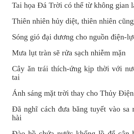
Tai họa Đá Trời có thể từ không gian 
Thiên nhiên hủy diệt, thiên nhiên cũn
Sóng gió đại dương cho nguồn điện-lực
Mưa lụt tràn sẽ rửa sạch nhiễm mặn
Cây ăn trái thích-ứng kịp thời với n
tai
Ánh sáng mặt trời thay cho Thủy Điện
Đã nghĩ cách đưa băng tuyết vào sa 
hài
Đào hồ chứa nước khổng lồ để cân 