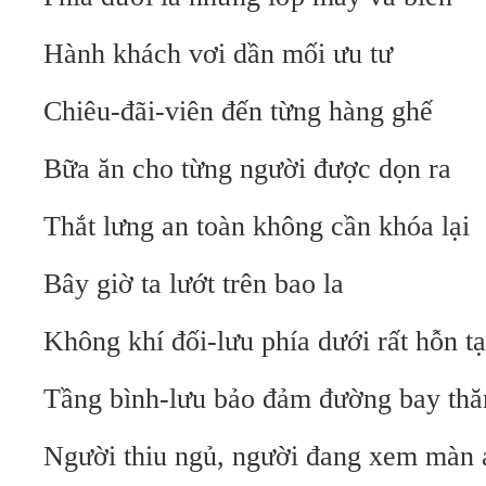
Hành khách vơi dần mối ưu tư
Chiêu-đãi-viên đến từng hàng ghế
Bữa ăn cho từng người được dọn ra
Thắt lưng an toàn không cần khóa lại
Bây giờ ta lướt trên bao la
Không khí đối-lưu phía dưới rất hỗn t
Tầng bình-lưu bảo đảm đường bay thă
Người thiu ngủ, người đang xem màn 