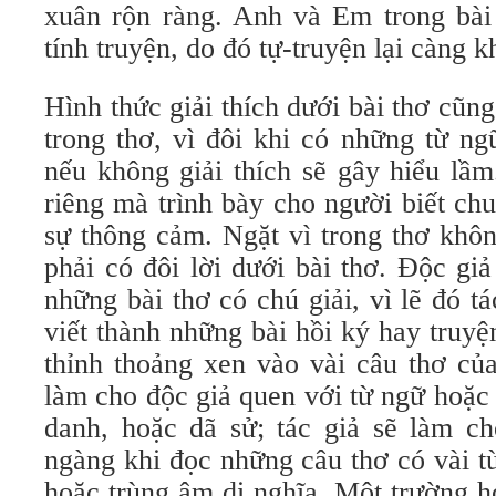
xuân rộn ràng. Anh và Em trong ba
tính truyện, do đó tự-truyện lại càng 
Hình thức giải thích dưới bài thơ cũng
trong thơ, vì đôi khi có những từ ngữ
nếu không giải thích sẽ gây hiểu lầ
riêng mà trình bày cho người biết chun
sự thông cảm. Ngặt vì trong thơ khôn
phải có đôi lời dưới bài thơ. Độc 
những bài thơ có chú giải, vì lẽ đó t
viết thành những bài hồi ký hay truyê
thỉnh thoảng xen vào vài câu thơ củ
làm cho độc giả quen với từ ngữ hoặ
danh, hoặc dã sử; tác giả sẽ làm 
ngàng khi đọc những câu thơ có vài từ
hoặc trùng âm dị nghĩa. Một trường h