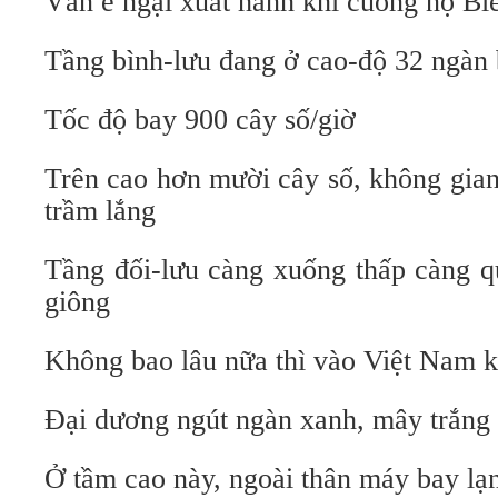
Vẫn e ngại xuất hành khi cuồng nộ B
Tầng bình-lưu đang ở cao-độ 32 ngàn
Tốc độ bay 900 cây số/giờ
Trên cao hơn mười cây số, không gia
trầm lắng
Tầng đối-lưu càng xuống thấp càng q
giông
Không bao lâu nữa thì vào Việt Nam 
Đại dương ngút ngàn xanh, mây trắng 
Ở tầm cao này, ngoài thân máy bay lạ