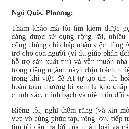
Ngô Quốc Phương:
Tham khảo mà tôi tìm kiếm được gợ
càng được sử dụng rộng rãi, nhiều
công chúng chỉ chấp nhận việc dùng 
trợ cho con người (ví dụ giúp phân tíc
hỗ trợ sản xuất tin) và vẫn muốn nhà
trong riêng ngành này) chịu trách nh
trong khi việc để AI tự tạo tin tức h
hoàn toàn thường bị xem là khó chấp 
chính xác, minh bạch và niềm tin đối v
Riêng tôi, nghĩ thêm rằng (và xin mở
vực vô cùng phức tạp, rộng lớn, tiếp t
tìm tòi câu trả lời của nhân loại và c