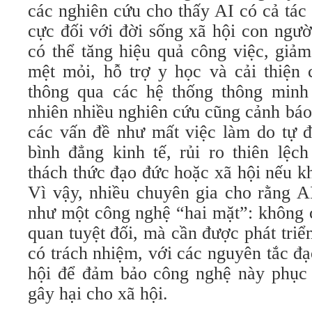
các nghiên cứu cho thấy AI có cả tác 
cực đối với đời sống xã hội con ngườ
có thể tăng hiệu quả công việc, giảm
mệt mỏi, hỗ trợ y học và cải thiện 
thông qua các hệ thống thông minh
nhiên nhiều nghiên cứu cũng cảnh báo
các vấn đề như mất việc làm do tự đ
bình đẳng kinh tế, rủi ro thiên lệc
thách thức đạo đức hoặc xã hội nếu k
Vì vậy, nhiều chuyên gia cho rằng A
như một công nghệ “hai mặt”: không c
quan tuyệt đối, mà cần được phát tri
có trách nhiệm, với các nguyên tắc đ
hội để đảm bảo công nghệ này phục 
gây hại cho xã hội.