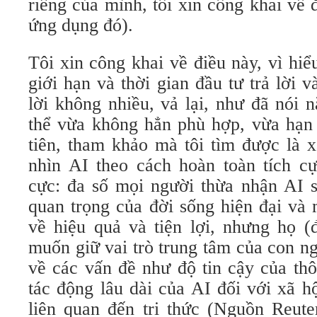
riêng của mình, tôi xin công khai về 
ứng dụng đó).
Tôi xin công khai về điều này, vì hiểu
giới hạn và thời gian đầu tư trả lời v
lời không nhiều, vả lại, như đã nói n
thể vừa không hẳn phù hợp, vừa hạn 
tiên, tham khảo mà tôi tìm được là 
nhìn AI theo cách hoàn toàn tích cự
cực: đa số mọi người thừa nhận AI s
quan trọng của đời sống hiện đại và 
về hiệu quả và tiện lợi, nhưng họ (
muốn giữ vai trò trung tâm của con ng
về các vấn đề như độ tin cậy của thô
tác động lâu dài của AI đối với xã h
liên quan đến tri thức (Nguồn Reute