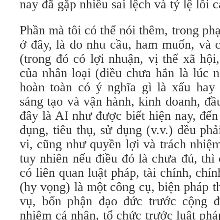
nay đã gặp nhiều sai lệch và tỷ lệ lỗi c
Phần mà tôi có thể nói thêm, trong phạ
ở đây, là do nhu cầu, ham muốn, và c
(trong đó có lợi nhuận, vị thế xã hội,
của nhân loại (điều chưa hẳn là lúc 
hoàn toàn có ý nghĩa gì là xấu hay 
sáng tạo và vận hành, kinh doanh, đầ
đây là AI như được biết hiện nay, đến
dụng, tiêu thụ, sử dụng (v.v.) đều ph
vi, cũng như quyền lợi và trách nhiệ
tuy nhiên nếu điều đó là chưa đủ, thì 
có liên quan luật pháp, tài chính, chính
(hy vọng) là một công cụ, biện pháp 
vụ, bổn phận đạo đức trước cộng đ
nhiệm cá nhân, tổ chức trước luật phá