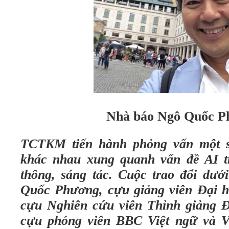
Nhà báo Ngô Quốc P
TCTKM tiến hành phỏng vấn một s
khác nhau xung quanh vấn đề AI tr
thông, sáng tác. Cuộc trao đổi dướ
Quốc Phương, cựu giảng viên Đại h
cựu Nghiên cứu viên Thỉnh giảng 
cựu phóng viên BBC Việt ngữ và V