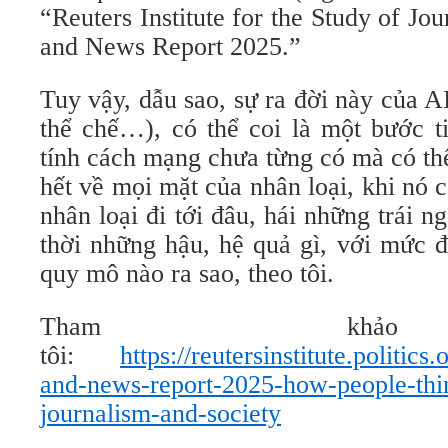
“Reuters Institute for the Study of Jo
and News Report 2025.”
Tuy vậy, dẫu sao, sự ra đời này của AI
thể chế…), có thể coi là một bước ti
tính cách mạng chưa từng có mà có th
hết về mọi mặt của nhân loại, khi nó c
nhân loại đi tới đâu, hái những trái n
thời những hậu, hệ quả gì, với mức đ
quy mô nào ra sao, theo tôi.
Tham khả
tôi:
https://reutersinstitute.politics
and-news-report-2025-how-people-thin
journalism-and-society