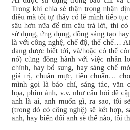
AI được sử dụng trong báo chí và c
Trong khi chia sẻ thận trọng nhận địn
điều mà tôi tự thấy có lẽ mình tiếp tụ
sâu hơn nữa để tìm câu trả lời, thì có
sử dụng, ứng dụng, đồng sáng tạo hay
là với công nghệ, chế độ, thể chế… A
đang được biết tới, và/hoặc có thể còn
nó) cũng đồng hành với việc nhân lo
chỉnh, hay bổ sung, hay sáng chế mới
giá trị, chuẩn mực, tiêu chuẩn… ch
mình gọi là báo chí, sáng tác, văn 
họa, phim ảnh, v.v. như câu hỏi đề cập
anh là ai, anh muốn gì, ra sao, tôi 
(trong đó có công nghệ) sẽ kết hợp, s
anh, hay biến đổi anh sẽ thế nào, tôi t