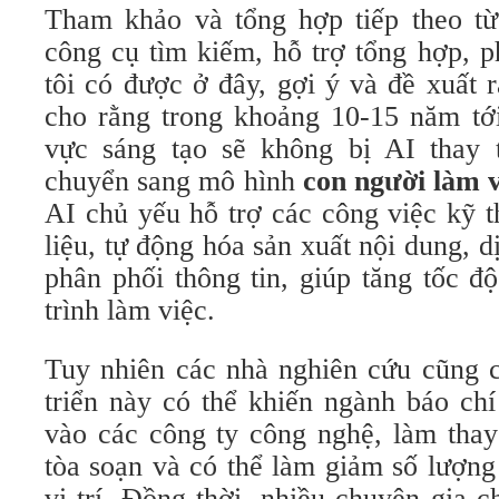
Tham khảo và tổng hợp tiếp theo t
công cụ tìm kiếm, hỗ trợ tổng hợp, p
tôi có được ở đây, gợi ý và đề xuất 
cho rằng trong khoảng 10-15 năm tới
vực sáng tạo sẽ không bị AI thay 
chuyển sang mô hình
con người làm 
AI chủ yếu hỗ trợ các công việc kỹ t
liệu, tự động hóa sản xuất nội dung, d
phân phối thông tin, giúp tăng tốc đ
trình làm việc.
Tuy nhiên các nhà nghiên cứu cũng c
triển này có thể khiến ngành báo ch
vào các công ty công nghệ, làm thay
tòa soạn và có thể làm giảm số lượng
vị trí. Đồng thời, nhiều chuyên gia ch