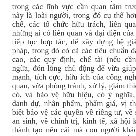
trong các lĩnh vực cần quan tâm trướ
này là loài người, trong đó cụ thể hơ
chế, các tổ chức hữu trách, liên qu
những ai có liên quan và đại diện của 
tiếp tục hợp tác, để xây dựng hệ giá
pháp, trong đó có cả các tiêu chuẩn 
cao, các quy định, chế tài (nếu cần
ngừa, đón lõng chủ động để vừa giúp
mạnh, tích cực, hữu ích của công ngh
quan, vừa phòng tránh, xử lý, giảm th
có, và bảo vệ hữu hiệu, có ý nghĩa,
danh dự, nhân phẩm, phẩm giá, vị th
biệt bảo vệ các quyền về riêng tư, về 
an sinh, về chính trị, kinh tế, xã hộ
thành tạo nên cái mà con người khá