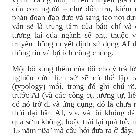
của con người – như điều tra, kiểm 
phán đoán đạo đức và sáng tạo nội du
vẫn sẽ là trung tâm của báo chí và 
tương lai của ngành sẽ phụ thuộc 
truyền thông quyết định sử dụng AI 
thông tin và lợi ích công chúng.
Một bổ sung thêm của tôi cho ý trả lờ
nghiên cứu lịch sử sẽ có thể lập 
(typology) mới, trong đó ghi chú rõ
trước AI (và các công cụ tương tự, liê
có nó trở đi và ứng dụng, đó là chưa 
thời đại hậu AI, v.v. và tôi không d
quá sớm không, hoặc trái lại quá trễ, 
15 năm nữa’ mà câu hỏi đưa ra ở đây.