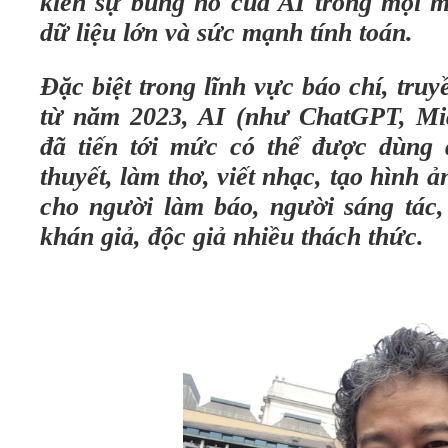
kiến sự bùng nổ của AI trong mọi m
dữ liệu lớn và sức mạnh tính toán.
Đặc biệt trong lĩnh vực báo chí, truy
từ năm 2023, AI (như ChatGPT, Mid
đã tiến tới mức có thể được dùng để
thuyết, làm thơ, viết nhạc, tạo hình
cho người làm báo, người sáng tác,
khán giả, độc giả nhiều thách thức.