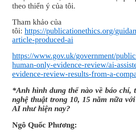
theo thiển ý của tôi.
Tham khảo của
tôi:
https://publicationethics.org/guida
article-produced-ai
https://www.gov.uk/government/publica
human-only-evidence-review/ai-assis
evidence-review-results-from-a-compa
*Anh hình dung thế nào về báo chí, 
nghệ thuật trong 10, 15 năm nữa với 
AI như hiện nay?
Ngô Quốc Phương: