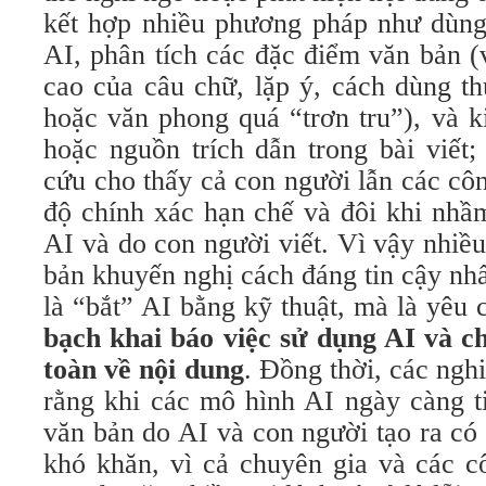
kết hợp nhiều phương pháp như dùn
AI, phân tích các đặc điểm văn bản 
cao của câu chữ, lặp ý, cách dùng t
hoặc văn phong quá “trơn tru”), và ki
hoặc nguồn trích dẫn trong bài viết;
cứu cho thấy cả con người lẫn các cô
độ chính xác hạn chế và đôi khi nhầ
AI và do con người viết. Vì vậy nhiề
bản khuyến nghị cách đáng tin cậy nh
là “bắt” AI bằng kỹ thuật, mà là yêu
bạch khai báo việc sử dụng AI và c
toàn về nội dung
. Đồng thời, các ngh
rằng khi các mô hình AI ngày càng ti
văn bản do AI và con người tạo ra có
khó khăn, vì cả chuyên gia và các c