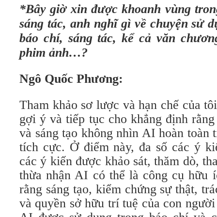
*Bây giờ xin được khoanh vùng trong
sáng tác, anh nghĩ gì về chuyện sử d
báo chí, sáng tác, kể cả văn chươn
phim ảnh…?
Ngô Quốc Phương:
Tham khảo sơ lược và hạn chế của tôi
gợi ý và tiếp tục cho khẳng định rằng
và sáng tạo không nhìn AI hoàn toàn 
tích cực. Ở điểm này, đa số các ý ki
các ý kiến được khảo sát, thăm dò, th
thừa nhận AI có thể là công cụ hữu 
rằng sáng tạo, kiểm chứng sự thật, t
và quyền sở hữu trí tuệ của con ngườ