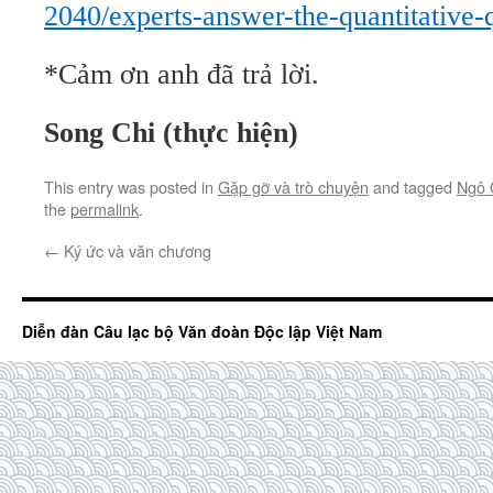
2040/experts-answer-the-quantitative-
*Cảm ơn anh đã trả lời.
Song Chi (thực hiện)
This entry was posted in
Gặp gỡ và trò chuyện
and tagged
Ngô 
the
permalink
.
←
Ký ức và văn chương
Diễn đàn Câu lạc bộ Văn đoàn Độc lập Việt Nam