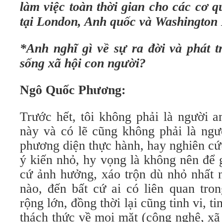
làm việc toàn thời gian cho các cơ q
tại London, Anh quốc và Washington 
*Anh nghĩ gì về sự ra đời và phát t
sống xã hội con người?
Ngô Quốc Phương:
Trước hết, tôi không phải là người a
này và có lẽ cũng không phải là ngư
phương diện thực hành, hay nghiên cứ
ý kiến nhỏ, hy vọng là không nên để 
cứ ảnh hưởng, xáo trộn dù nhỏ nhất 
nào, đến bất cứ ai có liên quan tron
rộng lớn, đồng thời lại cũng tinh vi, ti
thách thức về mọi mặt (công nghệ, xã h