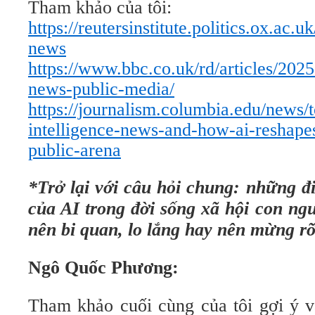
Tham khảo của tôi:
https://reutersinstitute.politics.ox.ac.u
news
https://www.bbc.co.uk/rd/articles/2025
news-public-media/
https://journalism.columbia.edu/news/to
intelligence-news-and-how-ai-reshape
public-arena
*Trở lại với câu hỏi chung: những đi
của AI trong đời sống xã hội con ng
nên bi quan, lo lắng hay nên mừng r
Ngô Quốc Phương:
Tham khảo cuối cùng của tôi gợi ý v