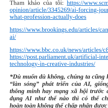
Tham khảo của tôi:
https://www.sc
opinion/article/3345269/ai-forcing-jou
what-profession-actually-does
https://www.brookings.edu/articles/ca
ai/
https://www.bbc.co.uk/news/articles
https://post.parliament.uk/artificial-i
technology-in-creative-industries/
*Dù muốn dù không, chúng ta cũng 
“làn sóng” phát triển của AI, giốn
thông minh hay mạng xã hội trước 
dụng AI như thế nào thì có thể c
hoàn toàn không thể chấp nhận được