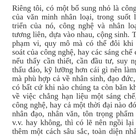
Riêng tôi, có một bổ sung nhỏ là côn
của văn minh nhân loại, trong suốt l
triển của nó, công nghệ và nhân loạ
tương liên, dựa vào nhau, cộng sinh. T
phạm vi, quy mô mà có thể đôi khi
soát của công nghệ, hay các sáng chế 
nếu thấy cần thiết, cần đầu tư, suy n
thấu đáo, kỹ lưỡng hơn cái gì nên làm
mà phù hợp cả về nhân sinh, đạo đức, 
có bất cứ khi nào chúng ta còn băn k
về việc chẳng hạn liệu một sáng chế
công nghệ, hay cả một thời đại nào đ
nhân đạo, nhân văn, tôn trọng phẩm g
v.v. hay không, thì có lẽ nên ngồi lạ
thêm một cách sâu sắc, toàn diện nhấ