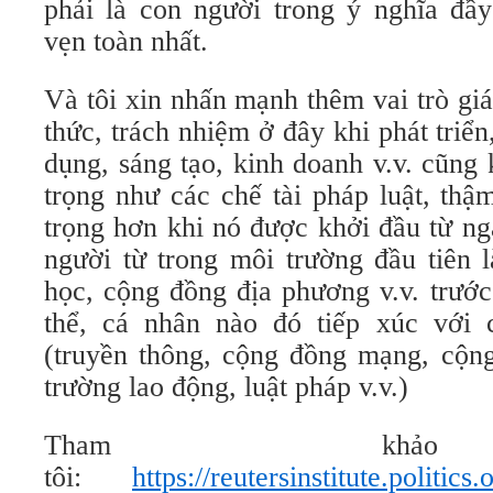
phải là con người trong ý nghĩa đầy
vẹn toàn nhất.
Và tôi xin nhấn mạnh thêm vai trò gi
thức, trách nhiệm ở đây khi phát triển
dụng, sáng tạo, kinh doanh v.v. cũn
trọng như các chế tài pháp luật, thậ
trọng hơn khi nó được khởi đầu từ ng
người từ trong môi trường đầu tiên l
học, cộng đồng địa phương v.v. trước
thể, cá nhân nào đó tiếp xúc với 
(truyền thông, cộng đồng mạng, cộng
trường lao động, luật pháp v.v.)
Tham khả
tôi:
https://reutersinstitute.politics