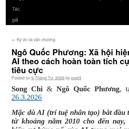
Tác
giả
←
Ký ức và văn chương
Ngô Quốc Phương: Xã hội hiệ
AI theo cách hoàn toàn tích c
tiêu cực
Posted on
6 Tháng Tư, 2026
by
post3
Song Chi
&
Ngô Quốc Phương
, 
26.3.2026
Mặc dù AI (trí tuệ nhân tạo) bắt đầu 
từ khoảng năm 2010 cho đến nay,