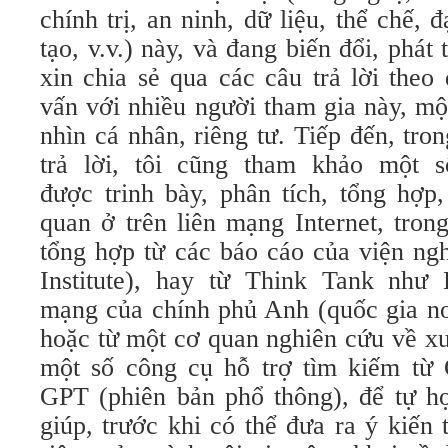
chính trị, an ninh, dữ liệu, thể chế, 
tạo, v.v.) này, và đang biến đổi, phát
xin chia sẻ qua các câu trả lời the
vấn với nhiều người tham gia này, mộ
nhìn cá nhân, riêng tư. Tiếp đến, tron
trả lời, tôi cũng tham khảo một s
được trinh bày, phân tích, tổng hợp, 
quan ở trên liên mạng Internet, tro
tổng hợp từ các báo cáo của viện ng
Institute), hay từ Think Tank như 
mạng của chính phủ Anh (quốc gia nơi
hoặc từ một cơ quan nghiên cứu về xu
một số công cụ hỗ trợ tìm kiếm từ
GPT (phiên bản phổ thông), để tự họ
giúp, trước khi có thể đưa ra ý kiến 