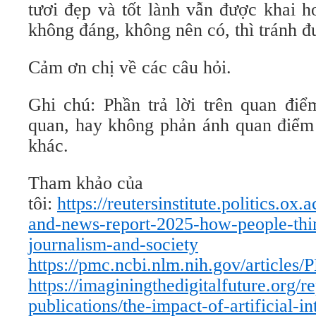
tươi đẹp và tốt lành vẫn được khai h
không đáng, không nên có, thì tránh đư
Cảm ơn chị về các câu hỏi.
Ghi chú: Phần trả lời trên quan điể
quan, hay không phản ánh quan điểm 
khác.
Tham khảo của
tôi:
https://reutersinstitute.politics.ox.
and-news-report-2025-how-people-thin
journalism-and-society
https://pmc.ncbi.nlm.nih.gov/article
https://imaginingthedigitalfuture.org/r
publications/the-impact-of-artificial-in