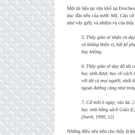
Một tài liệu tại văn khố tại Dorch
dục đầu tiên của nước Mỹ. Căn cứ 
như vây giờ), và nhiệm vụ của thầy
5. Thầy giáo sẽ nhận và dạy
và không thiên vị, bất kể p
hay không.
6. Thầy giáo sẽ dạy dỗ tất 
học sinh được học về cách 
với tất cả mọi người, nhất 
ngoài đường cũng như tron
7. Cứ mỗi 6 ngày, vào lúc 2
học sinh bằng sách Giáo lý
(Swett, 1990, 12)
Những điều nêu trên cho thấy là kh