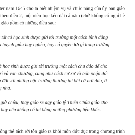
ester năm 1645 cho ta biết nhiệm vụ và chức năng của ủy ban giáo
theo điều 2, một niên học kéo dài cả năm (chứ không có nghỉ hè
 giáo gồm có những điều sau:
 tất cả học sinh được gửi tới trường một cách bình đẳng
hụ huynh giàu hay nghèo, hay có quyền lợi gì trong trường
cả học sinh được gửi tới trường một cách chu đáo để cho
trí và văn chương, cũng như cách cư xử và bổn phận đối
là đối với những bậc trưởng thượng tại bất cứ nơi đâu, ở
g nhà.
 giờ chiều, thầy giáo sẽ dạy giáo lý Thiên Chúa giáo cho
, hay nếu không có thì bằng những phương tiện khác.
ông thể tách rời tôn giáo ra khỏi môn đức dục trong chương trình