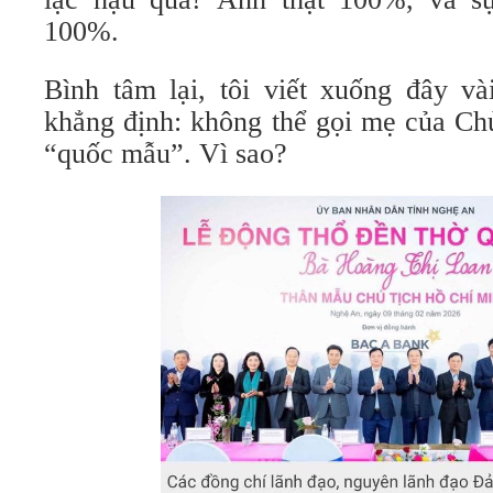
100%.
Bình tâm lại, tôi viết xuống đây và
khẳng định: không thể gọi mẹ của Ch
“quốc mẫu”. Vì sao?