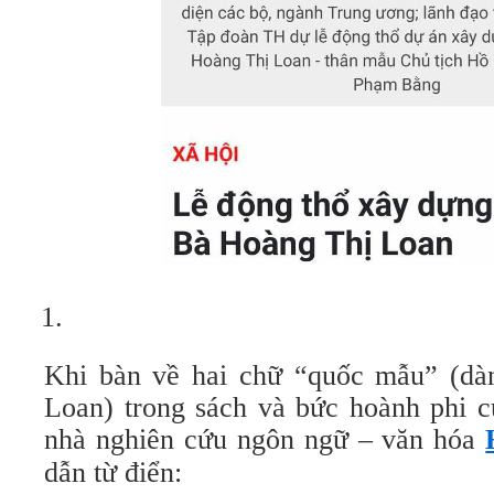
Khi bàn về hai chữ “quốc mẫu” (dà
Loan) trong sách và bức hoành phi c
nhà nghiên cứu ngôn ngữ – văn hóa
dẫn từ điển: