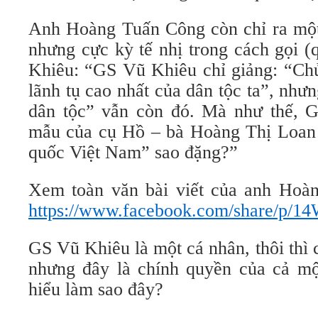
Anh Hoàng Tuấn Công còn chỉ ra một 
nhưng cực kỳ tế nhị trong cách gọi 
Khiêu: “GS Vũ Khiêu chỉ giảng: “Chủ
lãnh tụ cao nhất của dân tộc ta”, nh
dân tộc” vẫn còn đó. Mà như thế, 
mẫu của cụ Hồ – bà Hoàng Thị Loan
quốc Việt Nam” sao đặng?”
Xem toàn văn bài viết của anh Hoà
https://www.facebook.com/share/p/
GS Vũ Khiêu là một cá nhân, thôi thì 
nhưng đây là chính quyền của cả một
hiểu làm sao đây?