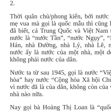
2.
Thời quân chủ/phong kiến, bởi nước 
mẹ vua mà gọi là quốc mẫu thì cũng l
đã biết, cả Trung Quốc và Việt Nam t
nước là “nước Tần”, “nước Ngụy”, “
Hán, nhà Đường, nhà Lý, nhà Lê, 
nước ấy là nước của một nhà, một d
không phải nước của dân.
Nước ta từ sau 1945, gọi là nước “V
hòa” hay nước “Cộng hòa Xã hội Chủ
vì nước đã là của dân, không còn của
nhà nào nữa.
Nay gọi bà Hoàng Thị Loan là “quố