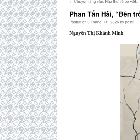
←
Chuyện làng văn: Nhà thơ trẻ bỏ viết…
Phan Tấn Hải, “Bên tr
Posted on
3 Tháng Hai, 2026
by
post3
Nguyễn Thị Khánh Minh