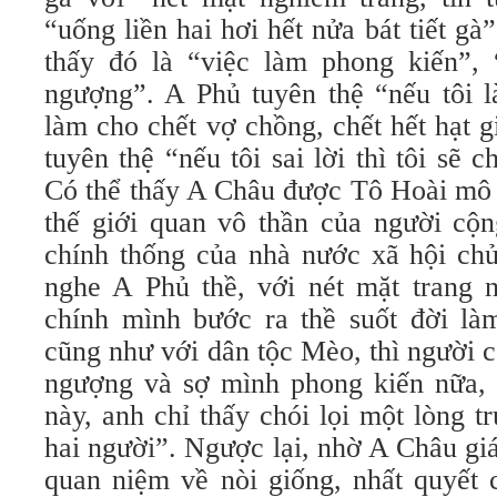
“uống liền hai hơi hết nửa bát tiết gà
thấy đó là “việc làm phong kiến”,
ngượng”. A Phủ tuyên thệ “nếu tôi là
làm cho chết vợ chồng, chết hết hạt 
tuyên thệ “nếu tôi sai lời thì tôi sẽ 
Có thể thấy A Châu được Tô Hoài mô t
thế giới quan vô thần của người cộn
chính thống của nhà nước xã hội chủ
nghe A Phủ thề, với nét mặt trang n
chính mình bước ra thề suốt đời l
cũng như với dân tộc Mèo, thì người 
ngượng và sợ mình phong kiến nữa, 
này, anh chỉ thấy chói lọi một lòng tr
hai người”. Ngược lại, nhờ A Châu gi
quan niệm về nòi giống, nhất quyết 