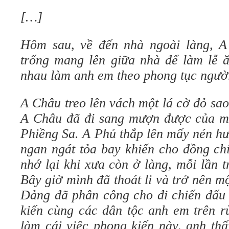
[…]
Hôm sau, về đến nhà ngoài làng, A
trống mang lên giữa nhà để làm lễ ă
nhau làm anh em theo phong tục ngườ
A Châu treo lên vách một lá cờ đỏ sa
A Châu đã đi sang mượn được của một
Phiềng Sa. A Phủ thắp lên mấy nén h
ngan ngát tỏa bay khiến cho đồng ch
nhớ lại khi xưa còn ở làng, mỗi lần 
Bây giờ mình đã thoát li và trở nên m
Đảng đã phân công cho đi chiến đấu
kiến cùng các dân tộc anh em trên rừ
làm cái việc phong kiến này, anh th