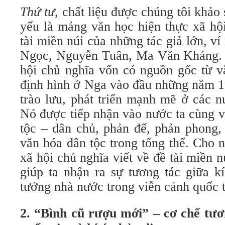
Thứ tư
, chất liệu được chúng tôi khảo 
yếu là mảng văn học hiện thực xã hội
tài miền núi của những tác giả lớn, 
Ngọc, Nguyễn Tuân, Ma Văn Kháng. 
hội chủ nghĩa vốn có nguồn gốc từ v
định hình ở Nga vào đầu những năm 1
trào lưu, phát triển mạnh mẽ ở các n
Nó được tiếp nhận vào nước ta cùng 
tộc – dân chủ, phản đế, phản phong,
văn hóa dân tộc trong tổng thể. Cho 
xã hội chủ nghĩa viết về đề tài miền nú
giúp ta nhận ra sự tương tác giữa k
tưởng nhà nước trong viễn cảnh quốc t
2. “Bình cũ rượu mới” – cơ chế tươ