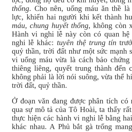
thống
. Cho nên, uống máu ăn thề là 
lực, khiến hai người khi kết thành 
máu
,
chung huyết thống
, không còn 
Hành vi nghi lễ này còn có quan hệ 
nghi lễ khác:
tuyên thệ trung tín
trướ
quỷ thần, trời đất như một sức mạnh 
vi uống máu vừa là cách bảo chứng c
thiêng liêng, quyết trung thành đến 
không phải là lời nói suông, vừa thể h
trời đất, quỷ thần.
Ở đoạn văn đang được phân tích có 
qua sự mô tả của Tô Hoài, ta thấy rấ
thực hiện các hành vi nghi lễ bằng ha
khác nhau. A Phủ bắt gà trống mang