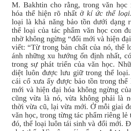
M. Bakhtin cho rằng, trong văn học 
hóa thể hiện rõ nhất ở
kí ức thể loại
loại là khả năng bảo tồn dưới dạng r
thể loại của tác phẩm văn học con đ
nhờ không ngừng “đổi mới và hiện đại
viết: “Từ trong bản chất của nó, thể 
ánh những xu hướng ổn định nhất, có
trong sự phát triển của văn học. Nh
diệt luôn được lưu giữ trong thể loại.
cái cổ xưa ấy được bảo tồn trong thể 
mới và hiện đại hóa không ngừng của
cũng vừa là nó, vừa không phải là n
thời vừa cũ, lại vừa mới. Ở mỗi giai đ
văn học, trong từng tác phẩm riêng lẻ 
đó, thể loại luôn tái sinh và đổi mới. Đ