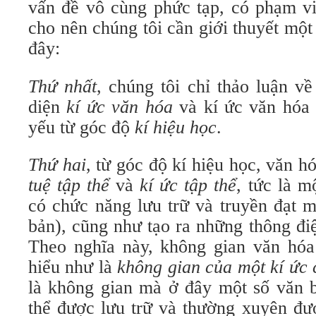
vấn đề vô cùng phức tạp, có phạm vi
cho nên chúng tôi cần giới thuyết mộ
đây:
Thứ nhất
, chúng tôi chỉ thảo luận về
diện
kí ức văn hóa
và kí ức văn hóa 
yếu từ góc độ
kí hiệu học
.
Thứ hai
, từ góc độ kí hiệu học, văn 
tuệ tập thể
và
kí ức tập thể
, tức là 
có chức năng lưu trữ và truyền đạt m
bản), cũng như tạo ra những thông đi
Theo nghĩa này, không gian văn hóa
hiểu như là
không gian của một kí ức
là không gian mà ở đây một số văn 
thể được lưu trữ và thường xuyên đượ