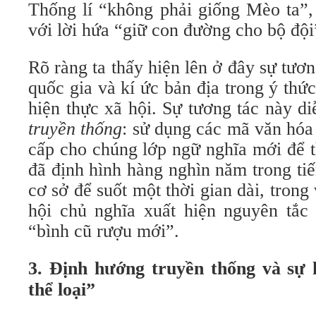
Thống lí “không phải giống Mèo ta”,
với lời hứa “giữ con đường cho bộ đội
Rõ ràng ta thấy hiện lên ở đây sự tươn
quốc gia và kí ức bản địa trong ý thứ
hiện thực xã hội. Sự tương tác này d
truyền thống
: sử dụng các mã văn hóa
cấp cho chúng lớp ngữ nghĩa mới để t
đã định hình hàng nghìn năm trong tiến
cơ sở để suốt một thời gian dài, trong
hội chủ nghĩa xuất hiện nguyên tắc 
“bình cũ rượu mới”.
3. Định hướng truyền thống và sự 
thể loại”