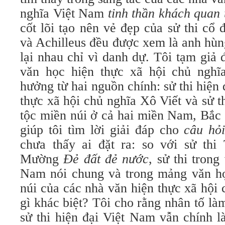
nghĩa Việt Nam
tinh thần khách quan 
cốt lõi tạo nên vẻ đẹp của sử thi cổ 
và Achilleus đều được xem là anh hùn
lại nhau chỉ vì danh dự. Tôi tạm giả đ
văn học hiện thực xã hội chủ nghĩ
hưởng từ hai nguồn chính: sử thi hiện 
thực xã hội chủ nghĩa Xô Viết và sử t
tộc miền núi ở cả hai miền Nam, Bắc 
giúp tôi tìm lời giải đáp cho
câu hỏ
chưa thấy ai đặt ra: so với sử th
Mường
Đẻ đất đẻ nước
, sử thi trong
Nam nói chung và trong mảng văn học
núi của các nhà văn hiện thực xã hội 
gì khác biệt? Tôi cho rằng nhân tố là
sử thi hiện đại Việt Nam vẫn chính l