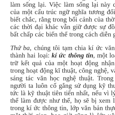
làm sống lại. Việc làm sống lại này 
của một cấu trúc ngữ nghĩa tương đối
biết chắc, rằng trong bối cảnh của thờ
các thời đại khác vẫn giữ được sự đồ
bất chấp các biến thể trong cách diễn g
Thứ ba
, chúng tôi tạm chia kí ức vă
thành hai loại:
kí ức thông tin
, một l
trữ kết quả của một hoạt động nhận
trong hoạt động kĩ thuật, công nghệ, 
sáng tác văn học nghệ thuật. Trong
người ta luôn cố gắng sử dụng kỹ thu
tức là kỹ thuật tiên tiến nhất, nếu vì
thể làm được như thế, họ sẽ bị xem l
trong kí ức thông tin, lớp văn
bản thự