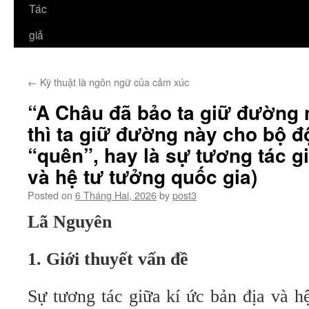
Tác
giả
←
Kỹ thuật là ngôn ngữ của cảm xúc
“A Châu đã bảo ta giữ đường 
thì ta giữ đường này cho bộ đ
“quên”, hay là sự tương tác g
và hệ tư tưởng quốc gia)
Posted on
6 Tháng Hai, 2026
by
post3
Lã Nguyên
1. Giới thuyết vấn đề
Sự tương tác giữa kí ức bản địa và h