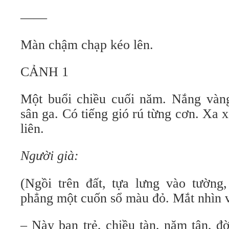
——
Màn chậm chạp kéo lên.
CẢNH 1
Một buổi chiều cuối năm. Nắng vàng 
sân ga. Có tiếng gió rú từng cơn. Xa 
liên.
Người già:
(Ngồi trên đất, tựa lưng vào tường
phẳng một cuốn sổ màu đỏ. Mắt nhìn 
– Này bạn trẻ, chiều tàn, năm tận, đ