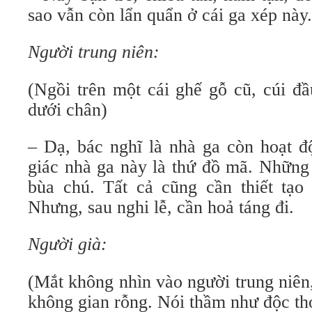
sao vẫn còn lẩn quẩn ở cái ga xép này.
Người trung niên:
(Ngồi trên một cái ghế gỗ cũ, cúi đ
dưới chân)
– Dạ, bác nghĩ là nhà ga còn hoạt 
giác nhà ga này là thứ đồ mã. Những 
bùa chú. Tất cả cũng cần thiết tạo 
Nhưng, sau nghi lễ, cần hoả táng đi.
Người già:
(Mắt không nhìn vào người trung niên
không gian rỗng. Nói thầm như độc th