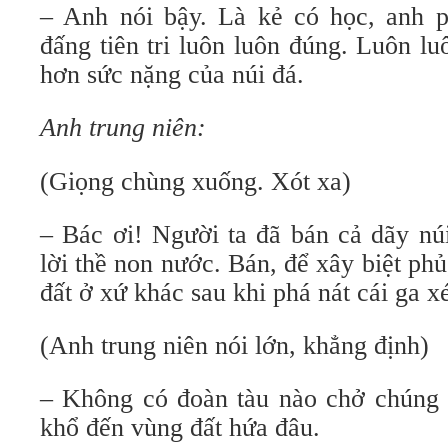
– Anh nói bậy. Là kẻ có học, anh p
đấng tiên tri luôn luôn đúng. Luôn l
hơn sức nặng của núi đá.
Anh trung niên:
(Giọng chùng xuống. Xót xa)
– Bác ơi! Người ta đã bán cả dãy nú
lời thề non nước. Bán, để xây biệt phủ
đất ở xứ khác sau khi phá nát cái ga x
(Anh trung niên nói lớn, khẳng định)
– Không có đoàn tàu nào chở chúng 
khổ đến vùng đất hứa đâu.