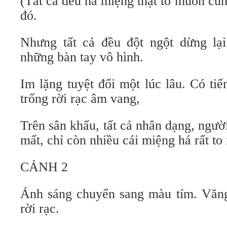
(Tất cả đều há miệng thật to muốn cùn
đó.
Nhưng tất cả đều đột ngột dừng lạ
những bàn tay vô hình.
Im lặng tuyệt đối một lúc lâu. Có tiến
trống rời rạc âm vang,
Trên sân khấu, tất cả nhân dạng, ngư
mất, chỉ còn nhiều cái miệng há rất t
CẢNH 2
Ánh sáng chuyển sang màu tím. Văng 
rời rạc.