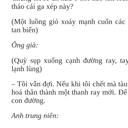
tháo cái ga xép này?
(Một luồng gió xoáy mạnh cuốn cá
tan biến)
Ông già:
(Quỳ sụp xuống cạnh đường ray, ta
lạnh lùng)
– Tôi vẫn đợi. Nếu khi tôi chết mà tàu
hoá thân thành một thanh ray mới. Để í
con đường.
Anh trung niên: