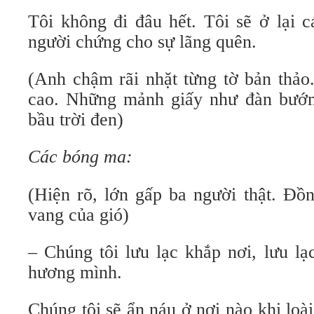
Tôi không đi đâu hết. Tôi sẽ ở lại 
người chứng cho sự lãng quên.
(Anh chậm rãi nhặt từng tờ bản thảo.
cao. Những mảnh giấy như đàn bướm
bầu trời đen)
Các bóng ma:
(Hiện rõ, lớn gấp ba người thật. Đồ
vang của gió)
– Chúng tôi lưu lạc khắp nơi, lưu lạ
hương mình.
Chúng tôi sẽ ẩn náu ở nơi nào khi loà