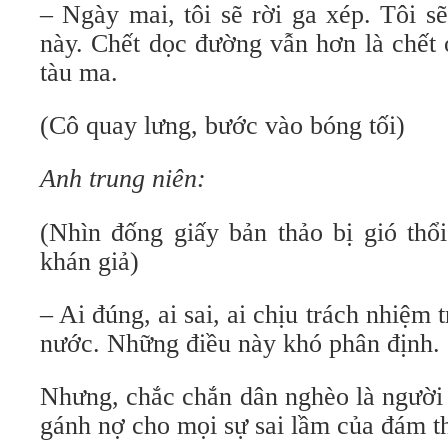
– Ngày mai, tôi sẽ rời ga xép. Tôi s
này. Chết dọc đường vẫn hơn là chết
tàu ma.
(Cô quay lưng, bước vào bóng tối)
Anh trung niên:
(Nhìn đống giấy bản thảo bị gió thổi
khán giả)
– Ai đúng, ai sai, ai chịu trách nhiệm t
nước. Những điều này khó phân định.
Nhưng, chắc chắn dân nghèo là người 
gánh nợ cho mọi sự sai lầm của đám t