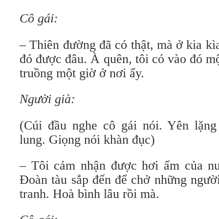
Cô gái:
– Thiên đường đã có thật, mà ở kia k
đó được đâu. À quên, tôi có vào đó m
truồng một giờ ở nơi ấy.
Người già:
(Cúi đầu nghe cô gái nói. Yên lặng
lung. Giọng nói khàn đục)
– Tôi cảm nhận được hơi ấm của nư
Đoàn tàu sắp đến để chở những người 
tranh. Hoà bình lâu rồi mà.