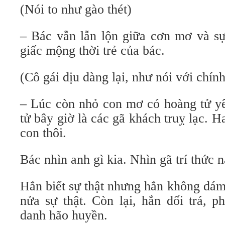
(Nói to như gào thét)
– Bác vẫn lẫn lộn giữa cơn mơ và sự
giấc mộng thời trẻ của bác.
(Cô gái dịu dàng lại, như nói với chín
– Lúc còn nhỏ con mơ có hoàng tử y
tử bây giờ là các gã khách truỵ lạc. 
con thôi.
Bác nhìn anh gì kia. Nhìn gã trí thức n
Hắn biết sự thật nhưng hắn không dám
nửa sự thật. Còn lại, hắn dối trá, 
danh hão huyền.