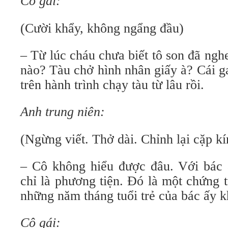
Cô gái:
(Cười khẩy, không ngẩng đầu)
– Từ lúc cháu chưa biết tô son đã ngh
nào? Tàu chở hình nhân giấy à? Cái g
trên hành trình chạy tàu từ lâu rồi.
Anh trung niên:
(Ngừng viết. Thở dài. Chỉnh lại cặp kí
– Cô không hiểu được đâu. Với bác 
chỉ là phương tiện. Đó là một chứng 
những năm tháng tuổi trẻ của bác ấy k
Cô gái: