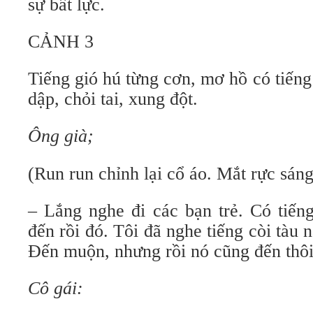
sự bất lực.
CẢNH 3
Tiếng gió hú từng cơn, mơ hồ có tiến
dập, chỏi tai, xung đột.
Ông già;
(Run run chỉnh lại cổ áo. Mắt rực sáng
– Lắng nghe đi các bạn trẻ. Có tiến
đến rồi đó. Tôi đã nghe tiếng còi tàu 
Đến muộn, nhưng rồi nó cũng đến thôi
Cô gái: