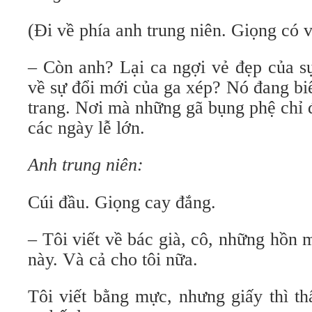
(Đi về phía anh trung niên. Giọng có v
– Còn anh? Lại ca ngợi vẻ đẹp của s
về sự đổi mới của ga xép? Nó đang bi
trang. Nơi mà những gã bụng phệ chỉ 
các ngày lễ lớn.
Anh trung niên:
Cúi đầu. Giọng cay đắng.
– Tôi viết về bác già, cô, những hồn
này. Và cả cho tôi nữa.
Tôi viết bằng mực, nhưng giấy thì t