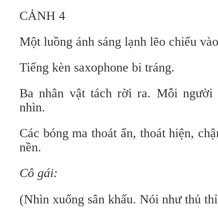
CẢNH 4
Một luồng ánh sáng lạnh lẽo chiếu vào
Tiếng kèn saxophone bi tráng.
Ba nhân vật tách rời ra. Mỗi người
nhìn.
Các bóng ma thoát ẩn, thoát hiện, c
nền.
Cô gái:
(Nhìn xuống sân khấu. Nói như thủ thỉ