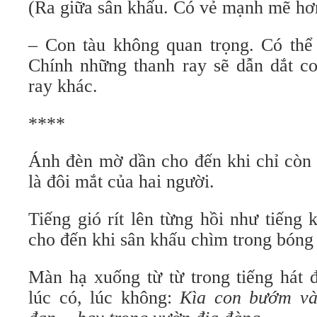
(Ra giữa sân khấu. Có vẻ mạnh mẽ hơ
– Con tàu không quan trọng. Có thể 
Chính những thanh ray sẽ dẫn dắt co
ray khác.
****
Ánh đèn mờ dần cho đến khi chỉ còn 
là đôi mắt của hai người.
Tiếng gió rít lên từng hồi như tiếng 
cho đến khi sân khấu chìm trong bóng 
Màn hạ xuống từ từ trong tiếng hát 
lúc có, lúc không:
Kìa con bướm v