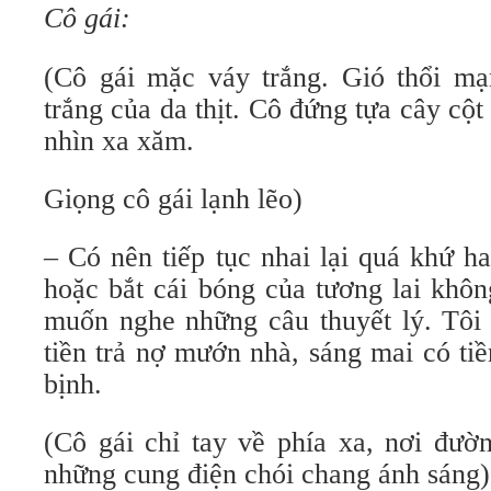
Cô gái:
(Cô gái mặc váy trắng. Gió thổi m
trắng của da thịt. Cô đứng tựa cây cột
nhìn xa xăm.
Giọng cô gái lạnh lẽo)
– Có nên tiếp tục nhai lại quá khứ h
hoặc bắt cái bóng của tương lai khôn
muốn nghe những câu thuyết lý. Tôi 
tiền trả nợ mướn nhà, sáng mai có tiền
bịnh.
(Cô gái chỉ tay về phía xa, nơi đườ
những cung điện chói chang ánh sáng)