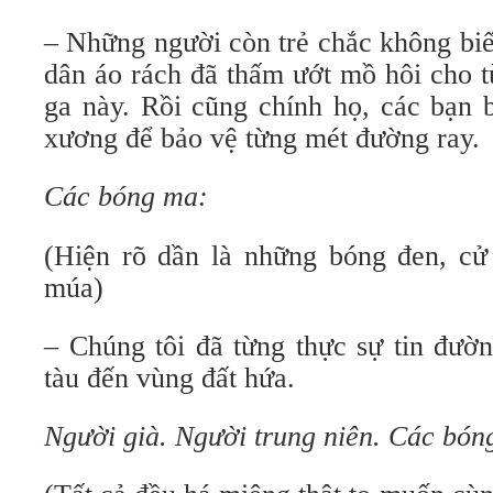
– Những người còn trẻ chắc không biế
dân áo rách đã thấm ướt mồ hôi cho t
ga này. Rồi cũng chính họ, các bạn 
xương để bảo vệ từng mét đường ray.
Các bóng ma:
(Hiện rõ dần là những bóng đen, c
múa)
– Chúng tôi đã từng thực sự tin đườ
tàu đến vùng đất hứa.
Người già. Người trung niên. Các bón