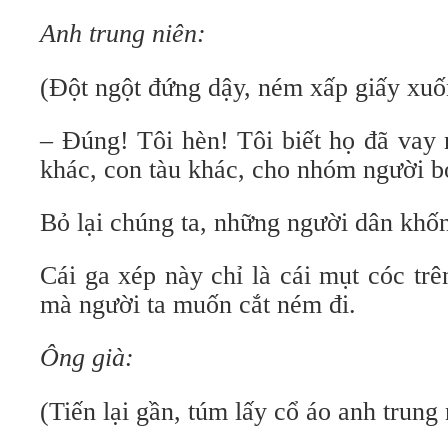
Anh trung niên:
(Đột ngột đứng dậy, ném xấp giấy xuố
– Đúng! Tôi hèn! Tôi biết họ đã vay
khác, con tàu khác, cho nhóm người b
Bỏ lại chúng ta, những người dân khốn
Cái ga xép này chỉ là cái mụt cóc tr
mà người ta muốn cắt ném đi.
Ông già:
(Tiến lại gần, túm lấy cổ áo anh trung