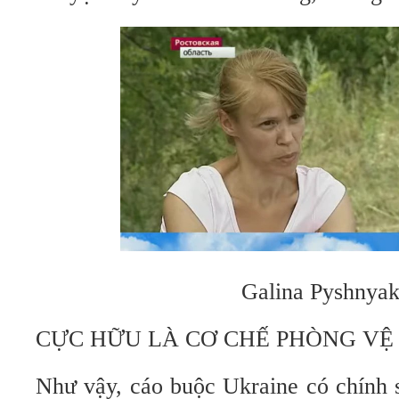
Galina Pyshnya
CỰC HỮU LÀ CƠ CHẾ PHÒNG VỆ
Như vậy, cáo buộc Ukraine có chính 