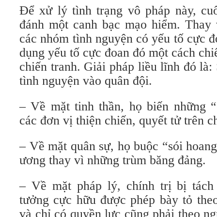
Để xử lý tình trạng vô pháp này, cu
đánh một canh bạc mạo hiểm. Thay vì
các nhóm tình nguyện có yếu tố cực đ
dụng yếu tố cực đoan đó một cách chi
chiến tranh. Giải pháp liều lĩnh đó 
tình nguyện vào quân đội.
– Về mặt tinh thần, họ biến những “
các đơn vị thiện chiến, quyết tử trên c
– Về mặt quân sự, họ buộc “sói hoang
ương thay vì những trùm băng đảng.
– Về mặt pháp lý, chính trị bị tách
tưởng cực hữu được phép bày tỏ theo
và chỉ có quyền lực cũng phải theo n