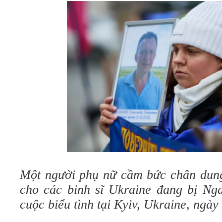
Một người phụ nữ cầm bức chân dung 
cho các binh sĩ Ukraine đang bị Nga
cuộc biểu tình tại Kyiv, Ukraine, ngày