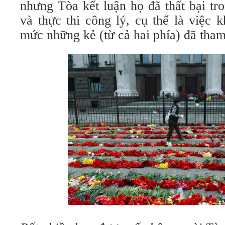
nhưng Tòa kết luận họ đã thất bại tron
và thực thi công lý, cụ thể là việc 
mức những kẻ (từ cả hai phía) đã tham