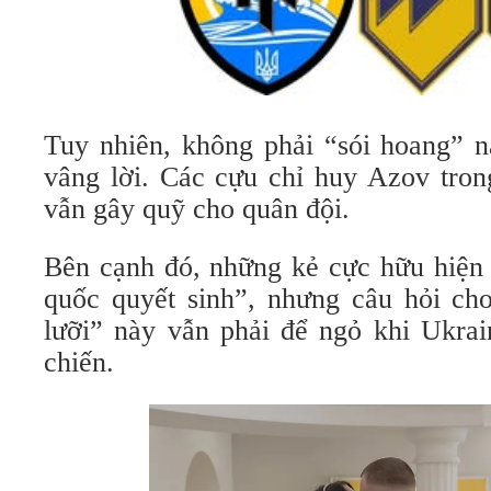
Tuy nhiên, không phải “sói hoang” 
vâng lời. Các cựu chỉ huy Azov trong
vẫn gây quỹ cho quân đội.
Bên cạnh đó, những kẻ cực hữu hiện
quốc quyết sinh”, nhưng câu hỏi ch
lưỡi” này vẫn phải để ngỏ khi Ukrai
chiến.