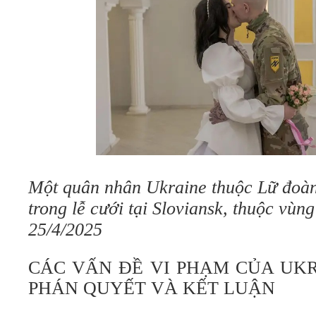
Một quân nhân Ukraine thuộc Lữ đoàn
trong lễ cưới tại Sloviansk, thuộc vù
25/4/2025
CÁC VẤN ĐỀ VI PHẠM CỦA UKR
PHÁN QUYẾT VÀ KẾT LUẬN