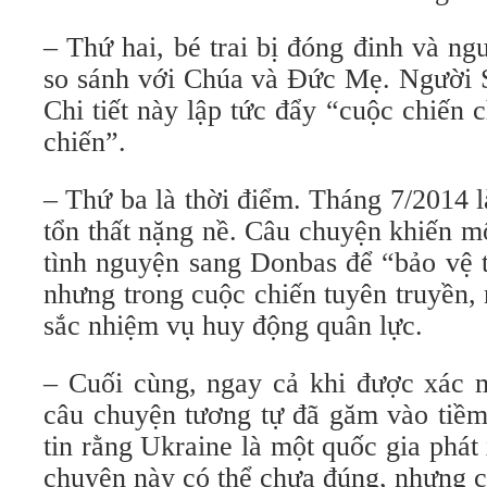
– Thứ hai, bé trai bị đóng đinh và ng
so sánh với Chúa và Đức Mẹ. Người S
Chi tiết này lập tức đẩy “cuộc chiến c
chiến”.
– Thứ ba là thời điểm. Tháng 7/2014 l
tổn thất nặng nề. Câu chuyện khiến m
tình nguyện sang Donbas để “bảo vệ t
nhưng trong cuộc chiến tuyên truyền,
sắc nhiệm vụ huy động quân lực.
– Cuối cùng, ngay cả khi được xác m
câu chuyện tương tự đã găm vào tiềm
tin rằng Ukraine là một quốc gia phát 
chuyện này có thể chưa đúng, nhưng 