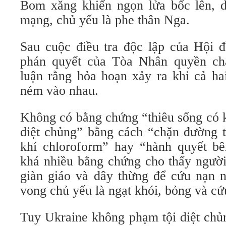
Bom xăng khiến ngọn lửa bốc lên, dẫ
mạng, chủ yếu là phe thân Nga.
Sau cuộc điều tra độc lập của Hội 
phán quyết của Tòa Nhân quyền c
luận rằng hỏa hoạn xảy ra khi cả h
ném vào nhau.
Không có bằng chứng “thiêu sống có 
diệt chủng” bằng cách “chặn đường t
khí chloroform” hay “hành quyết bê
khá nhiều bằng chứng cho thấy ngườ
giàn giáo và dây thừng để cứu nạn 
vong chủ yếu là ngạt khói, bỏng và c
Tuy Ukraine không phạm tội diệt chủ