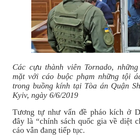
Các cựu thành viên Tornado, những
mặt với cáo buộc phạm những tội á
trong buồng kính tại Tòa án Quận Sh
Kyiv, ngày 6/6/2019
Tương tự như vấn đề pháo kích ở D
đây là “chính sách quốc gia về diệt 
cáo vẫn đang tiếp tục.