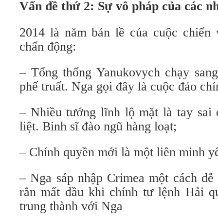
Vấn đề thứ 2: Sự vô pháp của các n
2014 là năm bản lề của cuộc chiến v
chấn động:
– Tổng thống Yanukovych chạy sang
phế truất. Nga gọi đây là cuộc đảo chí
– Nhiều tướng lĩnh lộ mặt là tay sai
liệt. Binh sĩ đào ngũ hàng loạt;
– Chính quyền mới là một liên minh y
– Nga sáp nhập Crimea một cách dễ 
rắn mất đầu khi chính tư lệnh Hải q
trung thành với Nga