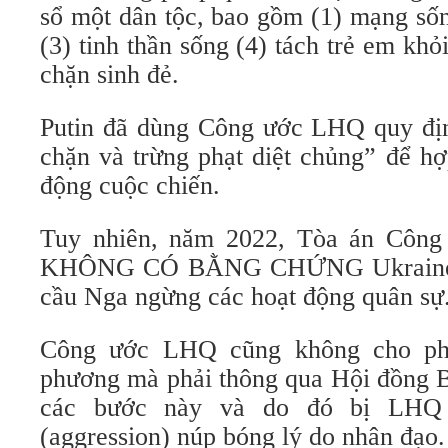
sổ một dân tộc, bao gồm (1) mạng sốn
(3) tinh thần sống (4) tách trẻ em khỏ
chặn sinh đẻ.
Putin đã dùng Công ước LHQ quy 
chặn và trừng phạt diệt chủng” để hợ
động cuộc chiến.
Tuy nhiên, năm 2022, Tòa án Công 
KHÔNG CÓ BẰNG CHỨNG Ukraine “
cầu Nga ngừng các hoạt động quân sự
Công ước LHQ cũng không cho ph
phương mà phải thông qua Hội đồng B
các bước này và do đó bị LHQ 
(aggression) núp bóng lý do nhân đạo.