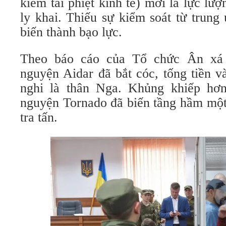
kiêm tài phiệt kinh tế) mới là lực lư
ly khai. Thiếu sự kiểm soát từ trung
biến thành bạo lực.
Theo báo cáo của Tổ chức Ân xá 
nguyện Aidar đã bắt cóc, tống tiền và
nghi là thân Nga. Khủng khiếp hơn
nguyện Tornado đã biến tầng hầm một
tra tấn.