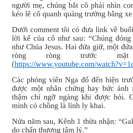
người mẹ, chúng bắt cô phải nhìn con
kéo lê cô quanh quảng trường bằng xe 
Dưới comment tôi có đưa link về buổ
lời kể của cô như sau: “Chúng đóng 
như Chúa Jesus. Hai đứa giữ, một đứ
ròng ròng trước mặt
(
https://www.youtube.com/watch?v
Các phóng viên Nga đổ đến hiện trư
được một nhân chứng hay bức ảnh 
thậm chí ngỡ ngàng khi được hỏi. 
minh có chồng là lính ly khai.
Nửa năm sau, Kênh 1 thừa nhận: “Gal
do chấn thương tâm lý.”