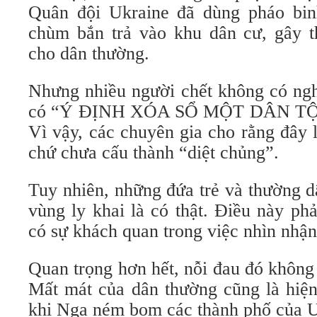
Quân đội Ukraine đã dùng pháo bi
chùm bắn trả vào khu dân cư, gây 
cho dân thường.
Nhưng nhiều người chết không có nghĩ
có “Ý ĐỊNH XÓA SỔ MỘT DÂN TỘC” 
Vì vậy, các chuyên gia cho rằng đây l
chứ chưa cấu thành “diệt chủng”.
Tuy nhiên, những đứa trẻ và thường d
vùng ly khai là có thật. Điều này p
có sự khách quan trong việc nhìn nhận
Quan trọng hơn hết, nỗi đau đó không c
Mất mát của dân thường cũng là hiện
khi Nga ném bom các thành phố của U