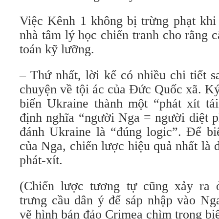
Việc Kênh 1 không bị trừng phạt khi 
nhà tâm lý học chiến tranh cho rằng 
toán kỹ lưỡng.
– Thứ nhất, lời kể có nhiều chi tiết 
chuyện về tội ác của Đức Quốc xã. Ký
biến Ukraine thành một “phát xít tái
định nghĩa “người Nga = người diệt p
đánh Ukraine là “đúng logic”. Để bi
của Nga, chiến lược hiệu quả nhất là 
phát-xít.
(Chiến lược tương tự cũng xảy ra 
trưng cầu dân ý để sáp nhập vào Ng
vẽ hình bán đảo Crimea chìm trong bi