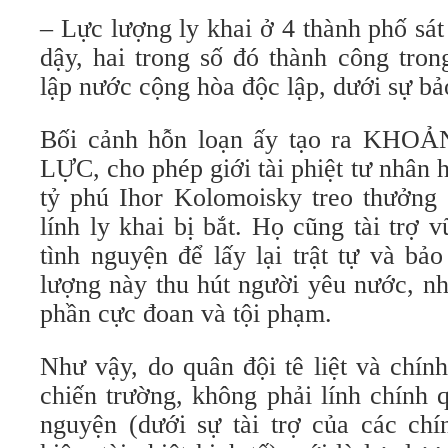
– Lực lượng ly khai ở 4 thành phố sát
dậy, hai trong số đó thành công tron
lập nước cộng hòa độc lập, dưới sự bả
Bối cảnh hỗn loạn ấy tạo ra K
LỰC, cho phép giới tài phiệt tư nhân h
tỷ phú Ihor Kolomoisky treo thưởn
lính ly khai bị bắt. Họ cũng tài trợ
tình nguyện để lấy lại trật tự và bả
lượng này thu hút người yêu nước, n
phần cực đoan và tội phạm.
Như vậy, do quân đội tê liệt và chín
chiến trường, không phải lính chính
nguyện (dưới sự tài trợ của các chí