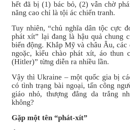
hết đã bị (1) bác bỏ, (2) vẫn chờ ph
năng cao chỉ là tội ác chiến tranh.
Tuy nhiên, “chủ nghĩa dân tộc cực đ
phát xít” lại đang là hậu quả chung 
biến động. Khắp Mỹ và châu Âu, các c
ngoặc, kiểu chào phát xít, áo thun
(Hitler)” từng diễn ra nhiều lần.
Vậy thì Ukraine – một quốc gia bị cá
có tình trạng bài ngoại, tấn công ngư
giáo nhỏ, thượng đẳng da trắng nh
không?
Gặp một tên “phát-xít”