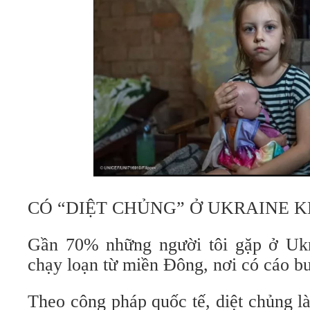
CÓ “DIỆT CHỦNG” Ở UKRAINE 
Gần 70% những người tôi gặp ở Ukr
chạy loạn từ miền Đông, nơi có cáo bu
Theo công pháp quốc tế, diệt chủng l