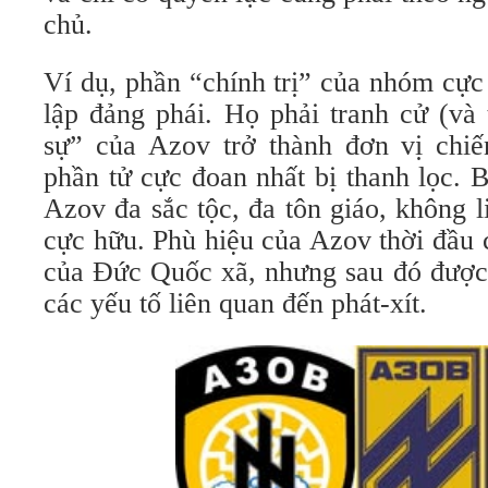
chủ.
Ví dụ, phần “chính trị” của nhóm cực
lập đảng phái. Họ phải tranh cử (và 
sự” của Azov trở thành đơn vị chiế
phần tử cực đoan nhất bị thanh lọc. 
Azov đa sắc tộc, đa tôn giáo, không 
cực hữu. Phù hiệu của Azov thời đầu 
của Đức Quốc xã, nhưng sau đó được c
các yếu tố liên quan đến phát-xít.