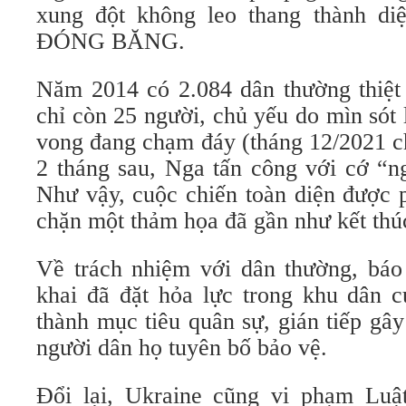
xung đột không leo thang thành di
ĐÓNG BĂNG.
Năm 2014 có 2.084 dân thường thiệ
chỉ còn 25 người, chủ yếu do mìn sót
vong đang chạm đáy (tháng 12/2021 ch
2 tháng sau, Nga tấn công với cớ “n
Như vậy, cuộc chiến toàn diện được 
chặn một thảm họa đã gần như kết thúc
Về trách nhiệm với dân thường, báo
khai đã đặt hỏa lực trong khu dân c
thành mục tiêu quân sự, gián tiếp gây
người dân họ tuyên bố bảo vệ.
Đổi lại, Ukraine cũng vi phạm Luậ