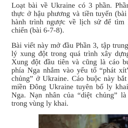
Loạt bài về Ukraine có 3 phần. Phần
thực ở hậu phương và tiền tuyến (bài
hành trình ngược về lịch sử để tìm
chiến (bài 6-7-8).
Bài viết này mở đầu Phần 3, tập trun
lý xung đột trong quá trình xây dựn
Xung đột đầu tiên và cũng là cáo 
phía Nga nhắm vào yếu tố “phát xít”
chủng” ở Ukraine. Cáo buộc này bắt
miền Đông Ukraine tuyên bố ly khai
Nga. Nạn nhân của “diệt chủng” là
trong vùng ly khai.