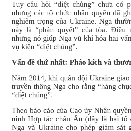
Tuy câu hỏi “diệt chủng” chưa có p
nhưng các tổ chức nhân quyền đã gh
nghiêm trọng của Ukraine. Nga thườn
này là “phán quyết” của tòa. Điều n
nhưng nó giúp Nga vũ khí hóa hai vấn 
vụ kiện “diệt chủng”.
Vấn đề thứ nhất: Pháo kích và thươ
Năm 2014, khi quân đội Ukraine giao 
truyền thông Nga cho rằng “hàng chụ
“diệt chủng”.
Theo báo cáo của Cao ủy Nhân quyề
ninh Hợp tác châu Âu (đầy là hai tổ
Nga và Ukraine cho phép giám sát g