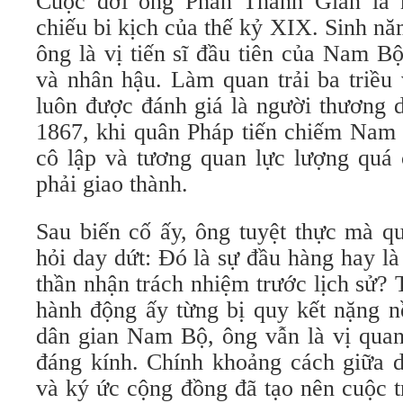
Cuộc đời ông Phan Thanh Giản là
chiếu bi kịch của thế kỷ XIX. Sinh n
ông là vị tiến sĩ đầu tiên của Nam Bộ
và nhân hậu. Làm quan trải ba triều
luôn được đánh giá là người thương 
1867, khi quân Pháp tiến chiếm Nam K
cô lập và tương quan lực lượng quá 
phải giao thành.
Sau biến cố ấy, ông tuyệt thực mà qu
hỏi day dứt: Đó là sự đầu hàng hay l
thần nhận trách nhiệm trước lịch sử? 
hành động ấy từng bị quy kết nặng n
dân gian Nam Bộ, ông vẫn là vị quan
đáng kính. Chính khoảng cách giữa d
và ký ức cộng đồng đã tạo nên cuộc t