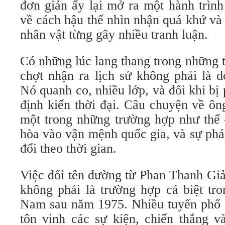
đơn giản ấy lại mở ra một hành trình
về cách hậu thế nhìn nhận quá khứ và
nhân vật từng gây nhiều tranh luận.
Có những lúc lang thang trong những tr
chợt nhận ra lịch sử không phải là 
Nó quanh co, nhiều lớp, và đôi khi b
định kiến thời đại. Câu chuyện về ô
một trong những trường hợp như thế 
hòa vào vận mệnh quốc gia, và sự phá
đổi theo thời gian.
Việc đổi tên đường từ Phan Thanh Gi
không phải là trường hợp cá biệt tro
Nam sau năm 1975. Nhiều tuyến phố đ
tôn vinh các sự kiện, chiến thắng v