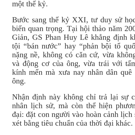
một thế kỷ.
Bước sang thế kỷ XXI, tư duy sử họ
biến quan trọng. Tại hội thảo năm 2
Giản, GS Phan Huy Lê khẳng định k
tội “bán nước” hay “phản bội tổ quố
nặng nề, không có căn cứ, vừa khôn
và động cơ của ông, vừa trái với t
kính mến mà xưa nay nhân dân quê 
ông.
Nhận định này không chỉ trả lại sự 
nhân lịch sử, mà còn thể hiện phươn
đại: đặt con người vào hoàn cảnh lịch 
xét bằng tiêu chuẩn của thời đại khác.