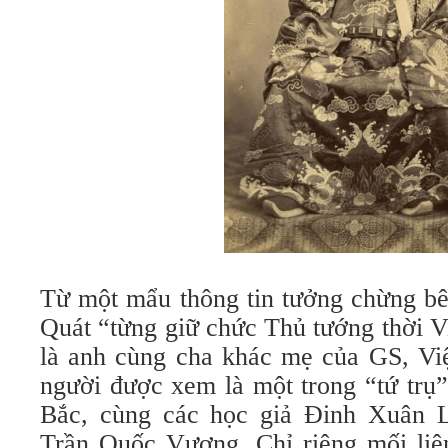
Từ một mẩu thông tin tưởng chừng bê
Quát “từng giữ chức Thủ tướng thời V
là anh cùng cha khác mẹ của GS, Vi
người được xem là một trong “tứ trụ
Bắc, cùng các học giả Đinh Xuân
Trần Quốc Vượng. Chỉ riêng mối liê