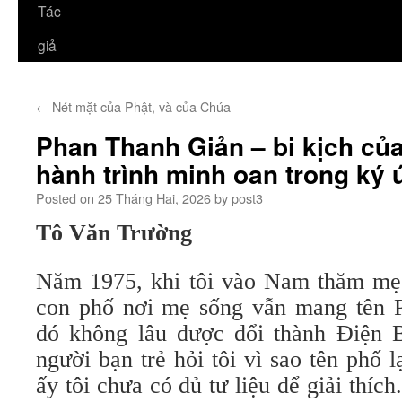
Tác
giả
←
Nét mặt của Phật, và của Chúa
Phan Thanh Giản – bi kịch của
hành trình minh oan trong ký 
Posted on
25 Tháng Hai, 2026
by
post3
Tô Văn Trường
Năm 1975, khi tôi vào Nam thăm mẹ
con phố nơi mẹ sống vẫn mang tên 
đó không lâu được đổi thành Điện 
người bạn trẻ hỏi tôi vì sao tên phố l
ấy tôi chưa có đủ tư liệu để giải thíc