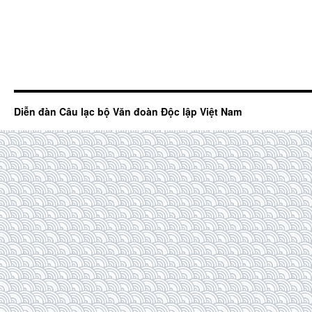
Diễn đàn Câu lạc bộ Văn đoàn Độc lập Việt Nam