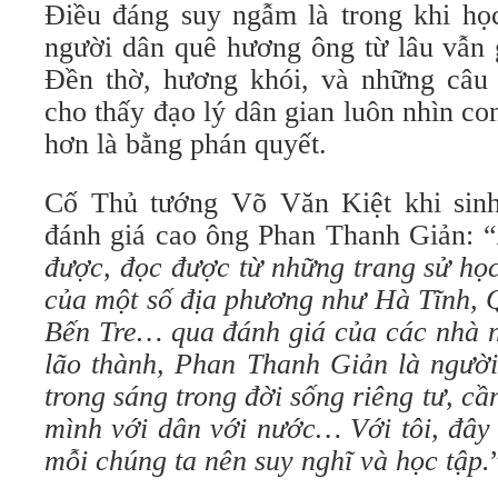
Điều đáng suy ngẫm là trong khi học
người dân quê hương ông từ lâu vẫn g
Đền thờ, hương khói, và những câu
cho thấy đạo lý dân gian luôn nhìn c
hơn là bằng phán quyết.
Cố Thủ tướng Võ Văn Kiệt khi sinh
đánh giá cao ông Phan Thanh Giản: “
được, đọc được từ những trang sử học
của một số địa phương như Hà Tĩnh, 
Bến Tre… qua đánh giá của các nhà n
lão thành, Phan Thanh Giản là người
trong sáng trong đời sống riêng tư, cầ
mình với dân với nước… Với tôi, đây
mỗi chúng ta nên suy nghĩ và học tập.