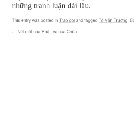
những tranh luận dài lâu.
This entry was posted in
Trao đổi
and tagged
Tô Văn Trường
. B
←
Nét mặt của Phật, và của Chúa