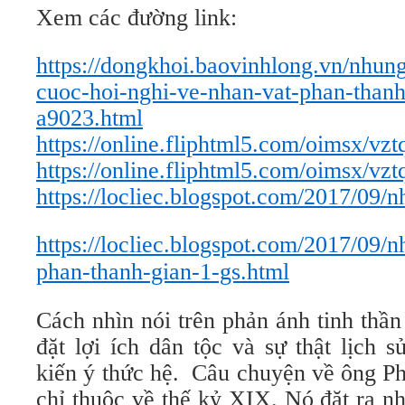
Xem các đường link:
https://dongkhoi.baovinhlong.vn/nhung
cuoc-hoi-nghi-ve-nhan-vat-phan-than
a9023.html
https://online.fliphtml5.com/oimsx/vz
https://online.fliphtml5.com/oimsx/vz
https://locliec.blogspot.com/2017/09/
https://locliec.blogspot.com/2017/09/
phan-thanh-gian-1-gs.html
Cách nhìn nói trên phản ánh tinh thần
đặt lợi ích dân tộc và sự thật lịch 
kiến ý thức hệ. Câu chuyện về ông P
chỉ thuộc về thế kỷ XIX. Nó đặt ra n