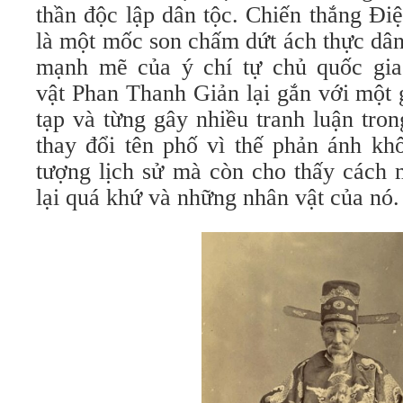
thần độc lập dân tộc. Chiến thắng Đ
là một mốc son chấm dứt ách thực dân
mạnh mẽ của ý chí tự chủ quốc gia
vật Phan Thanh Giản lại gắn với một 
tạp và từng gây nhiều tranh luận tro
thay đổi tên phố vì thế phản ánh kh
tượng lịch sử mà còn cho thấy cách 
lại quá khứ và những nhân vật của nó.