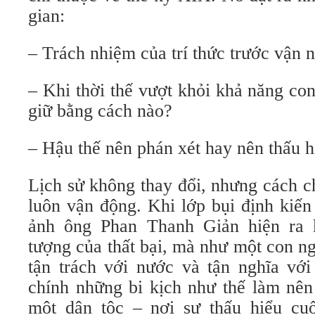
gian:
– Trách nhiệm của trí thức trước vận n
– Khi thời thế vượt khỏi khả năng co
giữ bằng cách nào?
– Hậu thế nên phán xét hay nên thấu h
Lịch sử không thay đổi, nhưng cách ch
luôn vận động. Khi lớp bụi định kiến
ảnh ông Phan Thanh Giản hiện ra 
tượng của thất bại, mà như một con ng
tận trách với nước và tận nghĩa vớ
chính những bi kịch như thế làm nên
một dân tộc – nơi sự thấu hiểu cu