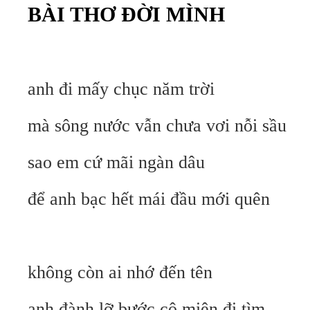
BÀI THƠ ĐỜI MÌNH
anh đi mấy chục năm trời
mà sông nước vẫn chưa vơi nỗi sầu
sao em cứ mãi ngàn dâu
để anh bạc hết mái đầu mới quên
không còn ai nhớ đến tên
anh đành lỡ bước cô miên đi tìm