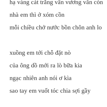
hạ vàng cát trắng vấn vương vẫn còn
nhà em thì ở xóm cồn
mỗi chiều chở nước bồn chôn anh lo
xuồng em tới chỗ đặt nò
của ông dồ mới ra lò bữa kia
ngạc nhiên anh nói ơ kìa
sao tay em vuốt tóc chia sợi gầy