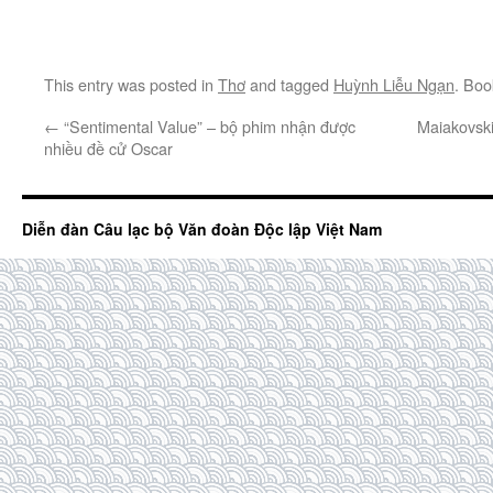
This entry was posted in
Thơ
and tagged
Huỳnh Liễu Ngạn
. Bo
←
“Sentimental Value” – bộ phim nhận được
Maiakovski
nhiều đề cử Oscar
Diễn đàn Câu lạc bộ Văn đoàn Độc lập Việt Nam