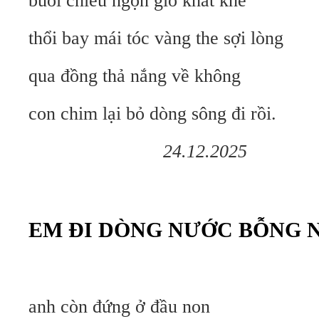
buổi chiều ngọn gió khắt khe
thổi bay mái tóc vàng the sợi lòng
qua đồng thả nắng về không
con chim lại bỏ dòng sông đi rồi.
24.12.2025
EM ĐI DÒNG NƯỚC BỖNG 
anh còn đứng ở đầu non