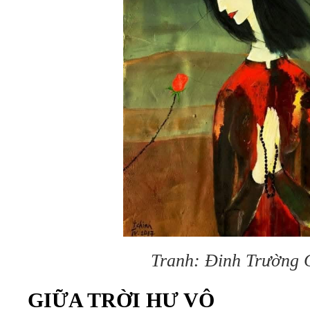
Tranh: Đinh Trường 
GIỮA TRỜI HƯ VÔ