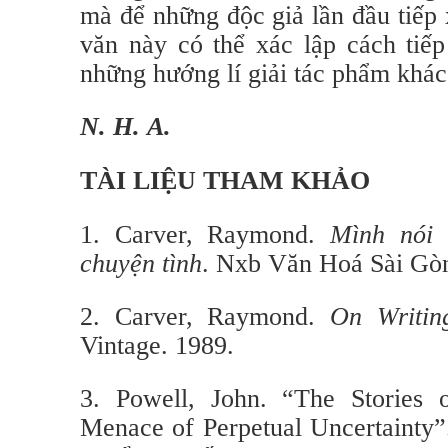
mà để những độc giả lần đầu tiếp
văn này có thể xác lập cách tiế
những hướng lí giải tác phẩm khác
N. H. A.
TÀI LIỆU THAM KHẢO
1. Carver, Raymond.
Mình nói 
chuyện tình
. Nxb Văn Hoá Sài Gòn
2. Carver, Raymond.
On Writin
Vintage. 1989.
3. Powell, John. “The Stories
Menace of Perpetual Uncertainty