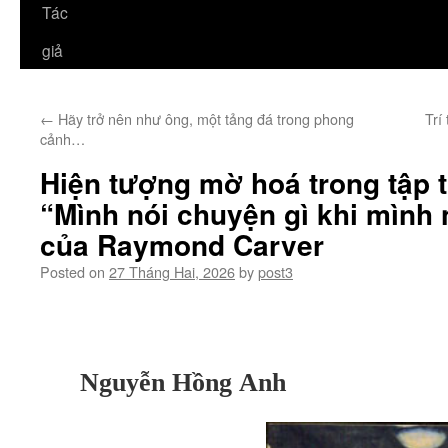
Tác
giả
←
Hãy trở nên như ông, một tảng đá trong phong
Trí
cảnh…
Hiện tượng mờ hoá trong tập 
“Mình nói chuyện gì khi mình 
của Raymond Carver
Posted on
27 Tháng Hai, 2026
by
post3
Nguyễn Hồng Anh