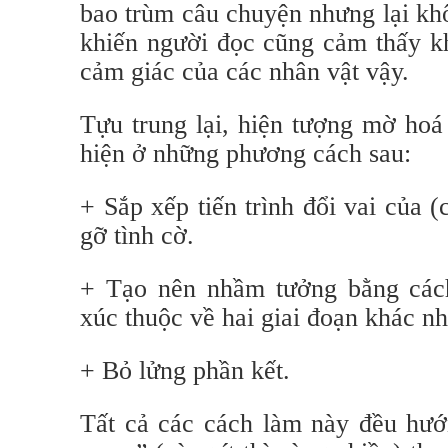
bao trùm câu chuyện nhưng lại khô
khiến người đọc cũng cảm thấy kh
cảm giác của các nhân vật vậy.
Tựu trung lại, hiện tượng mờ hoá 
hiện ở những phương cách sau:
+ Sắp xếp tiến trình đổi vai của (
gỡ tình cờ.
+ Tạo nên nhầm tưởng bằng cách
xúc thuộc về hai giai đoạn khác nh
+ Bỏ lửng phần kết.
Tất cả các cách làm này đều hư