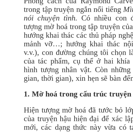
Phong cách của Raymond Carver
trong tập truyện ngắn nổi tiếng
Mì
nói chuyện tình.
Có nhiều con đ
tượng mờ hoá trong tập truyện củ
hướng khai thác các thủ pháp nghệ
mảnh vỡ…; hướng khai thác nội
v.v.), con đường chúng tôi chọn l
của tác phẩm, cụ thể ở hai khía 
hình tượng nhân vật. Còn những
gian, thời gian), xin hẹn sẽ bàn đế
1. Mờ hoá trong cấu trúc truyện
Hiện tượng mờ hoá đã tước bỏ lớp
của truyện hậu hiện đại để xác l
mới, các dạng thức này vừa có 