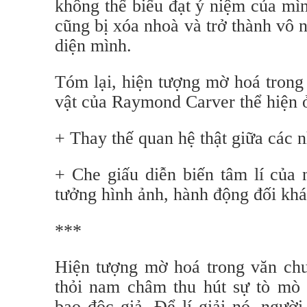
không thể biểu đạt ý niệm của mìn
cũng bị xóa nhoà và trở thành vô 
diện mình.
Tóm lại, hiện tượng mờ hoá trong
vật của Raymond Carver thể hiện ở
+ Thay thế quan hệ thật giữa các n
+ Che giấu diễn biến tâm lí của 
tưởng hình ảnh, hành động đối khá
***
Hiện tượng mờ hoá trong văn chư
thỏi nam châm thu hút sự tò mò 
bao độc giả. Để lí giải nó, ngườ