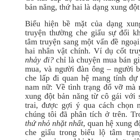
bản năng, thứ hai là dạng xung đột
Biểu hiện bề mặt của dạng xun
truyện thường che giấu sự đối k
tâm truyện sang một vấn đề ngoại
hai nhân vật chính. Ví dụ cốt tr
nhảy đi?
chỉ là chuyện mua bán gi
mua, và người đàn ông – người 
che lấp đi quan hệ mang tính dự 
nam nữ: Về tình trạng đổ vỡ mà 
xung đột bản năng từ cô gái với
trai, được gợi ý qua cách chọn
chúng tôi đã phân tích ở trên. T
thứ nhỏ nhặt nhất,
quan hệ xung độ
che giấu trong biểu lộ tâm trạ