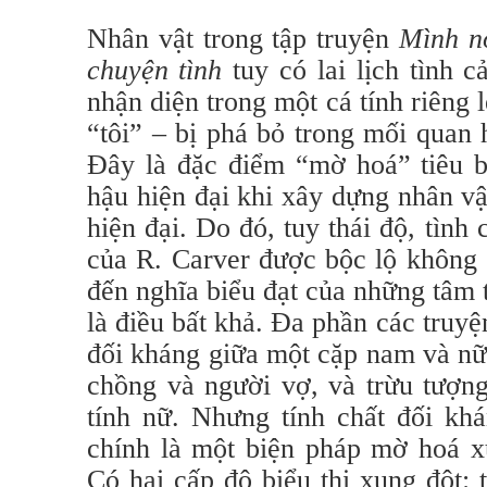
Nhân vật trong tập truyện
Mình nó
chuyện tình
tuy có lai lịch tình 
nhận diện trong một cá tính riêng l
“tôi” – bị phá bỏ trong mối quan 
Đây là đặc điểm “mờ hoá” tiêu b
hậu hiện đại khi xây dựng nhân vậ
hiện đại. Do đó, tuy thái độ, tình
của R. Carver được bộc lộ không
đến nghĩa biểu đạt của những tâm 
là điều bất khả. Đa phần các truy
đối kháng giữa một cặp nam và nữ,
chồng và người vợ, và trừu tượng
tính nữ. Nhưng tính chất đối kh
chính là một biện pháp mờ hoá xu
Có hai cấp độ biểu thị xung đột: 