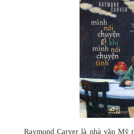
Raymond Carver là nhà văn Mỹ nổ