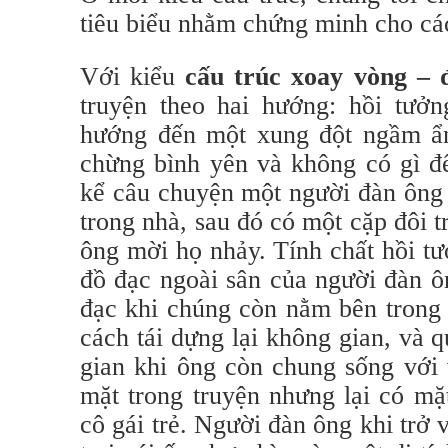
tiêu biểu nhằm chứng minh cho cá
Với kiểu
cấu trúc xoay vòng – đ
truyện theo hai hướng: hồi tưởn
hướng đến một xung đột ngầm ẩ
chừng bình yên và không có gì đ
kể câu chuyện một người đàn ông 
trong nhà, sau đó có một cặp đôi t
ông mời họ nhảy. Tính chất hồi tư
đồ đạc ngoài sân của người đàn ôn
đạc khi chúng còn nằm bên trong 
cách tái dựng lại không gian, và qu
gian khi ông còn chung sống với
mặt trong truyện nhưng lại có mặt
cô gái trẻ. Người đàn ông khi trở 