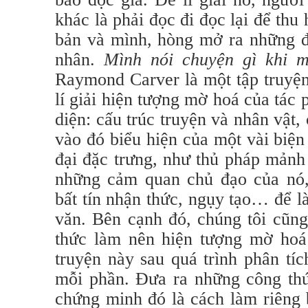
khác là phải đọc đi đọc lại để th
bản và mình, hòng mở ra những 
nhân.
Mình nói chuyện gì khi m
Raymond Carver là một tập truyện
lí giải hiện tượng mờ hoá của tác
diện: cấu trúc truyện và nhân vật,
vào đó biểu hiện của một vài biện
đại đặc trưng, như thủ pháp mảnh
những cảm quan chủ đạo của nó,
bất tín nhận thức, ngụy tạo… để 
văn. Bên cạnh đó, chúng tôi cũng
thức làm nên hiện tượng mờ hoá 
truyện này sau quá trình phân tíc
mỗi phần. Đưa ra những công thứ
chứng minh đó là cách làm riêng