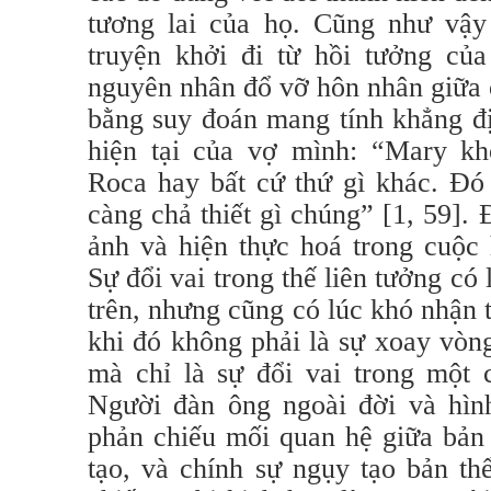
tương lai của họ. Cũng như vậy
truyện khởi đi từ hồi tưởng của
nguyên nhân đổ vỡ hôn nhân giữa 
bằng suy đoán mang tính khẳng đị
hiện tại của vợ mình: “Mary k
Roca hay bất cứ thứ gì khác. Đó
càng chả thiết gì chúng” [1, 59].
ảnh và hiện thực hoá trong cuộc
Sự đổi vai trong thế liên tưởng có 
trên, nhưng cũng có lúc khó nhận 
khi đó không phải là sự xoay vòn
mà chỉ là sự đổi vai trong một c
Người đàn ông ngoài đời và hìn
phản chiếu mối quan hệ giữa bản 
tạo, và chính sự ngụy tạo bản th