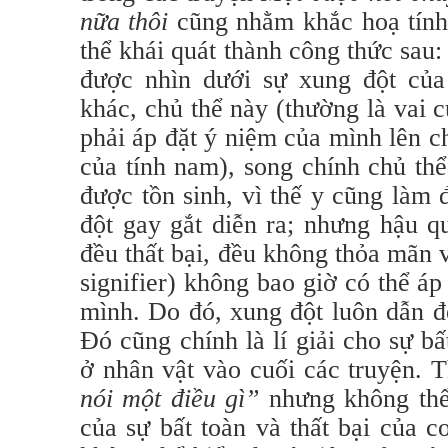
nữa thôi
cũng nhằm khắc hoạ tính 
thể khái quát thành công thức sau
được nhìn dưới sự xung đột của
khác, chủ thể này (thường là vai 
phải áp đặt ý niệm của mình lên c
của tính nam), song chính chủ t
được tồn sinh, vì thế y cũng làm 
đột gay gắt diễn ra; nhưng hậu q
đều thất bại, đều không thỏa mãn v
signifier) không bao giờ có thể á
mình. Do đó, xung đột luôn dẫn đ
Đó cũng chính là lí giải cho sự b
ở nhân vật vào cuối các truyện. T
nói một điều gì”
nhưng không thể 
của sự bất toàn và thất bại của c