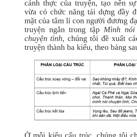
cảnh thực của truyện, tạo nên sự
vừa có chức năng tái dựng đầy 
mặt của tâm lí con người đương đạ
truyện ngắn trong tập
Mình nói
chuyện tình
, chúng tôi đề xuất cá
truyện thành ba kiểu, theo bảng sa
Ở mỗi kiểu cấu trúc, chúng tôi ch