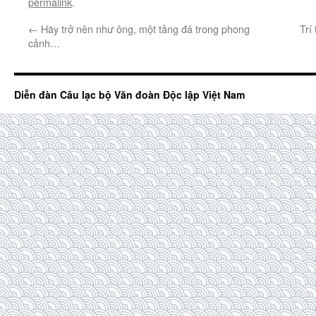
permalink
.
←
Hãy trở nên như ông, một tảng đá trong phong
Trí
cảnh…
Diễn đàn Câu lạc bộ Văn đoàn Độc lập Việt Nam