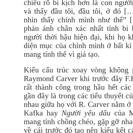
chiếu rõ bi kịch hơn là con ngườ
và thấy đầu tôi, đầu tôi, ở đó [
nhìn thấy chính mình như thế” [
phản ánh chân xác nhất tính bi
người thời hậu hiện đại, khi họ k
diện mục của chính mình ở bất kì
mang tính thế vì giả tạo.
Kiểu cấu trúc xoay vòng không p
Raymond Carver khi trước đây F.
rất thành công trong hầu hết cá
gần đây là trong các tiểu thuyết 
nhau giữa họ với R. Carver nằm ở
Kafka hay
Người yêu dấu
của Mo
mang tính chồng chéo, gặp gỡ nha
về cái trước đó tạo nên kiểu kết 