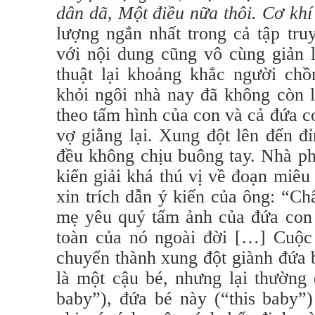
dân dã, Một điều nữa thôi.
Cơ khí
lượng ngắn nhất trong cả tập tru
với nội dung cũng vô cùng giản 
thuật lại khoảng khắc người chồ
khỏi ngôi nhà nay đã không còn 
theo tấm hình của con và cả đứa 
vợ giằng lại. Xung đột lên đến đ
đều không chịu buông tay. Nhà ph
kiến giải khá thú vị về đoạn miêu
xin trích dẫn ý kiến của ông: “C
mẹ yêu quý tấm ảnh của đứa con 
toàn của nó ngoài đời […] Cuộc 
chuyển thành xung đột giành đứa 
là một cậu bé, nhưng lại thường 
baby”), đứa bé này (“this baby”)