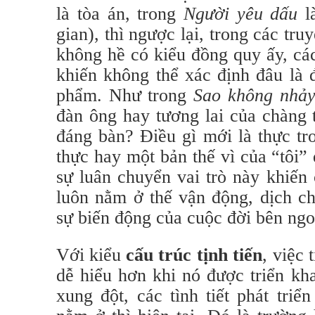
là tòa án, trong
Người yêu dấu
là
gian), thì ngược lại, trong các tr
không hề có kiểu đồng quy ấy, các
khiến không thể xác định đâu là 
phẩm. Như trong
Sao không nhảy
đàn ông hay tương lai của chàng t
đáng bàn? Điều gì mới là thực t
thực hay một bản thế vì của “tôi
sự luân chuyển vai trò này khiến
luôn nằm ở thế vận động, dịch ch
sự biến động của cuộc đời bên ngo
Với kiểu
cấu trúc tịnh tiến
, việc 
dễ hiểu hơn khi nó được triển kha
xung đột, các tình tiết phát triể