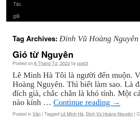
Tác
giả
Tag Archives:
Đinh Vũ Hoàng Nguyên
Gió từ Nguyên
Posted on
8 Tháng Tư, 2022
by
post3
Lê Minh Hà Tôi là người đến muộn. 
Hoàng Nguyên. Thì biết làm sao. Là đà
đích già, chắc chắn là khó tính. Một c
nào kính …
Continue reading
→
Posted in
Văn
|
Tagged
Lê Minh Hà
,
Đinh Vũ Hoàng Nguyên
|
C