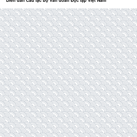
Diễn đàn Câu lạc bộ Văn đoàn Độc lập Việt Nam