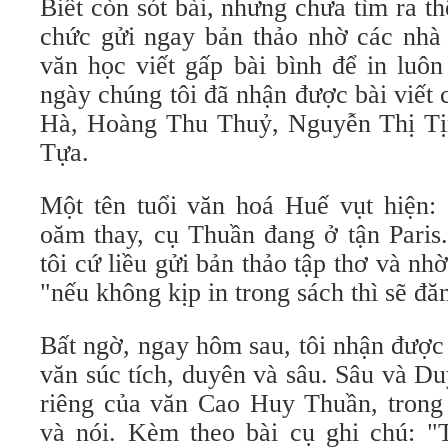
Biết còn sót bài, nhưng chưa tìm ra t
chức gửi ngay bản thảo nhờ các nhà 
văn học viết gấp bài bình để in luôn
ngày chúng tôi đã nhận được bài viết
Hà, Hoàng Thu Thuỷ, Nguyễn Thị Tịn
Tựa.
Một tên tuổi văn hoá Huế vụt hiện
oăm thay, cụ Thuần đang ở tận Paris
tôi cứ liều gửi bản thảo tập thơ và nh
"nếu không kịp in trong sách thì sẽ đ
Bất ngờ, ngay hôm sau, tôi nhận được
văn súc tích, duyên và sâu. Sâu và Du
riêng của văn Cao Huy Thuần, trong 
và nói. Kèm theo bài cụ ghi chú: 