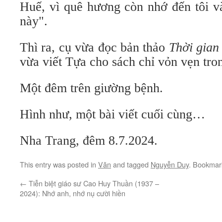
Huế, vì quê hương còn nhớ đến tôi và
này".
Thì ra, cụ vừa đọc bản thảo
Thời gian
vừa viết Tựa cho sách chỉ vỏn vẹn tr
Một đêm trên giường bệnh.
Hình như, một bài viết cuối cùng…
Nha Trang, đêm 8.7.2024.
This entry was posted in
Văn
and tagged
Nguyễn Duy
. Bookmar
←
Tiễn biệt giáo sư Cao Huy Thuần (1937 –
2024): Nhớ anh, nhớ nụ cười hiền