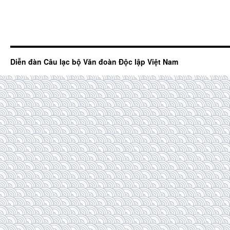
Diễn đàn Câu lạc bộ Văn đoàn Độc lập Việt Nam