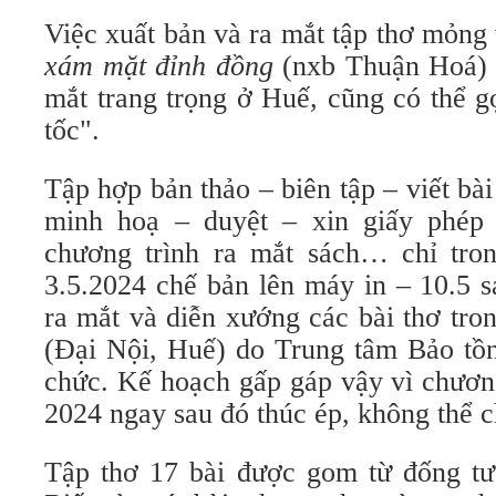
Việc xuất bản và ra mắt tập thơ mỏn
xám mặt đỉnh đồng
(nxb Thuận Hoá) –
mắt trang trọng ở Huế, cũng có thể g
tốc".
Tập hợp bản thảo – biên tập – viết bài
minh hoạ – duyệt – xin giấy phép 
chương trình ra mắt sách… chỉ tro
3.5.2024 chế bản lên máy in – 10.5 sá
ra mắt và diễn xướng các bài thơ tro
(Đại Nội, Huế) do Trung tâm Bảo tồn
chức. Kế hoạch gấp gáp vậy vì chương
2024 ngay sau đó thúc ép, không thể c
Tập thơ 17 bài được gom từ đống tư 