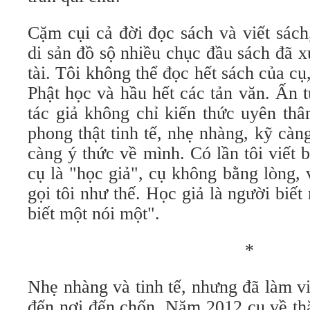
Cặm cụi cả đời đọc sách và viết sách
di sản đồ sộ nhiều chục đầu sách đã 
tài. Tôi không thể đọc hết sách của cụ
Phật học và hầu hết các tản văn. Ấn 
tác giả không chỉ kiến thức uyên th
phong thật tinh tế, nhẹ nhàng, kỹ cà
càng ý thức về mình. Có lần tôi viết b
cụ là "học giả", cụ không bằng lòng,
gọi tôi như thế. Học giả là người biết
biết một nói một".
*
Nhẹ nhàng và tinh tế, nhưng đã làm vi
đến nơi đến chốn. Năm 2012 cụ về thă