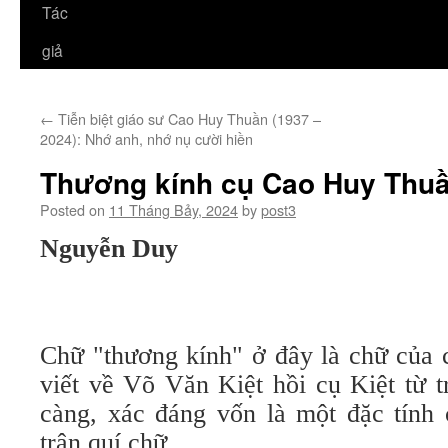
Tác
giả
←
Tiễn biệt giáo sư Cao Huy Thuần (1937 –
2024): Nhớ anh, nhớ nụ cười hiền
Thương kính cụ Cao Huy Thu
Posted on
11 Tháng Bảy, 2024
by
post3
Nguyễn Duy
Chữ "thương kính" ở đây là chữ của
viết về Võ Văn Kiệt hồi cụ Kiệt từ 
càng, xác đáng vốn là một đặc tính
trân quí chữ.