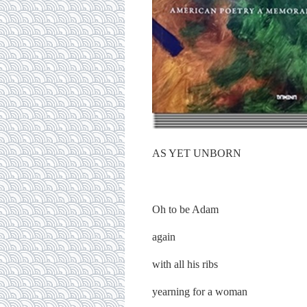
AS YET UNBORN
Oh to be Adam
again
with all his ribs
yearning for a woman