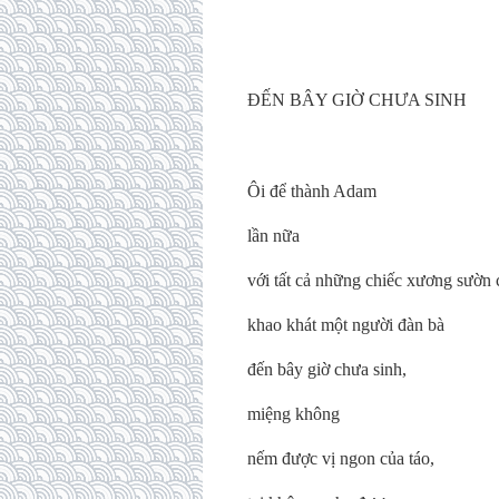
ĐẾN BÂY GIỜ CHƯA SINH
Ôi để thành Adam
lần nữa
với tất cả những chiếc xương sườn 
khao khát một người đàn bà
đến bây giờ chưa sinh,
miệng không
nếm được vị ngon của táo,