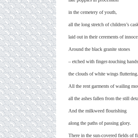
in the cemetery of youth,
all the long stretch of children’s cas
laid out in their cerements of innoc
Around the black granite stones
– etched with finger-touching hand
the clouds of white wings fluttering
All the rent garments of wailing mo
all the ashes fallen from the still de
And the milkweed flourishing
along the paths of passing glory.
There in the sun-covered fields of fi