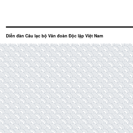
Diễn đàn Câu lạc bộ Văn đoàn Độc lập Việt Nam