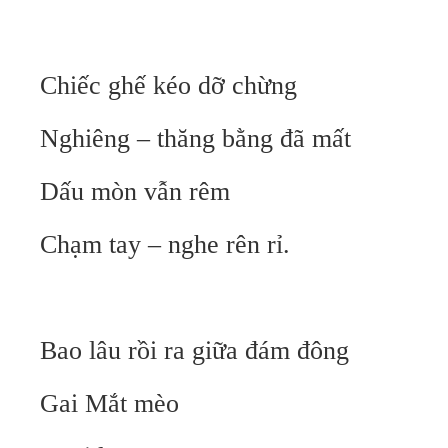
Chiếc ghế kéo dỡ chừng
Nghiêng – thăng bằng đã mất
Dấu mòn vẫn rêm
Chạm tay – nghe rên rỉ.
Bao lâu rồi ra giữa đám đông
Gai Mắt mèo