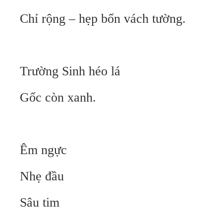
Chỉ rộng – hẹp bốn vách tường.
Trường Sinh héo lá
Gốc còn xanh.
Êm ngực
Nhẹ đầu
Sâu tim