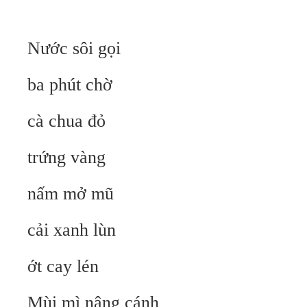
Nước sôi gọi
ba phút chờ
cà chua đỏ
trứng vàng
nấm mở mũ
cải xanh lùn
ớt cay lén
Mùi mì nâng cánh