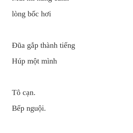
lòng bốc hơi
Đũa gắp thành tiếng
Húp một mình
Tô cạn.
Bếp nguội.