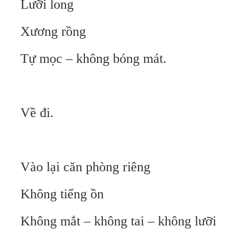
Lưỡi long
Xương rồng
Tự mọc – không bóng mát.
Về đi.
Vào lại căn phòng riêng
Không tiếng ồn
Không mắt – không tai – không lưỡi