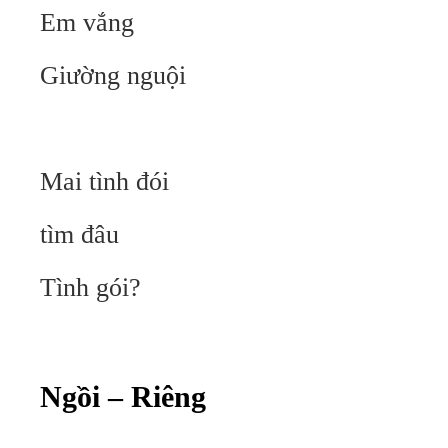
Em vắng
Giường nguội
Mai tình đói
tìm đâu
Tình gói?
Ngồi – Riêng