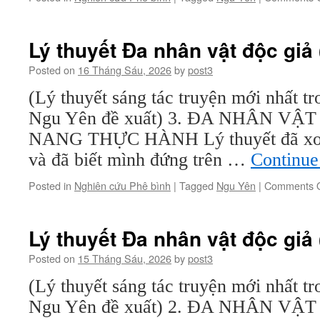
Lý thuyết Đa nhân vật độc giả 
Posted on
16 Tháng Sáu, 2026
by
post3
(Lý thuyết sáng tác truyện mới nhất tr
Ngu Yên đề xuất) 3. ĐA NHÂN VẬ
NANG THỰC HÀNH Lý thuyết đã xon
và đã biết mình đứng trên …
Continue
Posted in
Nghiên cứu Phê bình
|
Tagged
Ngu Yên
|
Comments O
Lý thuyết Đa nhân vật độc giả 
Posted on
15 Tháng Sáu, 2026
by
post3
(Lý thuyết sáng tác truyện mới nhất tr
Ngu Yên đề xuất) 2. ĐA NHÂN VẬT