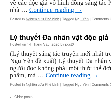
về các độc giả vô hình đồng sáng tác
nhà …
Continue reading
→
Posted in
Nghiên cứu Phê bình
|
Tagged
Ngu Yên
|
Comments O
Lý thuyết Đa nhân vật độc giả 
Posted on
14 Tháng Sáu, 2026
by
post3
(Lý thuyết sáng tác truyện mới nhất tr
Ngu Yên đề xuất) Lý thuyết Đa nhân v
người đọc không phải một thực thể đơ
phẩm, mà …
Continue reading
→
Posted in
Nghiên cứu Phê bình
|
Tagged
Ngu Yên
|
Comments O
←
Older posts