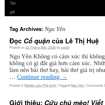
Tác
giả
Tag Archives:
Ngu Yên
Đọc
của Lê Thị Huệ
Cố quận
Posted on
22 Tháng Bảy, 2026
by
post3
Ngu Yên Không có cảm xúc thì không c
không có gì đắt giá hơn cảm xúc. Nhữ
làm nên bài thơ hay, bài thơ giá trị 
…
Continue reading
→
Posted in
Nghiên cứu Phê bình
|
Tagged
Ngu Yên
|
Comments O
Giới thiệu:
Cứu chú mèo! Viết 