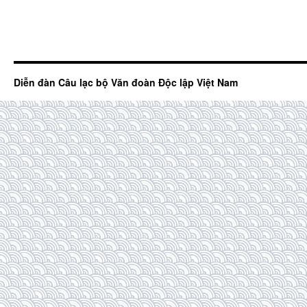
Diễn đàn Câu lạc bộ Văn đoàn Độc lập Việt Nam