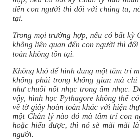
đến con người thì đối với chúng ta, 
tại.
Trong mọi trường hợp, nếu có bất kỳ 
không liên quan đến con người thì đối
toàn không tồn tại.
Không khó để hình dung một tâm trí m
không phải trong không gian mà chỉ 
như chuỗi nốt nhạc trong âm nhạc. Đố
vậy, hình học Pythagore không thể có
về tờ giấy hoàn toàn khác với hiện t
một Chân lý nào đó mà tâm trí con n
hoặc hiểu được, thì nó sẽ mãi mãi là
người
.