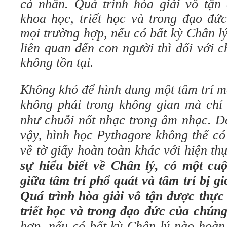
cá nhân. Quá trình hòa giải vô tận 
khoa học, triết học và trong đạo đứ
mọi trường hợp, nếu có bất kỳ Chân l
liên quan đến con người thì đối với 
không tồn tại.
Không khó để hình dung một tâm trí m
không phải trong không gian mà chỉ 
như chuỗi nốt nhạc trong âm nhạc. Đố
vậy, hình học Pythagore không thể có
về tờ giấy hoàn toàn khác với hiện t
sự hiểu biết về Chân lý, có một cu
giữa tâm trí phổ quát và tâm trí bị g
Quá trình hòa giải vô tận được thực
triết học và trong đạo đức của chúng
hợp, nếu có bất kỳ Chân lý nào hoàn