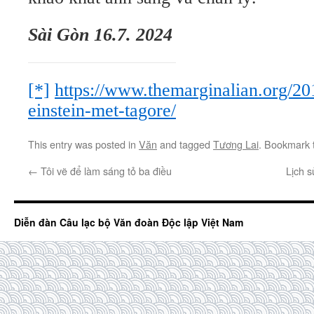
Sài Gòn 16.7. 2024
[*]
https://www.themarginalian.org/2
einstein-met-tagore/
This entry was posted in
Văn
and tagged
Tương Lai
. Bookmark
←
Tôi vẽ để làm sáng tỏ ba điều
Lịch s
Diễn đàn Câu lạc bộ Văn đoàn Độc lập Việt Nam