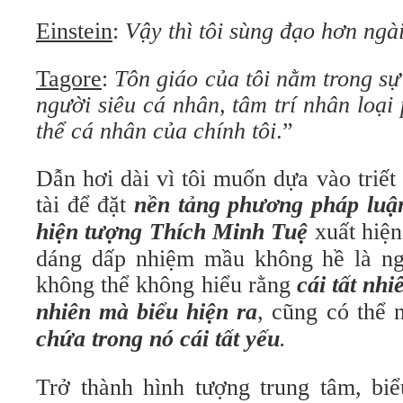
Einstein
:
Vậy thì tôi sùng đạo hơn ngài
Tagore
:
Tôn giáo của tôi nằm trong sự
người siêu cá nhân, tâm trí nhân loại
thể cá nhân của chính tôi
.”
Dẫn hơi dài vì tôi muốn dựa vào triết 
tài để đặt
nền tảng phương pháp luậ
hiện tượng Thích Minh Tuệ
xuất hiệ
dáng dấp nhiệm mầu không hề là ng
không thể không hiểu rằng
cái tất nh
nhiên mà biểu hiện ra
, cũng có thể 
chứa trong nó cái tất yếu
.
Trở thành hình tượng trung tâm, bi