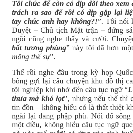
Tôi chúc để còn có dịp dõi theo xem
trách ra sao để rồi có dịp gặp lại li
tay chúc anh hay không?!
”. Tôi nói
Duyệt – Chủ tịch Mặt trận – đứng sá
ngồi cũng nghe thấy và cười. Chuyệ
bất tương phùng
” này tôi đã hơn một
mông thế sự
”.
Thế rồi nghe đâu trong kỳ họp Quốc 
bỗng gợi lại câu chuyện khu đô thị c
tội nghiệp khi nhớ đến câu tục ngữ “
L
thưa mà khó lọt
”, nhưng nếu thế thì 
tin đồn – không hiểu có là thất thiệt 
ngài lại đang phập phù. Nói đổ sông
một điều, không hiểu câu tục ngữ que