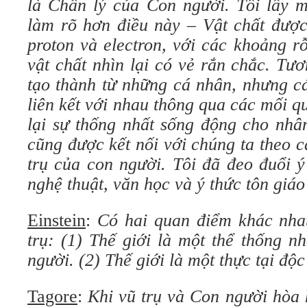
là Chân lý của Con người. Tôi lấy m
làm rõ hơn điều này – Vật chất được
proton và electron, với các khoảng 
vật chất nhìn lại có vẻ rắn chắc. Tư
tạo thành từ những cá nhân, nhưng c
liên kết với nhau thông qua các mối 
lại sự thống nhất sống động cho nhân
cũng được kết nối với chúng ta theo c
trụ của con người. Tôi đã đeo đuổi 
nghệ thuật, văn học và ý thức tôn giá
Einstein
:
Có hai quan điểm khác nha
trụ: (1) Thế giới là một thể thống n
người. (2) Thế giới là một thực tại độc
Tagore
:
Khi vũ trụ và Con người hòa 