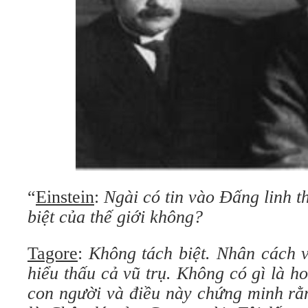
“
Einstein
:
Ngài có tin vào Đấng linh th
biệt của thế giới không?
Tagore
:
Không tách biệt. Nhân cách 
hiểu thấu cả vũ trụ.
Không có gì là ho
con người và điều này chứng minh rằ