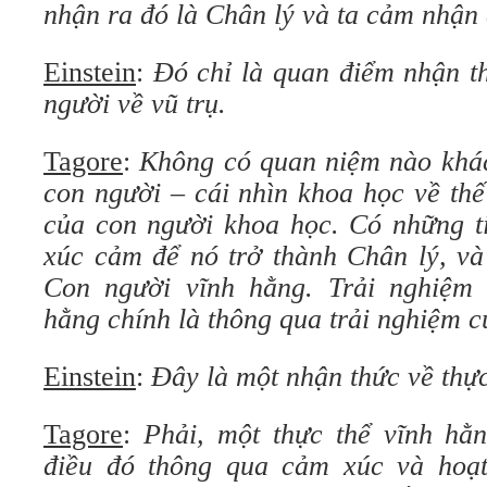
nhận ra đó là Chân lý và ta cảm nhận 
Einstein
:
Đó chỉ là quan điểm nhận t
người về vũ trụ.
Tagore
:
Không có quan niệm nào khác
con người – cái nhìn khoa học về thế
của con người khoa học. Có những ti
xúc cảm để nó trở thành Chân lý, và
Con người vĩnh hằng. Trải nghiệm
hằng chính là thông qua trải nghiệm c
Einstein
:
Đây là một nhận thức về thự
Tagore
:
Phải, một thực thể vĩnh hằ
điều đó thông qua cảm xúc và hoạt