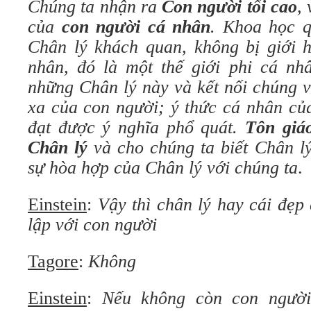
Chúng ta nhận ra
Con người tối cao
,
của
con người cá nhân
. Khoa học q
Chân lý khách quan, không bị giới 
nhân, đó là một thế giới phi cá nh
những Chân lý này và kết nối chúng 
xa của con người; ý thức cá nhân củ
đạt được ý nghĩa phổ quát.
Tôn giáo
Chân lý
và cho chúng ta biết Chân lý
sự hòa hợp của Chân lý với chúng ta
.
Einstein
:
Vậy thì chân lý hay cái đẹp
lập với con người
Tagore
:
Không
Einstein
:
Nếu không còn con người 