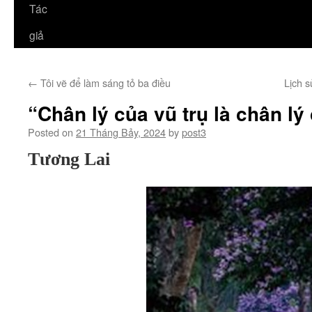
Tác
giả
←
Tôi vẽ để làm sáng tỏ ba điều
Lịch s
“Chân lý của vũ trụ là chân l
Posted on
21 Tháng Bảy, 2024
by
post3
Tương Lai