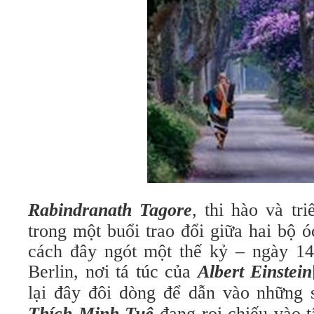
Rabindranath Tagore
,
thi hào và tr
trong một buổi trao đổi giữa hai bộ ó
cách đây ngót một thế kỷ – ngày 14.
Berlin, nơi tá túc của
Albert Einstein
lại đây đôi dòng để dẫn vào những
Thích Minh Tuệ
đang rọi chiếu vào 