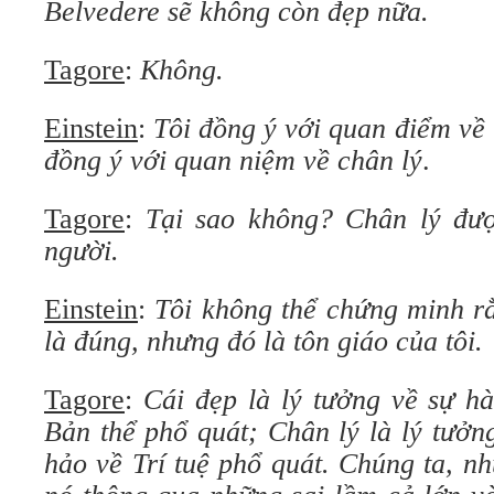
Belvedere sẽ không còn đẹp nữa.
Tagore
:
Không.
Einstein
:
Tôi đồng ý với quan điểm về
đồng ý với quan niệm về chân lý
.
Tagore
:
Tại sao không? Chân lý đượ
người.
Einstein
:
Tôi không thể chứng minh r
là đúng, nhưng đó là tôn giáo của tôi.
Tagore
:
Cái đẹp là lý tưởng về sự h
Bản thể phổ quát; Chân lý là lý tưởn
hảo về Trí tuệ phổ quát. Chúng ta, n