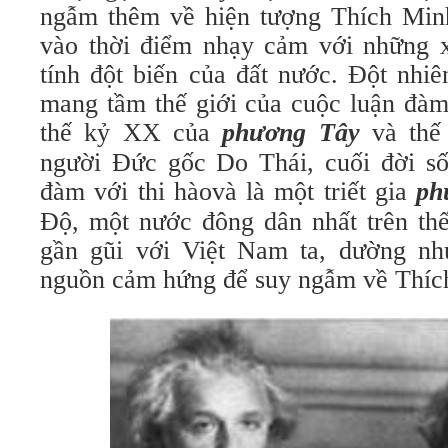
ngẫm thêm về hiện tượng Thích Min
vào thời điểm nhạy cảm với những 
tính đột biến của đất nước. Đột nhiê
mang tầm thế giới của cuộc luận đàm 
thế kỷ XX của
phương Tây
và thế
người Đức gốc Do Thái, cuối đời số
đàm với thi hàovà là một triết gia
ph
Độ, một nước đông dân nhất trên thế
gần gũi với Việt Nam ta, dường nh
nguồn cảm hứng để suy ngẫm về Thíc