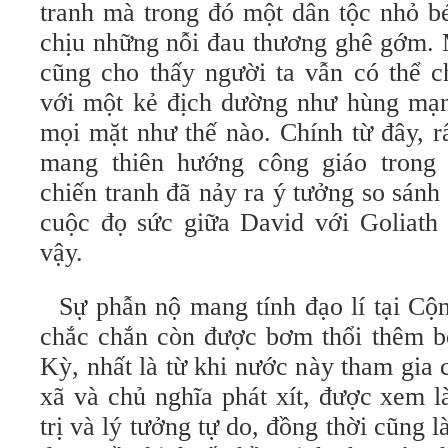
tranh mà trong đó một dân tộc nhỏ b
chịu những nỗi đau thương ghê gớm. 
cũng cho thấy người ta vẫn có thể c
với một kẻ địch dường như hùng mạn
mọi mặt như thế nào. Chính từ đây, r
mang thiên hướng công giáo trong 
chiến tranh đã nảy ra ý tưởng so sánh
cuộc đọ sức giữa David với Goliath 
vậy.
Sự phẫn nộ mang tính đạo lí tại C
chắc chắn còn được bơm thổi thêm bở
Kỳ, nhất là từ khi nước này tham gia
xã và chủ nghĩa phát xít, được xem l
trị và lý tưởng tự do, đồng thời cũng l