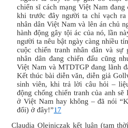
chiến sĩ cách mạng Việt Nam đang 
khi trước đây người ta chỉ vạch ra
nhân dân Việt Nam và lên án chủ n
hành động gây tội ác của nó, lần nà
người ta nêu bật ngày càng nhiều tí
cuộc chiến tranh nhân dân và sự
nhân dân đang chiến đấu cũng nh
Việt Nam và MTDTGP đang lãnh đạ
Kết thúc bài diễn văn, diễn giả Goll
sinh viên, khi trả lời câu hỏi – li
động chống chiến tranh của anh sẽ l
ở Việt Nam hay không – đã nói “K
đổi) ở đây!”
17
Claudia Olejniczak kết luận (tạm thờ