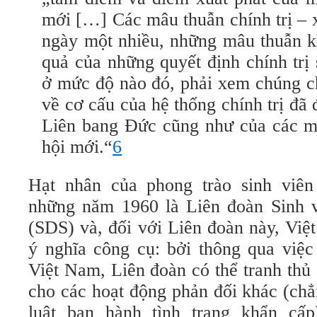
mới […] Các mâu thuẫn chính trị – x
ngày một nhiều, những mâu thuẫn k
quả của những quyết định chính trị
ở mức độ nào đó, phải xem chúng c
về cơ cấu của hệ thống chính trị đã
Liên bang Đức cũng như của các mố
hội mới.“
6
Hạt nhân của phong trào sinh viên
những năm 1960 là Liên đoàn Sinh v
(SDS) và, đối với Liên đoàn này, Vi
ý nghĩa công cụ: bởi thông qua việc
Việt Nam, Liên đoàn có thể tranh th
cho các hoạt động phản đối khác (ch
luật ban hành tình trạng khẩn cấ