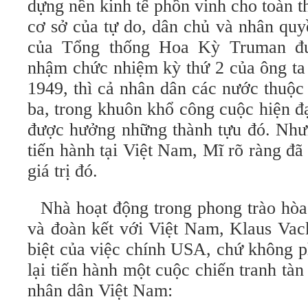
dựng nền kinh tế phồn vinh cho toàn th
cơ sở của tự do, dân chủ và nhân qu
của Tổng thống Hoa Kỳ Truman đư
nhậm chức nhiệm kỳ thứ 2 của ông ta
1949, thì cả nhân dân các nước thuộc c
ba, trong khuôn khổ công cuộc hiện đạ
được hưởng những thành tựu đó. Nhưn
tiến hành tại Việt Nam, Mĩ rõ ràng đã
giá trị đó.
Nhà hoạt động trong phong trào hòa 
và đoàn kết với Việt Nam, Klaus Vack
biệt của việc chính USA, chứ không p
lại tiến hành một cuộc chiến tranh tàn
nhân dân Việt Nam: