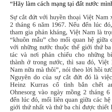
“Hãy làm cách mạng tại đất nước mìn
Sự cắt đứt với huyền thoại Việt Nam
2 tháng 6 năm 1967. Nếu đến lúc đó,
tham gia phản kháng, Việt Nam là trọ
“khuôn mẫu” cho mối quan hệ giữa 
với những nước thuộc thế giới thứ ba
tác và nơi phản chiếu cho những b
thành ở trong nước, thì
sau đó
, Việt
Nam nữa mà thôi”, nói theo lời hồi tư
Nguyên do của sự cắt đứt đó là việc
Heinz Kurras cố tình bắn chết a
Ohnesorg vào ngày mồng 2 tháng 6
đến lúc đó, mối liên quan giữa các hệ 
giới thứ nhất và thứ ba chỉ được thiết 