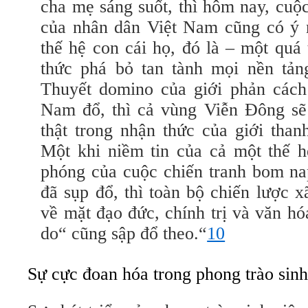
cha mẹ sáng suốt, thì hôm nay, cuộc
của nhân dân Việt Nam cũng có ý n
thế hệ con cái họ, đó là – một quá 
thức phá bỏ tan tành mọi nền tản
Thuyết domino của giới phản các
Nam đổ, thì cả vùng Viễn Đông sẽ 
thật trong nhận thức của giới thanh
Một khi niềm tin của cả một thế h
phóng của cuộc chiến tranh bom na
đã sụp đổ, thì toàn bộ chiến lược x
về mặt đạo đức, chính trị và văn h
do“ cũng sập đổ theo.“
10
Sự cực đoan hóa trong phong trào sinh