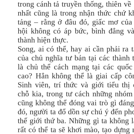
trong cánh tả truyền thống, thiên về
nhất cũng là trong nhận thức chứ k
tảng – rằng ở đâu đó, giấc mơ của
hội không có áp bức, bình đẳng và
thành hiện thực.
Song, ai có thể, hay ai cần phải ra
của chủ nghĩa tư bản tại các thành 
là chủ thể cách mạng tại các quốc 
cao? Hẳn không thể là giai cấp cô
Sinh viên, trí thức và giới tiểu th
chỗ kia, trong tư cách những nhóm
cũng không thể đóng vai trò gì đáng
đó, người ta đổ dồn sự chú ý đến pho
thế giới thứ ba. Những gì ta không 
rất có thể ta sẽ khơi mào, tạo dựng