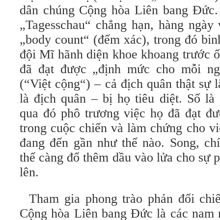
dân chúng Cộng hòa Liên bang Đức. 
„Tagesschau“ chẳng hạn, hàng ngày 
„body count“ (đếm xác), trong đó bin
đội Mĩ hãnh diện khoe khoang trước 
đã đạt được „định mức cho mỗi ng
(“Việt cộng“) – cả địch quân thật sự 
là địch quân – bị họ tiêu diệt. Số l
qua đó phô trương việc họ đã đạt đư
trong cuộc chiến và làm chứng cho vi
đang đến gần như thế nào. Song, ch
thế càng đổ thêm dầu vào lửa cho sự 
lên.
Tham gia phong trào phản đối chiế
Cộng hòa Liên bang Đức là các nam n