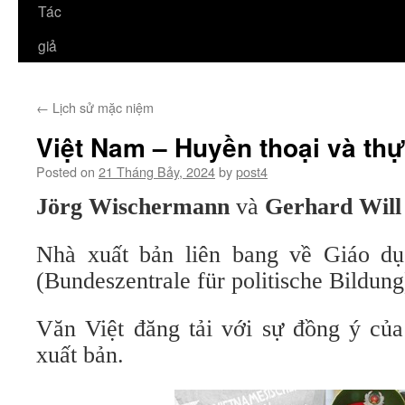
Tác
giả
←
Lịch sử mặc niệm
Việt Nam – Huyền thoại và thực
Posted on
21 Tháng Bảy, 2024
by
post4
Jörg Wischermann
và
Gerhard Will
Nhà xuất bản liên bang về Giáo dụ
(Bundeszentrale für politische Bildung
Văn Việt đăng tải với sự đồng ý của
xuất bản.