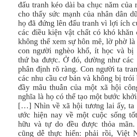
đấu tranh kéo dài ba chục năm của
cho thấy sức mạnh của nhân dân dữ
họ đã đứng lên đấu tranh vì lợi ích 
các điều kiện vật chất có khó khăn 
không thể xem sự hôn mê, lờ phờ là
con người nghèo khổ, ít học và bị 
thứ ba được. Ở đó, dường như các 
phân định rõ ràng. Con người ta tr
các nhu cầu cơ bản và không bị trói
đầy mâu thuẫn của một xã hội côn
nghĩa là họ có thể tạo một bước khởi
[…] Nhìn về xã hội tương lai ấy, ta
ước hiện nay về một cuộc sống tốt
hữu và tự do đều được thỏa mãn.
cũng dễ thực hiến: phải rồi, Việt