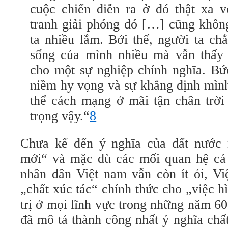
cuộc chiến diễn ra ở đó thật xa 
tranh giải phóng đó […] cũng khôn
ta nhiều lắm. Bởi thế, người ta ch
sống của mình nhiều mà vẫn thấy
cho một sự nghiệp chính nghĩa. Bứ
niềm hy vọng và sự khẳng định mình
thể cách mạng ở mãi tận chân trời
trọng vậy.“
8
Chưa kể đến ý nghĩa của đất nước 
mới“ và mặc dù các mối quan hệ cá
nhân dân Việt nam vẫn còn ít ỏi, Vi
„chất xúc tác“
chính thức
cho „việc hì
trị ở mọi lĩnh vực trong những năm 60
đã mô tả thành công nhất ý nghĩa chấ