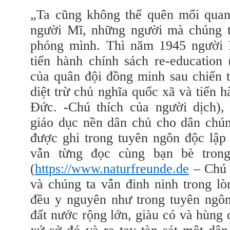
„Ta cũng không thể quên mối quan
người Mĩ, những người mà chúng t
phóng mình. Thì năm 1945 người 
tiến hành chính sách re-education
của quân đội đồng minh sau chiến t
diệt trừ chủ nghĩa quốc xã và tiến 
Đức. -Chú thích của người dịch)
,
giáo dục nền dân chủ cho dân chún
được ghi trong tuyên ngôn độc lập
vẫn từng đọc cùng bạn bè trong
(
https://www.naturfreunde.de
– Chú 
và chúng ta vẫn đinh ninh trong l
đều y nguyên như trong tuyên ngô
đất nước rộng lớn, giàu có và hùng 