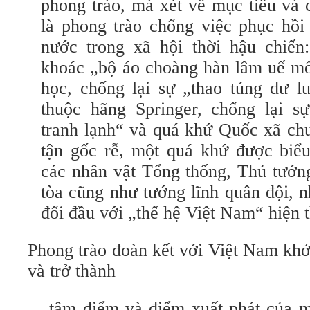
phong trào, mà xét về mục tiêu và 
là phong trào chống việc phục hồi
nước trong xã hội thời hậu chiến
khoác „bộ áo choàng hàn lâm uế mố
học, chống lại sự „thao túng dư l
thuộc hãng Springer, chống lại sự
tranh lạnh“ và quá khứ Quốc xã ch
tận gốc rễ, một quá khứ được biể
các nhân vật Tổng thống, Thủ tướn
tòa cũng như tướng lĩnh quân đội, 
đối đầu với „thế hệ Việt Nam“ hiện t
Phong trào đoàn kết với Việt Nam khở
và trở thành
„tâm điểm và điểm xuất phát của m