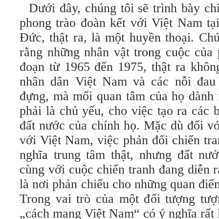
Dưới đây, chúng tôi sẽ trình bày chi
phong trào đoàn kết với Việt Nam tạ
Đức, thật ra, là một huyền thoại. Ch
rằng những nhân vật trong cuộc của 
đoạn từ 1965 đến 1975, thật ra khôn
nhân dân Việt Nam và các nỗi đau 
đựng, mà mối quan tâm của họ dành 
phải là chủ yếu, cho việc tạo ra các 
đất nước của chính họ. Mặc dù đối vớ
với Việt Nam, việc phản đối chiến tr
nghĩa trung tâm thật, nhưng đất n
cùng với cuộc chiến tranh đang diễn 
là nơi phản chiếu cho những quan điểm
Trong vai trò của một đối tượng tượ
„cách mạng Việt Nam“ có ý nghĩa rất 