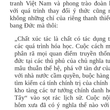
tranh Việt Nam và phong trào đoàn 
với quá trình thay đổi ý thức cũng n
không những chỉ của riêng thanh thi
bang Đức mà thôi:
„Chất xúc tác là chất có tác dụng
các quá trình hóa học. Cuộc cách 
phân rã mọi quan điểm truyền thốn
đức tại các thủ phủ của chủ nghĩa t
mâu thuẫn thế hệ, phá vỡ tàn dư của
với nhà nước cầm quyền, buộc hàng
tìm kiếm cá tính chính trị của chín
kho tàng các tư tưởng chính danh 
Tây“ vào sọt rác lịch sử. Cuộc n
hôm xưa đã có ý nghĩa thế nào với