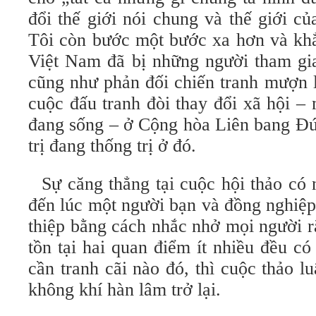
đổi thế giới nói chung và thế giới củ
Tôi còn bước một bước xa hơn và khẳn
Việt Nam đã bị những người tham gia
cũng như phản đối chiến tranh mượn 
cuộc đấu tranh đòi thay đổi xã hội –
đang sống – ở Cộng hòa Liên bang Đứ
trị đang thống trị ở đó.
Sự căng thẳng tại cuộc hội thảo có 
đến lúc một người bạn và đồng nghiệp
thiệp bằng cách nhắc nhở mọi người r
tồn tại hai quan điểm ít nhiều đều c
cần tranh cãi nào đó, thì cuộc thảo 
không khí hàn lâm trở lại.