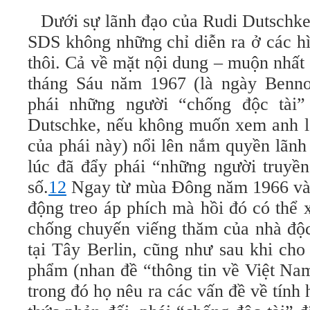
Dưới sự lãnh đạo của Rudi Dutschke
SDS không những chỉ diễn ra ở các h
thôi. Cả về mặt nội dung – muộn nhất
tháng Sáu năm 1967 (là ngày Benno
phái những người “chống độc tài”
Dutschke, nếu không muốn xem anh là
của phái này) nổi lên nắm quyền lãnh
lúc đã đẩy phái “những người truyền
số.
12
Ngay từ mùa Đông năm 1966 và s
động treo áp phích mà hồi đó có thể 
chống chuyến viếng thăm của nhà độ
tại Tây Berlin, cũng như sau khi cho
phẩm (nhan đề “thông tin về Việt Nam
trong đó họ nêu ra các vấn đề về tính