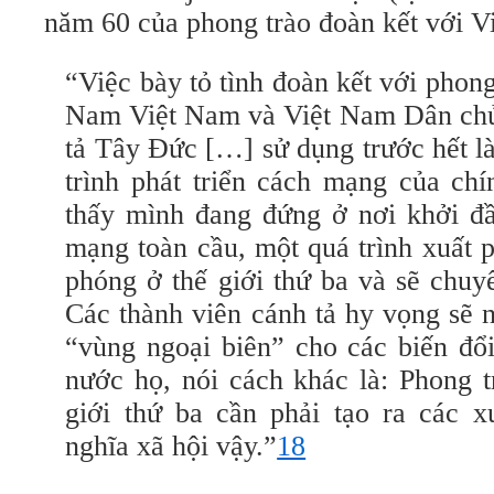
năm 60 của phong trào đoàn kết với V
“Việc bày tỏ tình đoàn kết với phon
Nam Việt Nam và Việt Nam Dân ch
tả Tây Đức […] sử dụng trước hết l
trình phát triển cách mạng của ch
thấy mình đang đứng ở nơi khởi đầ
mạng toàn cầu, một quá trình xuất p
phóng ở thế giới thứ ba và sẽ chuy
Các thành viên cánh tả hy vọng sẽ 
“vùng ngoại biên” cho các biến đổi
nước họ, nói cách khác là: Phong tr
giới thứ ba cần phải tạo ra các 
nghĩa xã hội vậy.”
18