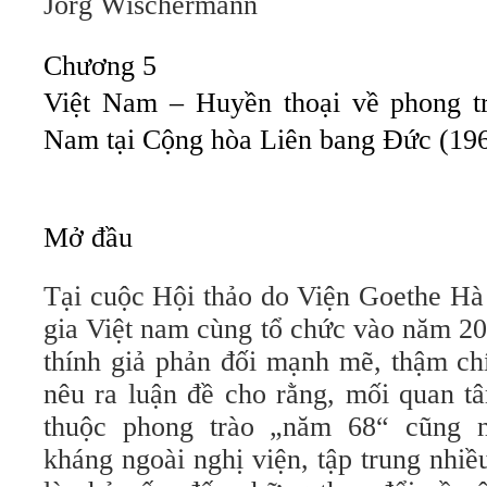
Jörg Wischermann
Chương 5
Việt Nam – Huyền thoại về phong tr
Nam tại Cộng hòa Liên bang Đức (19
Mở đầu
Tại cuộc Hội thảo do Viện Goethe Hà
gia Việt nam cùng tổ chức vào năm 20
thính giả phản đối mạnh mẽ, thậm chí
nêu ra luận đề cho rằng, mối quan t
thuộc phong trào „năm 68“ cũng 
kháng ngoài nghị viện, tập trung nhi