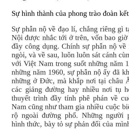
Sự hình thành của phong trào đoàn kế
Sự phẫn nộ về đạo lí, chẳng riêng gì 
Nội được nhắc tới ở trên, vốn bao giờ
đầy công dụng. Chính sự phẫn nộ về 
ngòi, và về sau, luôn luôn sát cánh cù
với Việt Nam trong suốt những năm 1
những năm 1960, sự phẫn nộ ấy đã kh
những ở Đức, mà khắp nơi tại châu 
các giảng đường hay nhiều nơi tụ 
thuyết trình đầy tính phê phán về cu
Nam cũng như tham gia nhiều cuộc biể
rộ ngoài đường phố. Những người p
hình thức, bày tỏ sự phản đối của mìn