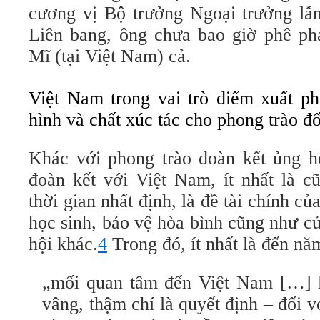
cương vị Bộ trưởng Ngoại trưởng lẫ
Liên bang, ông chưa bao giờ phê ph
Mĩ (tại Việt Nam) cả.
Việt Nam trong vai trò điểm xuất ph
hình và chất xúc tác cho phong trào đố
Khác với phong trào đoàn kết ủng hộ
đoàn kết với Việt Nam, ít nhất là c
thời gian nhất định, là đề tài
chính
của
học sinh, bảo vệ hòa bình cũng như c
hội khác.
4
Trong đó, ít nhất là đến nă
„mối quan tâm đến Việt Nam […] l
vâng, thậm chí là quyết định – đối v