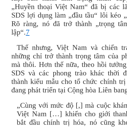
„Huyền thoại Việt Nam“ đã bị các lã
SDS lợi dụng làm „đầu tầu“ lôi kéo 
Rõ ràng, nó đã trở thành „trọng tâ
lập“.
7
Thế nhưng, Việt Nam và chiến t
những chỉ trở thành trọng tâm của p
mà thôi. Hơn thế nữa, theo hồi tưởng
SDS và các phong trào khác thời đ
thành kiểu mẫu cho tổ chức chính trị
đang phát triển tại Cộng hòa Liên ban
„Cùng với mức độ [,] mà cuộc khán
Việt Nam […] khiến cho giới thanh
bắt đầu chính trị hóa, nó cũng k