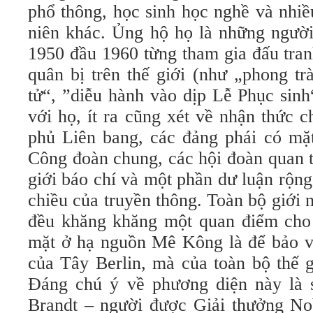
phổ thông, học sinh học nghề và nhiề
niên khác. Ủng hộ họ là những ngườ
1950 đầu 1960 từng tham gia đấu tranh
quân bị trên thế giới (như „phong t
tử“, ”diễu hành vào dịp Lễ Phục sinh
với họ, ít ra cũng xét về nhận thức 
phủ Liên bang, các đảng phái có mặt
Công đoàn chung, các hội đoàn quan t
giới báo chí và một phần dư luận rộng
chiều của truyền thông. Toàn bộ giới n
đều khăng khăng một quan điểm cho
mặt ở hạ nguồn Mê Kông là để bảo v
của Tây Berlin, mà của toàn bộ thế g
Đáng chú ý về phương diện này là 
Brandt – người được Giải thưởng Nob