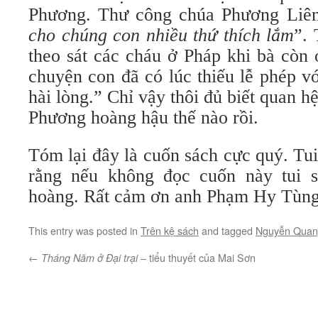
Phương. Thư công chúa Phương Liên
cho chúng con nhiều thứ thích lắm
”.
theo sát các cháu ở Pháp khi bà còn 
chuyện con đã có lúc thiếu lễ phép v
hài lòng.” Chỉ vậy thôi đủ biết quan
Phương hoàng hậu thế nào rồi.
Tóm lại đây là cuốn sách cực quý. Tui
rằng nếu không đọc cuốn này tui 
hoàng. Rất cảm ơn anh Phạm Hy Tùng
This entry was posted in
Trên kệ sách
and tagged
Nguyễn Quan
←
– tiểu thuyết của Mai Sơn
Tháng Năm ở Đại trại