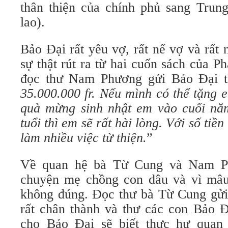
thân thiện của chính phủ sang Trung
lao).
Bảo Đại rất yêu vợ, rất nể vợ và rất 
sự thật rút ra từ hai cuốn sách của 
đọc thư Nam Phương gửi Bảo Đại th
35.000.000 fr. Nếu mình có thể tặng 
quà mừng sinh nhật em vào cuối nă
tuổi thì em sẽ rất hài lòng. Với số tiề
làm nhiều việc từ thiện.
”
Về quan hệ bà Từ Cung và Nam Ph
chuyện mẹ chồng con dâu và vì mâu
không đúng. Đọc thư bà Từ Cung gử
rất chân thành và thư các con Bảo
cho Bảo Đại sẽ biết thực hư qua