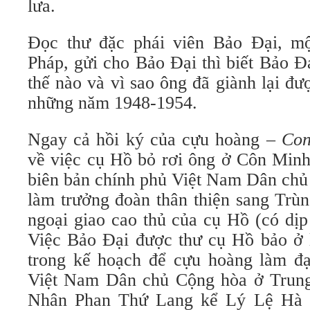
lưa.
Đọc thư đặc phái viên Bảo Đại, mộ
Pháp, gửi cho Bảo Đại thì biết Bảo Đạ
thế nào và vì sao ông đã giành lại đ
những năm 1948-1954.
Ngay cả hồi ký của cựu hoàng –
Con
về việc cụ Hồ bỏ rơi ông ở Côn Minh
biên bản chính phủ Việt Nam Dân chủ
làm trưởng đoàn thân thiện sang Trù
ngoại giao cao thủ của cụ Hồ (có dịp 
Việc Bảo Đại được thư cụ Hồ bảo ở 
trong kế hoạch để cựu hoàng làm đạ
Việt Nam Dân chủ Cộng hòa ở Trung
Nhân Phan Thứ Lang kể Lý Lệ Hà t