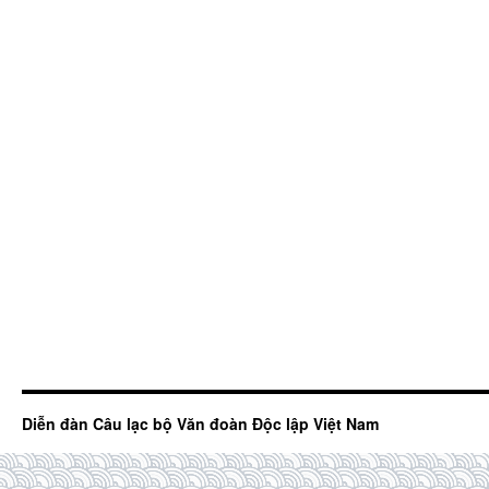
Diễn đàn Câu lạc bộ Văn đoàn Độc lập Việt Nam