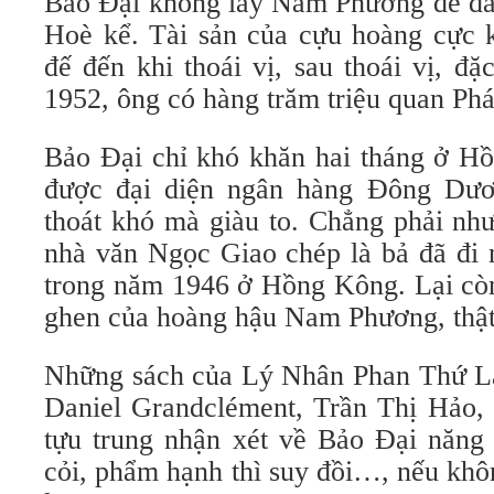
Bảo Đại không lấy Nam Phương để đ
Hoè kể. Tài sản của cựu hoàng cực k
đế đến khi thoái vị, sau thoái vị, đặ
1952, ông có hàng trăm triệu quan Phá
Bảo Đại chỉ khó khăn hai tháng ở Hồ
được đại diện ngân hàng Đông Dư
thoát khó mà giàu to. Chẳng phải nh
nhà văn Ngọc Giao chép là bả đã đi 
trong năm 1946 ở Hồng Kông. Lại còn
ghen của hoàng hậu Nam Phương, thật
Những sách của Lý Nhân Phan Thứ L
Daniel Grandclément, Trần Thị Hảo
tựu trung nhận xét về Bảo Đại năng 
cỏi, phẩm hạnh thì suy đồi…, nếu khôn