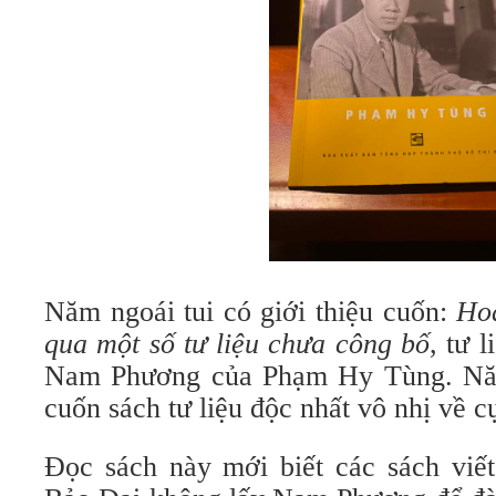
Năm ngoái tui có giới thiệu cuốn:
Ho
qua một số tư liệu chưa công bố
, tư 
Nam Phương của Phạm Hy Tùng. Năm
cuốn sách tư liệu độc nhất vô nhị về 
Đọc sách này mới biết các sách viết