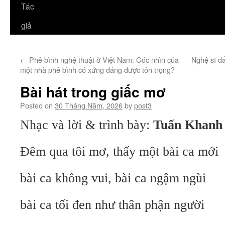
Tác
giả
←
Phê bình nghệ thuật ở Việt Nam: Góc nhìn của
Nghệ sĩ dấ
một nhà phê bình có xứng đáng được tôn trọng?
Bài hát trong giấc mơ
Posted on
30 Tháng Năm, 2026
by
post3
Nhạc và lời & trình bày:
Tuấn Khanh
Đêm qua tôi mơ, thấy một bài ca mới
bài ca không vui, bài ca ngậm ngùi
bài ca tối đen như thân phận người