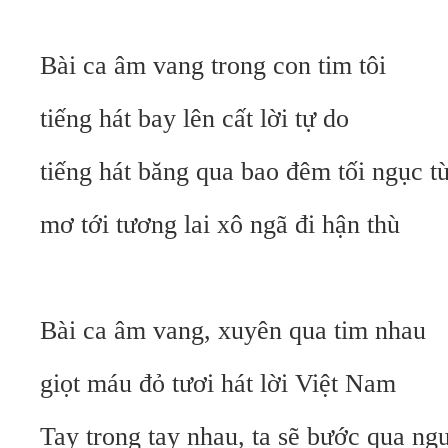
Bài ca âm vang trong con tim tôi
tiếng hát bay lên cất lời tự do
tiếng hát băng qua bao đêm tối ngục t
mơ tới tương lai xô ngã đi hận thù
Bài ca âm vang, xuyên qua tim nhau
giọt máu đỏ tươi hát lời Việt Nam
Tay trong tay nhau, ta sẽ bước qua ng