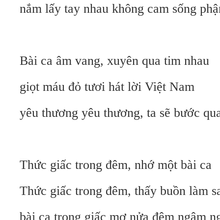
nắm lấy tay nhau không cam sống phậ
Bài ca âm vang, xuyên qua tim nhau
giọt máu đỏ tươi hát lời Việt Nam
yêu thương yêu thương, ta sẽ bước qu
Thức giấc trong đêm, nhớ một bài ca
Thức giấc trong đêm, thấy buồn làm s
bài ca trong giấc mơ nửa đêm ngậm n