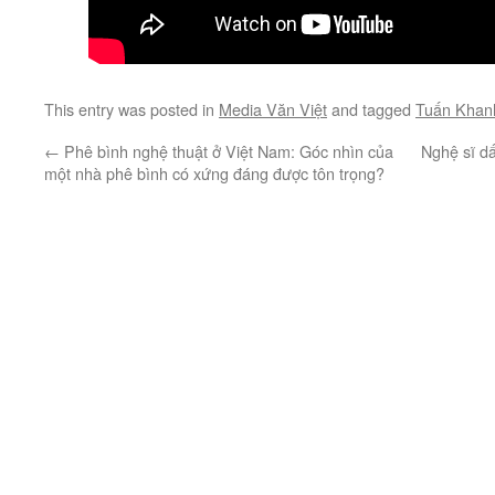
This entry was posted in
Media Văn Việt
and tagged
Tuấn Khan
←
Phê bình nghệ thuật ở Việt Nam: Góc nhìn của
Nghệ sĩ dấ
một nhà phê bình có xứng đáng được tôn trọng?