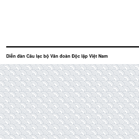
Diễn đàn Câu lạc bộ Văn đoàn Độc lập Việt Nam