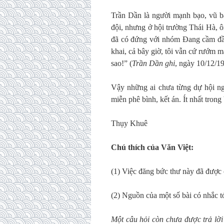
Trần Dần là người mạnh bạo, vũ bã
đội, nhưng ở hội trường Thái Hà, ô
đã có đứng với nhóm Đang cầm đầu.
khai, cả bây giờ, tôi vẫn cứ rướm
sao!” (
Trần Dần ghi
, ngày 10/12/19
Vậy những ai chưa từng dự hội ng
miễn phê bình, kết án. Ít nhất trong
Thụy Khuê
Chú thích của Văn Việt:
(1) Việc đăng bức thư này đã đượ
(2) Nguồn của một số bài có nhắc tớ
Một câu hỏi còn chưa được trả lời