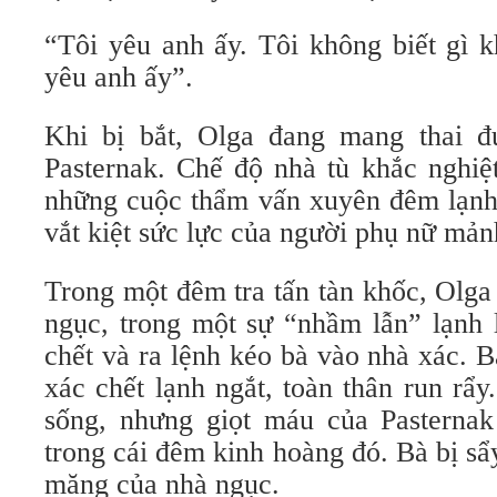
“Tôi yêu anh ấy. Tôi không biết gì k
yêu anh ấy”.
Khi bị bắt, Olga đang mang thai đ
Pasternak. Chế độ nhà tù khắc nghiệt
những cuộc thẩm vấn xuyên đêm lạnh 
vắt kiệt sức lực của người phụ nữ mản
Trong một đêm tra tấn tàn khốc, Olga
ngục, trong một sự “nhầm lẫn” lạnh 
chết và ra lệnh kéo bà vào nhà xác. 
xác chết lạnh ngắt, toàn thân run rẩ
sống, nhưng giọt máu của Pasternak
trong cái đêm kinh hoàng đó. Bà bị sẩy
măng của nhà ngục.