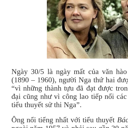
Ngày 30/5 là ngày mất của văn hào
(1890 – 1960), người Nga thứ hai đư
“vì những thành tựu đã đạt được tron
đại cũng như vì công lao tiếp nối cá
tiểu thuyết sử thi Nga”.
Ông nổi tiếng nhất với tiểu thuyết
Bác