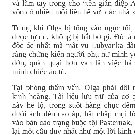
và làm tay trong cho “tên gián điệp 
vốn có nhiều mối liên hệ với các nhà 
Trong khi Olga bị tống vào ngục tối,
được tự do, không bị bắt bớ gì. Đó là 
độc ác nhất mà mật vụ Lubyanka dà
rằng chứng kiến người phụ nữ mình y
đớn, quằn quại hơn vạn lần việc bản
mình chiếc áo tù.
Tại phòng thẩm vấn, Olga phải đối 
kinh hoàng. Tài liệu lưu trữ của cơ
này hé lộ, trong suốt hàng chục đêm
dưới ánh đèn cao áp, bất chấp mọi l
vào bản cáo trạng buộc tội Pasternak,
lại một câu duy nhất như một lời kinh 