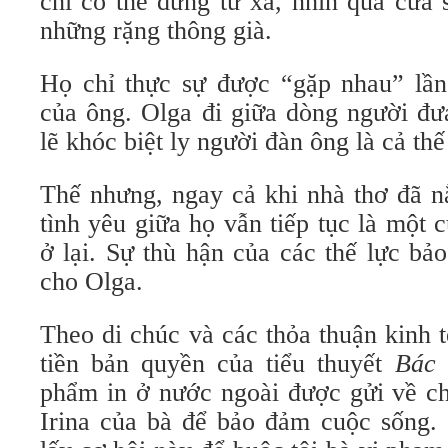
chỉ có thể đứng từ xa, nhìn qua cửa 
những rặng thông già.
Họ chỉ thực sự được “gặp nhau” lần
của ông. Olga đi giữa dòng người đư
lẽ khóc biệt ly người đàn ông là cả thế
Thế nhưng, ngay cả khi nhà thơ đã n
tình yêu giữa họ vẫn tiếp tục là một 
ở lại. Sự thù hận của các thế lực bả
cho Olga.
Theo di chúc và các thỏa thuận kinh 
tiền bản quyền của tiểu thuyết
Bác 
phẩm in ở nước ngoài được gửi về ch
Irina của bà để bảo đảm cuộc sống.