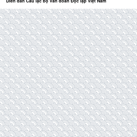
Diễn đàn Câu lạc bộ Văn đoàn Độc lập Việt Nam