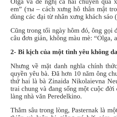
Olga và đề nghị cả hai chuyển qua 
em” (ты – cách xưng hô thân mật tro
dùng các đại từ nhân xưng khách sáo 
Cũng trong tối ngày hôm đó, ông gọi 
câu đơn giản, không màu mè: “Olga, 
2- Bi kịch của một tình yêu không d
Nhưng về mặt danh nghĩa chính thức
quyền yêu bà. Đã hơn 10 năm ông chu
thứ hai là bà Zinaida Nikolaievna N
trai chung và đang sống một cuộc đời
làng nhà văn Peredelkino.
Thẳm sâu trong lòng, Pasternak là mộ