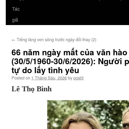
Tác
giả
←
Tiếng làng ven sông trước ngày đổi thay (2)
66 năm ngày mất của văn hào
(30/5/1960-30/6/2026): Người 
tự do lấy tình yêu
Posted on
1 Tháng Sáu, 2026
by
post3
Lê Thọ Bình