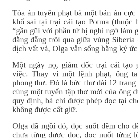
Tòa án tuyên phạt bà một bản án cực
khổ sai tại trại cải tạo Potma (thuộc 
“gần gũi với phần tử bị nghi ngờ làm 
đằng đẵng trôi qua giữa vùng Siberia 
dịch vất vả, Olga vẫn sống bằng ký ức
Một ngày nọ, giám đốc trại cải tạo 
việc. Thay vì một lệnh phạt, ông t
phong thư. Đó là bức thư dài 12 trang 
cùng một tuyển tập thơ mới của ông đ
quy định, bà chỉ được phép đọc tại c
không được cất giữ.
Olga đã ngồi đó, đọc suốt đêm cho đ
chưa từng được đọc, đọc nuốt từng lờ