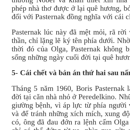
phép nhà thơ được ở lại quê hương, b
đối với Pasternak đồng nghĩa với cái c
Pasternak lúc này đã mệt mỏi, rã rời 
thần, chỉ lặng lẽ ký tên phía dưới. Nh
thời đó của Olga, Pasternak không b
sống những ngày cuối đời tại quê hươ
5- Cái chết và bản án thứ hai sau n
Tháng 5 năm 1960, Boris Pasternak 
đời tại căn nhà nhỏ ở Peredelkino. Nh
giường bệnh, vì áp lực từ phía người
và để tránh những xích mích, xung độ
có, ông đã đau đớn ra lệnh cấm Olga