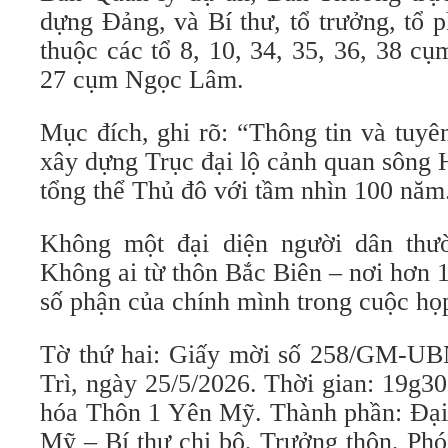
dựng Đảng, và Bí thư, tổ trưởng, tổ 
thuộc các tổ 8, 10, 34, 35, 36, 38 
27 cụm Ngọc Lâm.
Mục đích, ghi rõ: “Thông tin và tuyê
xây dựng Trục đại lộ cảnh quan sông
tổng thể Thủ đô với tầm nhìn 100 năm
Không một đại diện người dân thườ
Không ai từ thôn Bắc Biên – nơi hơn 
số phận của chính mình trong cuộc họ
Tờ thứ hai: Giấy mời số 258/GM-
Trì, ngày 25/5/2026. Thời gian: 19g30
hóa Thôn 1 Yên Mỹ. Thành phần: Đại 
Mỹ – Bí thư chi bộ, Trưởng thôn, Ph