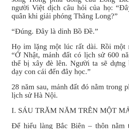
người Việt dịch câu hỏi của họ: “Đâ
quân khi giải phóng Thăng Long?”
“Đúng. Đây là dinh Bồ Đề.”
Họ im lặng một lúc rất dài. Rồi một 
“Ở Nhật, mảnh đất có lịch sử 600 n
thể bị xây đè lên. Người ta sẽ dựng 
dạy con cái đến đây học.”
28 năm sau, mảnh đất đó nằm trong p
lịch sử Hà Nội.
I. SÁU TRĂM NĂM TRÊN MỘT MẢ
Để hiểu làng Bắc Biên – thôn nằm 