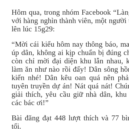
Hôm qua, trong nhóm Facebook “Làn
với hàng nghìn thành viên, một người
lên lúc 15g29:
“Mời cái kiểu hôm nay thông báo, ma
úp dân, không ai kịp chuẩn bị đúng c
còn chỉ mời đại diện khu lẫn nhau, 
làm ăn như nào rồi đấy! Dân sông hồ
kiến nhé! Dân kêu oan quá nên phả
tuyên truyền dự án! Nát quá nát! Chú
giải thích, yêu cầu giữ nhà dân, khu
các bác ơi!”
Bài đăng đạt 448 lượt thích và 77 bì
tối.