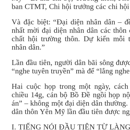
ban CTMT, Chi hội trưởng các chi hội
Và đặc biệt: “Đại diện nhân dân – đ
nhất mời đại diện nhân dân các thôn
chất hội trường thôn. Dự kiến mỗi 
nhân dân.”
Lần đầu tiên, người dân bãi sông đượ
“nghe tuyên truyền” mà để “lắng nghe
Hai cuộc họp trong một ngày, cách 
chiều 14g, cán bộ Bồ Đề ngồi họp nộ
án” – không một đại diện dân thường.
dân thôn Yên Mỹ lần đầu tiên được ng
I. TIẾNG NÓI ĐẦU TIÊN TỪ LÀN