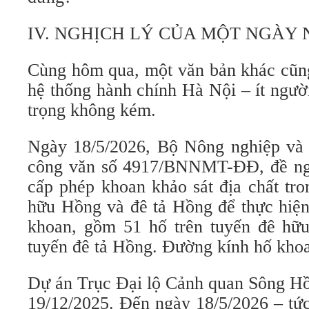
IV. NGHỊCH LÝ CỦA MỘT NGÀY
Cùng hôm qua, một văn bản khác cũng
hệ thống hành chính Hà Nội – ít ngườ
trọng không kém.
Ngày 18/5/2026, Bộ Nông nghiệp và
công văn số 4917/BNNMT-ĐĐ, đề n
cấp phép khoan khảo sát địa chất tr
hữu Hồng và đê tả Hồng để thực hiện
khoan, gồm 51 hố trên tuyến đê hữ
tuyến đê tả Hồng. Đường kính hố kh
Dự án Trục Đại lộ Cảnh quan Sông Hồ
19/12/2025. Đến ngày 18/5/2026 – tức