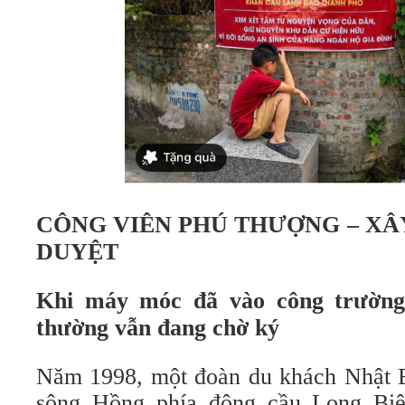
CÔNG VIÊN PHÚ THƯỢNG – XÂ
DUYỆT
Khi máy móc đã vào công trườn
thường vẫn đang chờ ký
Năm 1998, một đoàn du khách Nhật B
sông Hồng phía đông cầu Long Bi