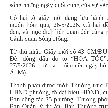
sống những ngày cuối cùng của sự yê
Có hai tờ giấy mời đang lưu hành 
muôn hôm qua, 26/5/2026. Cả hai đ
đen, và mục đích liên quan đến cùng 
Cảnh quan Sông Hồng.
Tờ thứ nhất: Giấy mời số 43-GM/ĐU
Đề, đóng dấu đỏ to “HỎA TỐC”,
27/5/2026 – tức là buổi chiều ngày hô
Ái Mộ.
Thành phần được mời: Thường trực Đ
UBND phường, tổ đại biểu HĐND, cụ
Ban công tác 35 phường, Trưởng phòn
Ban Quản lý dự án, Ban Thường tr