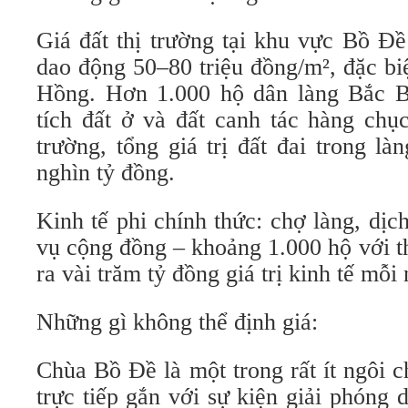
Giá đất thị trường tại khu vực Bồ Đề
dao động 50–80 triệu đồng/m², đặc biệ
Hồng. Hơn 1.000 hộ dân làng Bắc B
tích đất ở và đất canh tác hàng chục
trường, tổng giá trị đất đai trong là
nghìn tỷ đồng.
Kinh tế phi chính thức: chợ làng, dịc
vụ cộng đồng – khoảng 1.000 hộ với t
ra vài trăm tỷ đồng giá trị kinh tế mỗi
Những gì không thể định giá:
Chùa Bồ Đề là một trong rất ít ngôi 
trực tiếp gắn với sự kiện giải phóng d