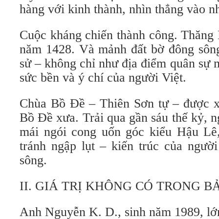
hàng với kinh thành, nhìn thẳng vào n
Cuộc kháng chiến thành công. Thăng 
năm 1428. Và mảnh đất bờ đông sông
sử – không chỉ như địa điểm quân sự 
sức bền và ý chí của người Việt.
Chùa Bồ Đề – Thiên Sơn tự – được xâ
Bồ Đề xưa. Trải qua gần sáu thế kỷ, 
mái ngói cong uốn góc kiểu Hậu Lê
tránh ngập lụt – kiến trúc của ngườ
sông.
II. GIÁ TRỊ KHÔNG CÓ TRONG 
Anh Nguyễn K. D., sinh năm 1989, lớn