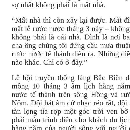
sợ nhất không phải là mất nhà.
“Mất nhà thì còn xây lại được. Mất đ
mất lễ rước nước tháng 3 này – không
không phải là cái nhà. Đình là nơi b
cha ông chúng tôi đứng cầu mưa thuận
rước nước tế thánh diễn ra. Những đi
nào khác. Chỉ có ở đây.”
Lễ hội truyền thống làng Bắc Biên d
mồng 10 tháng 3 âm lịch hàng năm,
nước tế thánh trên sông Hồng và r
Nôm. Đội bát âm cử nhạc réo rắt, đội
tàn lọng tía rợp một góc trời ven b
phải màn trình diễn cho khách du lịc
hàng năm của người sống với người đ