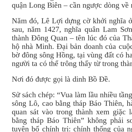
quận Long Biên – cần ngược dòng về
Năm đó, Lê Lợi dựng cờ khởi nghĩa
sau, năm 1427, nghĩa quân Lam Sơn
thành Đông Quan – tên lúc đó của Th
hộ nhà Minh. Đại bản doanh của cuộc
bờ đông sông Hồng, tại vùng đất có h
người ta có thể trông thấy từ trong thà
Nơi đó được gọi là dinh Bồ Đề.
Sử sách chép: “Vua làm lầu nhiều tần
sông Lô, cao bằng tháp Báo Thiên, h
quan sát vào trong thành xem giặc 
bằng tháp Báo Thiên” không phải so
tuyên bố chính trị: chính thống của 