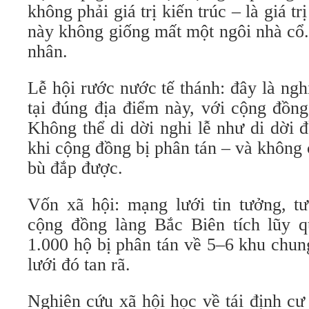
không phải giá trị kiến trúc – là giá t
này không giống mất một ngôi nhà cổ
nhân.
Lễ hội rước nước tế thánh: đây là ngh
tại đúng địa điểm này, với cộng đồng
Không thể di dời nghi lễ như di dời đ
khi cộng đồng bị phân tán – và không
bù đắp được.
Vốn xã hội: mạng lưới tin tưởng, tư
cộng đồng làng Bắc Biên tích lũy q
1.000 hộ bị phân tán về 5–6 khu chu
lưới đó tan rã.
Nghiên cứu xã hội học về tái định cư 