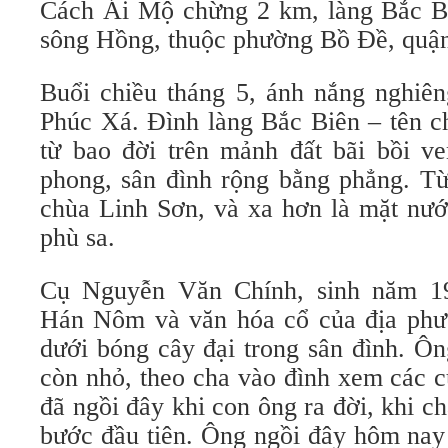
Cách Ái Mộ chừng 2 km, làng Bắc Bi
sông Hồng, thuộc phường Bồ Đề, quậ
Buổi chiều tháng 5, ánh nắng nghiên
Phúc Xá. Đình làng Bắc Biên – tên c
từ bao đời trên mảnh đất bãi bồi ve
phong, sân đình rộng bằng phẳng. Từ
chùa Linh Sơn, và xa hơn là mặt nư
phù sa.
Cụ Nguyễn Văn Chính, sinh năm 1
Hán Nôm và văn hóa cổ của địa phư
dưới bóng cây đại trong sân đình. Ôn
còn nhỏ, theo cha vào đình xem các 
đã ngồi đây khi con ông ra đời, khi 
bước đầu tiên. Ông ngồi đây hôm nay 