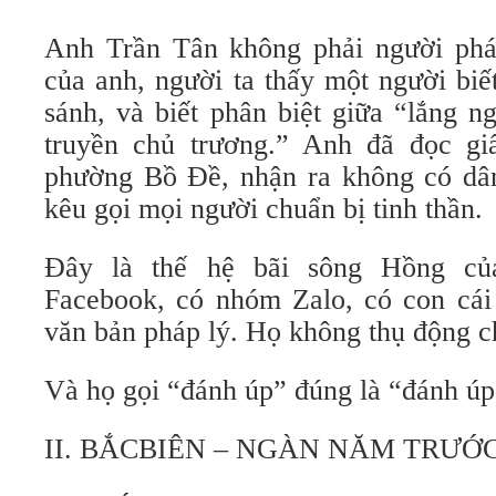
Anh Trần Tân không phải người phá 
của anh, người ta thấy một người biế
sánh, và biết phân biệt giữa “lắng n
truyền chủ trương.” Anh đã đọc g
phường Bồ Đề, nhận ra không có dân
kêu gọi mọi người chuẩn bị tinh thần.
Đây là thế hệ bãi sông Hồng c
Facebook, có nhóm Zalo, có con cái 
văn bản pháp lý. Họ không thụ động c
Và họ gọi “đánh úp” đúng là “đánh úp
II. BẮCBIÊN – NGÀN NĂM TRƯỚ