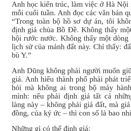
Anh học kiến trúc, làm việc ở Hà Nội 
mỗi cuối tuần. Anh đọc các văn bản q
“Trong toàn bộ hồ sơ dự án, tôi khô
định giá chùa Bồ Đề. Không thấy một
hội rước nước. Không thấy một dòng 
lịch sử của mảnh đất này. Chỉ thấy: đấ
bù Y.”
Anh Dũng không phải người muốn giữ 
giá. Anh hiểu thành phố phải phát tr
hỏi mà không ai trong bộ máy hành
mình: nếu phải định giá tất cả nhữn
làng này – không phải giá đất, mà giá
đồng, của ký ức – thì con số là bao nh
Những gì có thể định giá: