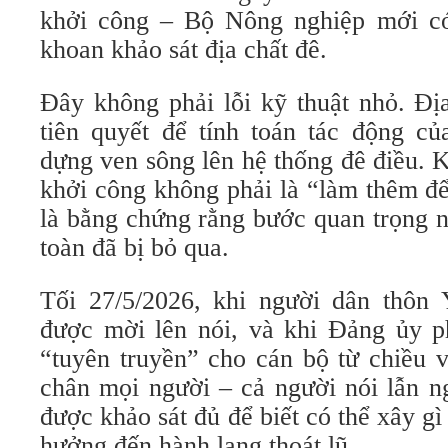
khởi công – Bộ Nông nghiệp mới có
khoan khảo sát địa chất đê.
Đây không phải lỗi kỹ thuật nhỏ. Địa
tiên quyết để tính toán tác động củ
dựng ven sông lên hệ thống đê điều. 
khởi công không phải là “làm thêm đ
là bằng chứng rằng bước quan trọng n
toàn đã bị bỏ qua.
Tối 27/5/2026, khi người dân thôn
được mời lên nói, và khi Đảng ủy 
“tuyên truyền” cho cán bộ từ chiều v
chân mọi người – cả người nói lẫn n
được khảo sát đủ để biết có thể xây g
hưởng đến hành lang thoát lũ.