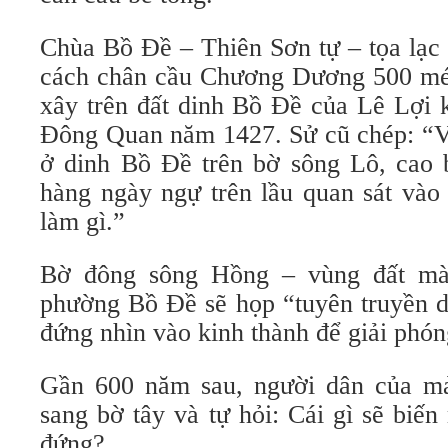
Chùa Bồ Đề – Thiên Sơn tự – tọa lạc 
cách chân cầu Chương Dương 500 mé
xây trên đất dinh Bồ Đề của Lê Lợi 
Đông Quan năm 1427. Sử cũ chép: “Vu
ở dinh Bồ Đề trên bờ sông Lô, cao 
hàng ngày ngự trên lầu quan sát vào
làm gì.”
Bờ đông sông Hồng – vùng đất mà
phường Bồ Đề sẽ họp “tuyên truyền d
đứng nhìn vào kinh thành để giải phón
Gần 600 năm sau, người dân của mả
sang bờ tây và tự hỏi: Cái gì sẽ biế
đứng?