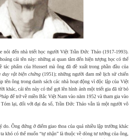
he nói đến nhà triết học người Việt Trần Đức Thảo (1917-1993).
thoáng cái tên này: những ai quan tâm đến hiện tượng học có thể
 về tác phẩm của Husserl mà ông đã đề xuất trong phần đầu của
 duy vật biện chứng
(1951); những người đam mê lịch sử chiến
p tên ông trong danh sách các nhà hoạt động vì độc lập của Việt
 khác, cái tên này có thể gợi lên hình ảnh một triết gia đã từ bỏ
 Pháp để trở về miền Bắc Việt Nam vào năm 1952 và tham gia vào
. Tóm lại, đối với đại đa số, Trần Đức Thảo vẫn là một người vô
ý do. Ông đứng ở điểm giao thoa của quá nhiều lập trường khác
 ta khó có thể muốn “tự nhận” là thuộc về dòng tư tưởng của ông,