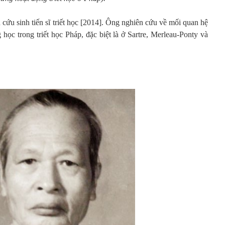
 cứu sinh tiến sĩ triết học [2014]. Ông nghiên cứu về mối quan hệ
học trong triết học Pháp, đặc biệt là ở Sartre, Merleau-Ponty và