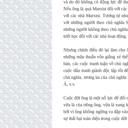
và do đó không có động lực để thự
Nếu ông là quá Marxist đối với các 
với các nhà Marxist. Tương tự nh
với những người theo chủ nghĩa St
những người không theo chủ nghĩa S
triết học đối với các nhà hoạt động.
Nhưng chính điều đó lại làm cho 
những mâu thuẫn vốn giằng xé thế k
bản, các cuộc tranh luận về chủ n
cuộc đấu tranh giành độc lập rồi đế
chủ nghĩa, tương lai của chủ nghĩa
Á, v.v.
Cuộc đời ông là một nỗ lực để đối
vừa là của riêng ông, vừa là xung 
bởi vì ông không ngừng va đập vào 
sự thất bại toàn diện trong cuộc đời 