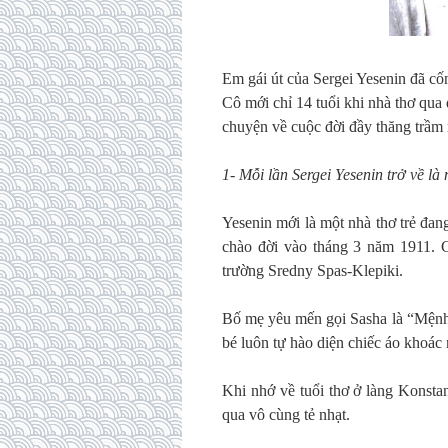
Em gái út của Sergei Yesenin đã cốn
Cô mới chỉ 14 tuổi khi nhà thơ qua 
chuyện về cuộc đời đầy thăng trầm
1- Mỗi lần Sergei Yesenin trở về là
Yesenin mới là một nhà thơ trẻ đa
chào đời vào tháng 3 năm 1911. Ch
trường Sredny Spas-Klepiki.
Bố mẹ yêu mến gọi Sasha là “Mệnh 
bé luôn tự hào diện chiếc áo khoác
Khi nhớ về tuổi thơ ở làng Konsta
qua vô cùng tẻ nhạt.