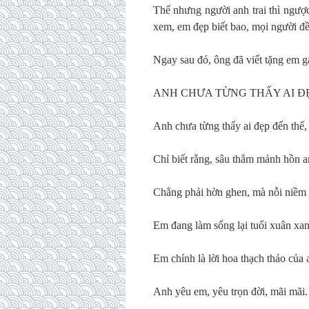
Thế nhưng người anh trai thì ngược
xem, em đẹp biết bao, mọi người đ
Ngay sau đó, ông đã viết tặng em gá
ANH CHƯA TỪNG THẤY AI Đ
Anh chưa từng thấy ai đẹp đến thế,
Chỉ biết rằng, sâu thẳm mảnh hồn a
Chẳng phải hờn ghen, mà nỗi niềm
Em đang làm sống lại tuổi xuân xan
Em chính là lời hoa thạch thảo của 
Anh yêu em, yêu trọn đời, mãi mãi.