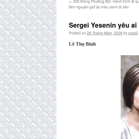
←
Đồi thông Phương Bối: Hành trình đi q
tâm nguyện giữ lại màu xanh di sản
Sergei Yesenin yêu ai 
Posted on
28 Tháng Năm, 2026
by
post3
Lê Thọ Bình