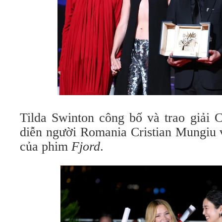
Tilda Swinton công bố và trao giải 
diễn người Romania Cristian Mungiu v
của phim
Fjord
.