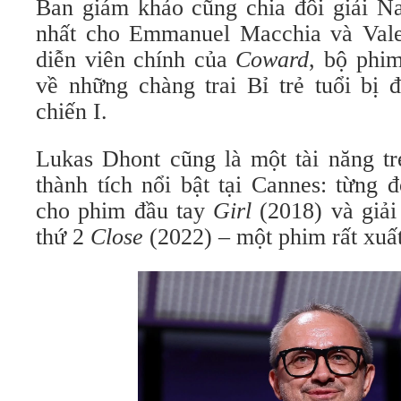
Ban giám khảo cũng chia đôi giải Na
nhất cho Emmanuel Macchia và Vale
diễn viên chính của
Coward
, bộ phi
về những chàng trai Bỉ trẻ tuổi bị 
chiến I.
Lukas Dhont cũng là một tài năng tr
thành tích nổi bật tại Cannes: từng 
cho phim đầu tay
Girl
(2018) và giải
thứ 2
Close
(2022) – một phim rất xuất