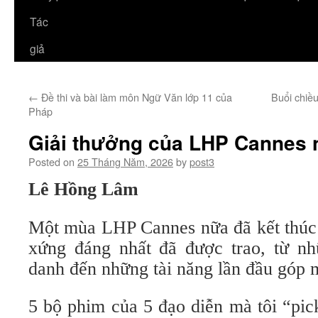
Tác
giả
←
Đề thi và bài làm môn Ngữ Văn lớp 11 của
Buổi chiề
Pháp
Giải thưởng của LHP Cannes
Posted on
25 Tháng Năm, 2026
by
post3
Lê Hồng Lâm
Một mùa LHP Cannes nữa đã kết thúc 
xứng đáng nhất đã được trao, từ nh
danh đến những tài năng lần đầu góp 
5 bộ phim của 5 đạo diễn mà tôi “pi