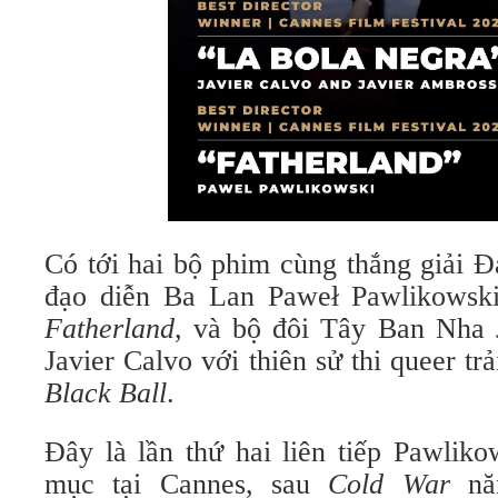
Có tới hai bộ phim cùng thắng giải Đ
đạo diễn Ba Lan Paweł Pawlikowski
Fatherland
, và bộ đôi Tây Ban Nha 
Javier Calvo với thiên sử thi queer tr
Black Ball
.
Đây là lần thứ hai liên tiếp Pawlik
mục tại Cannes, sau
Cold War
nă