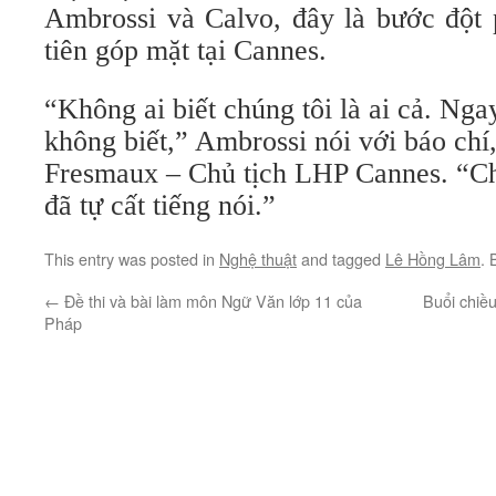
Ambrossi và Calvo, đây là bước đột 
tiên góp mặt tại Cannes.
“Không ai biết chúng tôi là ai cả. Nga
không biết,” Ambrossi nói với báo chí
Fresmaux – Chủ tịch LHP Cannes. “Ch
đã tự cất tiếng nói.”
This entry was posted in
Nghệ thuật
and tagged
Lê Hồng Lâm
.
←
Đề thi và bài làm môn Ngữ Văn lớp 11 của
Buổi chiề
Pháp