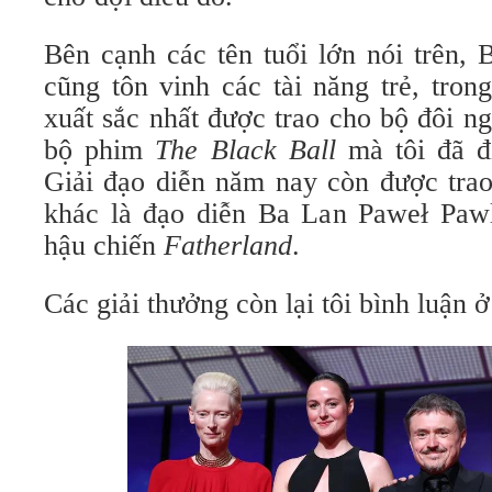
Bên cạnh các tên tuổi lớn nói trên
cũng tôn vinh các tài năng trẻ, tron
xuất sắc nhất được trao cho bộ đôi 
bộ phim
The Black Ball
mà tôi đã đ
Giải đạo diễn năm nay còn được trao
khác là đạo diễn Ba Lan Paweł Paw
hậu chiến
Fatherland
.
Các giải thưởng còn lại tôi bình luận 