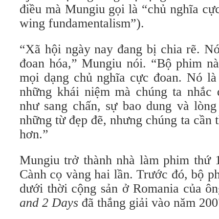
điều mà Mungiu gọi là “chủ nghĩa cực
wing fundamentalism”).
“Xã hội ngày nay đang bị chia rẽ. N
đoan hóa,” Mungiu nói. “Bộ phim này
mọi dạng chủ nghĩa cực đoan. Nó là 
những khái niệm mà chúng ta nhắc 
như sang chấn, sự bao dung và lòng
những từ đẹp đẽ, nhưng chúng ta cần 
hơn.”
Mungiu trở thành nhà làm phim thứ 1
Cành cọ vàng hai lần. Trước đó, bộ p
dưới thời cộng sản ở Romania của ôn
and 2 Days
đã thắng giải vào năm 200