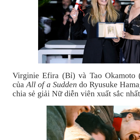
Virginie Efira (Bỉ) và Tao Okamoto 
của
All of a Sudden
do Ryusuke Hamag
chia sẻ giải Nữ diễn viên xuất sắc nhất