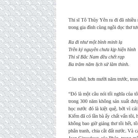
Thi sĩ Tô Thùy Yên ra đi đã nhiều 
trong gia đình cùng ngồi đọc thơ t
Ra đi như một bình minh lạ
Trên kỷ nguyên chưa kịp hiện hình
Thi sĩ Bắc Nam đều chết rạp
Ba trăm năm lịch sử làm thinh.
Còn nhớ, hơn mười năm trước, trong
“Đó là một câu nói tối nghĩa của 
trong 300 năm không sản xuất được 
học nước đó là kiệt quệ, bởi vì c
Kiếm đã có lần bà ấy chất vấn tôi, h
không bao giờ giảng thơ tôi hết, 
phân tranh, chia cắt đất nước. Và cá