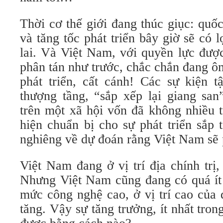
Thời cơ thế giới đang thúc giục: quố
và tăng tốc phát triển bây giờ sẽ có l
lai. Và Việt Nam, với quyền lực đượ
phân tán như trước, chắc chắn đang ô
phát triển, cất cánh! Các sự kiện t
thượng tầng, “sắp xếp lại giang san”
trên một xã hội vốn đã không nhiều 
hiện chuẩn bị cho sự phát triển sắp 
nghiêng về dự đoán rằng Việt Nam sẽ p
Việt Nam đang ở vị trí địa chính trị, 
Nhưng Việt Nam cũng đang có quá ít
mức công nghệ cao, ở vị trí cao của 
tăng. Vậy sự tăng trưởng, ít nhất tron