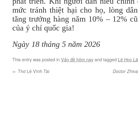
phát triển. Khi người dân hiểu chính
mức tránh thiệt hại cho họ, lòng dâ
tăng trưởng hàng năm 10% – 12% cũ
của ý chí quốc gia!
Ngày 18 tháng 5 năm 2026
This entry was posted in
Vấn đề hôm nay
and tagged
Lê Học L
←
Thơ Lê Vĩnh Tài
Doctor Zhiv