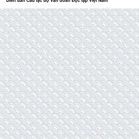
Diễn đàn Câu lạc bộ Văn đoàn Độc lập Việt Nam