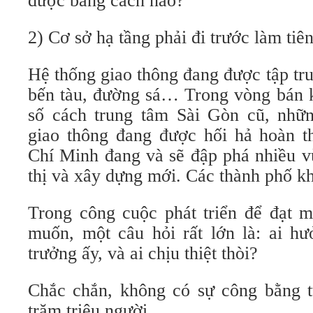
được bằng cách nào?
2) Cơ sở hạ tầng phải đi trước làm tiê
Hệ thống giao thông đang được tập tru
bến tàu, đường sá… Trong vòng bán k
số cách trung tâm Sài Gòn cũ, nhữn
giao thông đang được hối hả hoàn 
Chí Minh đang và sẽ đập phá nhiều v
thị và xây dựng mới. Các thành phố kh
Trong công cuộc phát triển để đạt 
muốn, một câu hỏi rất lớn là: ai hư
trưởng ấy, và ai chịu thiệt thòi?
Chắc chắn, không có sự công bằng tu
trăm triệu người.