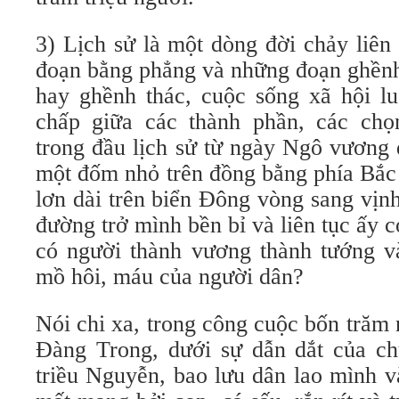
3) Lịch sử là một dòng đời chảy liên
đoạn bằng phẳng và những đoạn ghềnh
hay ghềnh thác, cuộc sống xã hội lu
chấp giữa các thành phần, các ch
trong đầu lịch sử từ ngày Ngô vương 
một đốm nhỏ trên đồng bằng phía Bắc
lơn dài trên biển Đông vòng sang vịn
đường trở mình bền bỉ và liên tục ấy 
có người thành vương thành tướng v
mồ hôi, máu của người dân?
Nói chi xa, trong công cuộc bốn trăm
Đàng Trong, dưới sự dẫn dắt của c
triều Nguyễn, bao lưu dân lao mình v