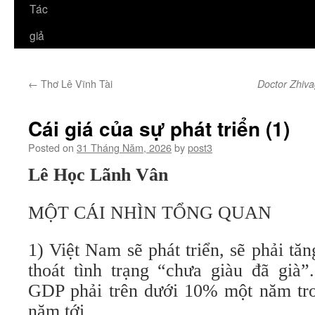
Tác
giả
←
Thơ Lê Vĩnh Tài
Doctor Zhiv
Cái giá của sự phát triển (1)
Posted on
31 Tháng Năm, 2026
by
post3
Lê Học Lãnh Vân
MỘT CÁI NHÌN TỔNG QUAN
1) Việt Nam sẽ phát triển, sẽ phải tăn
thoát tình trạng “chưa giàu đã già”
GDP phải trên dưới 10% một năm tro
năm tới…