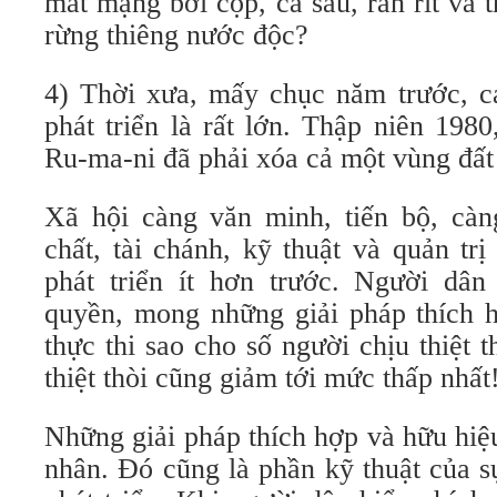
mất mạng bởi cọp, cá sấu, rắn rít và 
rừng thiêng nước độc?
4) Thời xưa, mấy chục năm trước, cá
phát triển là rất lớn. Thập niên 198
Ru-ma-ni đã phải xóa cả một vùng đất 
Xã hội càng văn minh, tiến bộ, càn
chất, tài chánh, kỹ thuật và quản trị
phát triển ít hơn trước. Người dâ
quyền, mong những giải pháp thích 
thực thi sao cho số người chịu thiệt 
thiệt thòi cũng giảm tới mức thấp nhất
Những giải pháp thích hợp và hữu hiệ
nhân. Đó cũng là phần kỹ thuật của s