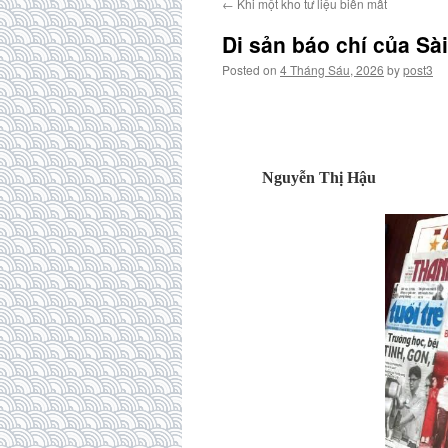
←
Khi một kho tư liệu biến mất
Di sản báo chí của Sà
Posted on
4 Tháng Sáu, 2026
by
post3
Nguyễn Thị Hậu