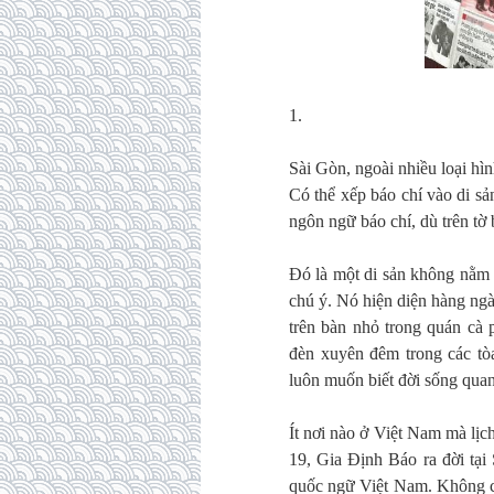
1.
Sài Gòn, ngoài nhiều loại hìn
Có thể xếp báo chí vào di sả
ngôn ngữ báo chí, dù trên tờ 
Đó là một di sản không nằm y
chú ý. Nó hiện diện hàng ngà
trên bàn nhỏ trong quán cà
đèn xuyên đêm trong các tòa
luôn muốn biết đời sống qua
Ít nơi nào ở Việt Nam mà lịch
19, Gia Định Báo ra đời tạ
quốc ngữ Việt Nam. Không chỉ