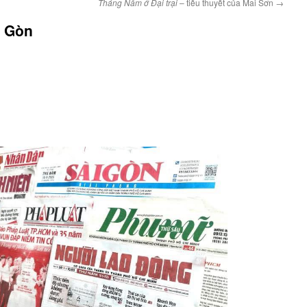
Tháng Năm ở Đại trại
– tiểu thuyết của Mai Sơn
→
i Gòn