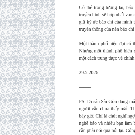
Có thể trong tương lai, báo
truyền hình sẽ hợp nhất vào 
giữ ký ức báo chí của mình t
truyền thống của nền báo chí
Một thành phố hiện đại có t
Nhưng một thành phố hiện đ
một cách trung thực về chính
29.5.2026
——–
PS. Di sản Sài Gòn đang mấ
người vẫn chưa thấy mất. T
bây giờ. Chỉ là chút nghĩ ngợ
nghề báo và nhiều bạn làm b
cần phải nói qua nói lại. Cô