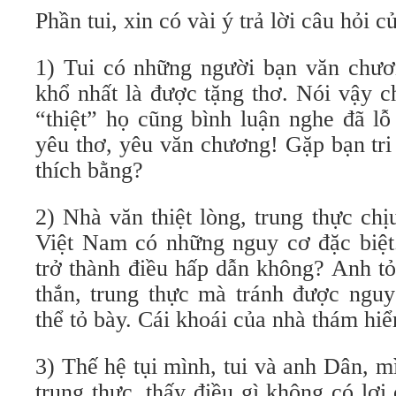
Phần tui, xin có vài ý trả lời câu hỏi 
1) Tui có những người bạn văn chươ
khổ nhất là được tặng thơ. Nói vậy 
“thiệt” họ cũng bình luận nghe đã lỗ
yêu thơ, yêu văn chương! Gặp bạn tri
thích bằng?
2) Nhà văn thiệt lòng, trung thực ch
Việt Nam có những nguy cơ đặc biệt
trở thành điều hấp dẫn không? Anh tỏ
thắn, trung thực mà tránh được nguy
thể tỏ bày. Cái khoái của nhà thám h
3) Thế hệ tụi mình, tui và anh Dân, 
trung thực, thấy điều gì không có lợi