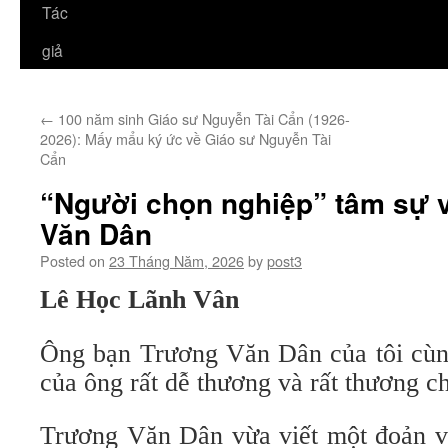
Tác
giả
←
100 năm sinh Giáo sư Nguyễn Tài Cẩn (1926-
2026): Mấy mẩu ký ức về Giáo sư Nguyễn Tài
Cẩn
“Người chọn nghiệp” tâm sự 
Văn Dân
Posted on
23 Tháng Năm, 2026
by
post3
Lê Học Lãnh Vân
Ông bạn Trương Văn Dân của tôi cùng
của ông rất dễ thương và rất thương c
Trương Văn Dân vừa viết một đoản 