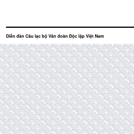
Diễn đàn Câu lạc bộ Văn đoàn Độc lập Việt Nam