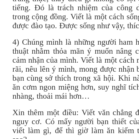
tiếng. Đó là trách nhiệm của công 
trong cộng đồng. Viết là một cách số
được đào tạo. Được sống như vậy, thíc
4) Chúng mình là những người ham họ
thuật nhằm thỏa mãn ý muốn nâng cao
cảm nhận của mình. Viết là một cách 
rãi, nêu lên ý mình, mong được nhận 
bạn cùng sở thích trong xã hội. Khi 
ăn cơm ngon miệng hơn, suy nghĩ tíc
nhàng, thoải mái hơn…
Xin thêm một điều: Viết văn chẳng đ
nguy cơ. Có mấy người bạn thiết của
viết làm gì, để thì giờ làm ăn kiếm