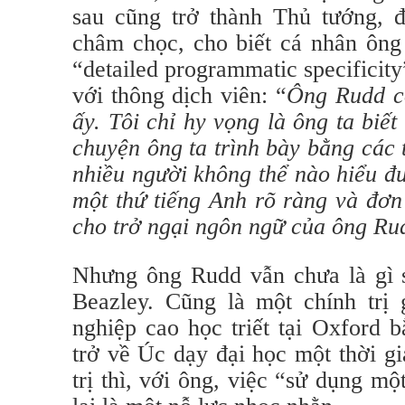
sau cũng trở thành Thủ tướng, 
châm chọc, cho biết cá nhân ông
“detailed programmatic specificity
với thông dịch viên:
“
Ông Rudd có
ấy. Tôi chỉ hy vọng là ông ta biết 
chuyện ông ta trình bày bằng các 
nhiều người không thể nào hiểu đ
một thứ tiếng Anh rõ ràng và đơn 
cho trở ngại ngôn ngữ của ông Ru
Nhưng ông Rudd vẫn chưa là gì s
Beazley. Cũng là một chính trị 
nghiệp cao học triết tại Oxford
trở về Úc dạy đại học một thời gi
trị thì, với ông, việc “sử dụng m