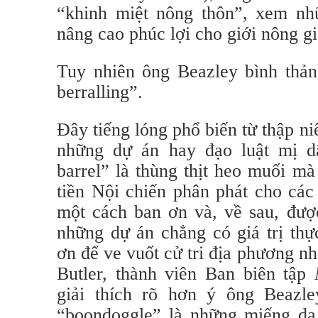
“khinh miệt nông thôn”, xem n
nâng cao phúc lợi cho giới nông gi
Tuy nhiên ông Beazley bình thản
berralling”.
Đây tiếng lóng phổ biến từ thập ni
những dự án hay đạo luật mị d
barrel” là thùng thịt heo muối mà
tiền Nội chiến phân phát cho các
một cách ban ơn và, về sau, đượ
những dự án chẳng có giá trị thự
ơn để ve vuốt cử tri địa phương n
Butler, thành viên Ban biên tập
giải thích rõ hơn ý ông Beazle
“boondoggle” là những miếng d