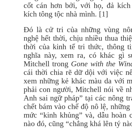
cốt cán hơn bởi, với họ, đả kíc
kích tông tộc nhà mình. [1]
Đó là cử tri của những vùng nô
nghệ hết thời, chịu nhiều thua thiệ
thời của kinh tế tri thức, thông 
nghĩa này, xem ra, có khác gì s
Mitchell trong
Gone with the Win
cái thời chia rẽ dữ dội với việc 
xem những kẻ khác màu da với mì
phải con người, Mitchell nói về 
Anh sai ngữ pháp” tại các nông t
chết bám vào chế độ nô lệ, những
mức “kinh khủng” và, dẫu hoàn c
nào đó, cũng “chẳng khá lên tý nào