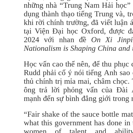
những nhà “Trung Nam Hải học” h
dụng thành thạo tiếng Trung và, tr
khi rời chính trường, đã viết luận 
tại Viện Đại học Oxford, được đ
2024 với nhan đề
On Xi Jinp
Nationalism is Shaping China and 
Học vấn cao thế nên, để thu phục c
Rudd phải cố ý nói tiếng Anh sao
thủ chính trị mỉa mai, châm chọc.
ông trả lời phỏng vấn của Đài
mạnh đến sự bình đẳng giới trong 
“Fair shake of the sauce bottle ma
what this government has done in 
women of talent and abili