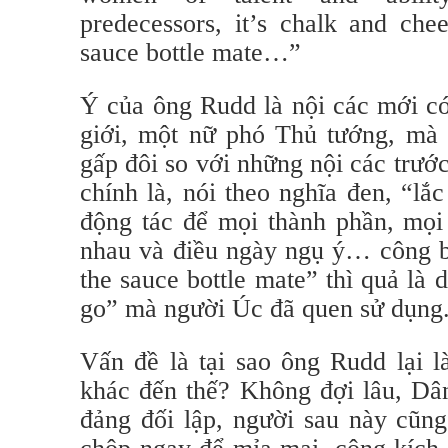
predecessors, it’s chalk and chee
sauce bottle mate…”
Ý của ông Rudd là nội các mới c
giới, một nữ phó Thủ tướng, mà 
gấp đôi so với những nội các trướ
chính là, nói theo nghĩa đen, “lắ
động tác để mọi thành phần, mọi
nhau và điều ngày ngụ ý… công b
the sauce bottle mate” thì quả là d
go” mà người Úc đã quen sử dụng
Vấn đề là tại sao ông Rudd lại l
khác đến thế? Không đợi lâu, Dâ
đảng đối lập, người sau này cũng