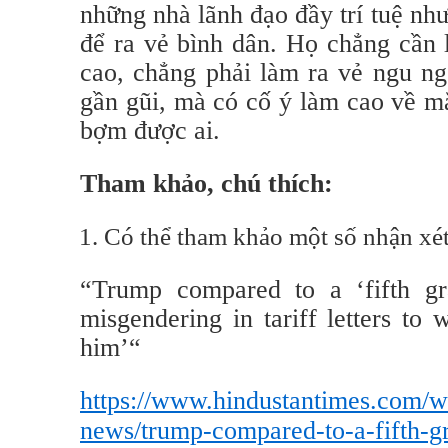
những nhà lãnh đạo đầy trí tuệ nh
để ra vẻ bình dân. Họ chẳng cần l
cao, chẳng phải làm ra vẻ ngu n
gần gũi, mà có cố ý làm cao về mặt
bợm được ai.
Tham khảo, chú thích:
Có thể tham khảo một số nhận xé
“Trump compared to a ‘fifth gra
misgendering in tariff letters to 
him’“
https://www.hindustantimes.com/w
news/trump-compared-to-a-fifth-gr