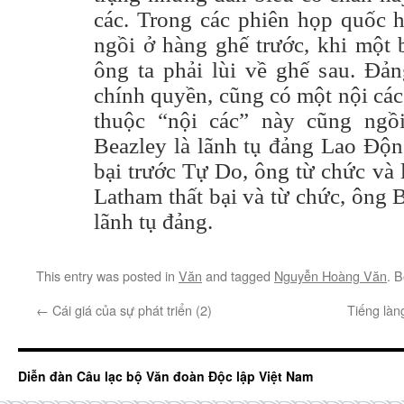
các. Trong các phiên họp quốc h
ngồi ở hàng ghế trước, khi một 
ông ta phải lùi về ghế sau. Đả
chính quyền, cũng có một nội các
thuộc “nội các” này cũng ngồ
Beazley là lãnh tụ đảng Lao Độn
bại trước Tự Do, ông từ chức và 
Latham thất bại và từ chức, ông Be
lãnh tụ đảng.
This entry was posted in
Văn
and tagged
Nguyễn Hoàng Văn
. 
←
Cái giá của sự phát triển (2)
Tiếng làn
Diễn đàn Câu lạc bộ Văn đoàn Độc lập Việt Nam