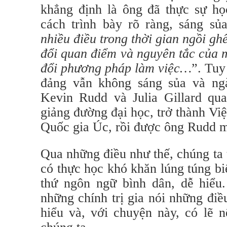
khẳng định là ông đã thực sự họ
cách trình bày rõ ràng, sáng sủ
nhiều điều trong thời gian ngồi g
đổi quan điểm và nguyên tắc của m
đổi phương pháp làm việc…
”. Tuy
đảng vẫn không sáng sủa và ng
Kevin Rudd và Julia Gillard qua
giảng đường đại học, trở thành Vi
Quốc gia Úc, rồi được ông Rudd mờ
Qua những điều như thế, chúng ta t
có thực học khó khăn lúng túng bi
thứ ngôn ngữ bình dân, dễ hiểu
những chính trị gia nói những đ
hiểu và, với chuyện này, có lẽ 