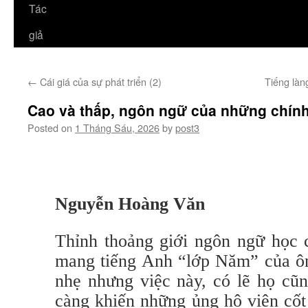
Tác
giả
←
Cái giá của sự phát triển (2)
Tiếng làn
Cao và thấp, ngôn ngữ của những chính 
Posted on
1 Tháng Sáu, 2026
by
post3
Nguyễn Hoàng Văn
Thỉnh thoảng giới ngôn ngữ học 
mang tiếng Anh “lớp Năm” của ô
nhẹ nhưng việc này, có lẽ họ cũn
càng khiến những ủng hộ viên cốt