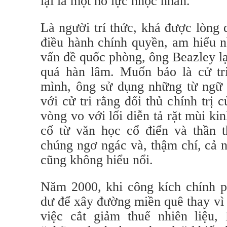
lại là một nỗ lực nhọc nhằn.
Là người trí thức, khá được lòng
điều hành chính quyền, am hiểu n
vấn đề quốc phòng, ông Beazley lạ
quá hàn lâm. Muốn bảo là cử tr
mình, ông sử dụng những từ ngữ 
với cử tri rằng đổi thủ chính trị
vòng vo với lối diễn tả rặt mùi ki
cố từ văn học cổ điển và thần 
chúng ngơ ngác và, thậm chí, cả 
cũng không hiểu nổi.
Năm 2000, khi công kích chính p
dư để xây đường miền quê thay vì 
việc cắt giảm thuế nhiên liệu,