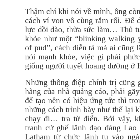
Thậm chí khi nói về mình, ông cò
cách ví von vô cùng rắm rối. Để d
lực dồi dào, thừa sức làm… Thủ t
khỏe như một “blinking walking y
of pud”, cách diễn tả mà ai cũng 
nói mạnh khỏe, việc gì phải phức
giống người tuyết hoang đường ở
Những thông điệp chính trị cũng 
hàng của nhà quảng cáo, phải gãy
để tạo nên có hiệu ứng tức thì tr
những cách trình bày như thế lại k
chạy đi… tra từ điển. Bởi vậy, k
tranh cử ghế lãnh đạo đảng Lao
Latham từ chức lãnh tụ vào ngà