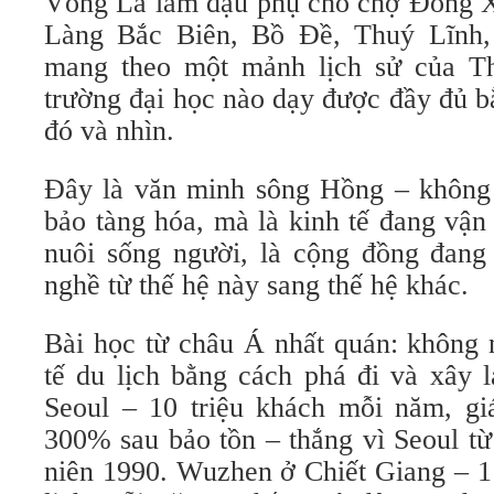
Võng La làm đậu phụ cho chợ Đồng Xu
Làng Bắc Biên, Bồ Đề, Thuý Lĩnh,
mang theo một mảnh lịch sử của 
trường đại học nào dạy được đầy đủ b
đó và nhìn.
Đây là văn minh sông Hồng – không 
bảo tàng hóa, mà là kinh tế đang vận
nuôi sống người, là cộng đồng đang 
nghề từ thế hệ này sang thế hệ khác.
Bài học từ châu Á nhất quán: không 
tế du lịch bằng cách phá đi và xây 
Seoul – 10 triệu khách mỗi năm, gi
300% sau bảo tồn – thắng vì Seoul từ
niên 1990. Wuzhen ở Chiết Giang – 1