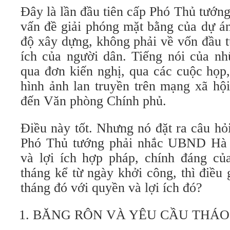
Đây là lần đầu tiên cấp Phó Thủ tướng 
vấn đề giải phóng mặt bằng của dự án
độ xây dựng, không phải về vốn đầu t
ích của người dân. Tiếng nói của nh
qua đơn kiến nghị, qua các cuộc họp
hình ảnh lan truyền trên mạng xã hộ
đến Văn phòng Chính phủ.
Điều này tốt. Nhưng nó đặt ra câu hỏ
Phó Thủ tướng phải nhắc UBND Hà
và lợi ích hợp pháp, chính đáng củ
tháng kể từ ngày khởi công, thì điều 
tháng đó với quyền và lợi ích đó?
BĂNG RÔN VÀ YÊU CẦU THÁO