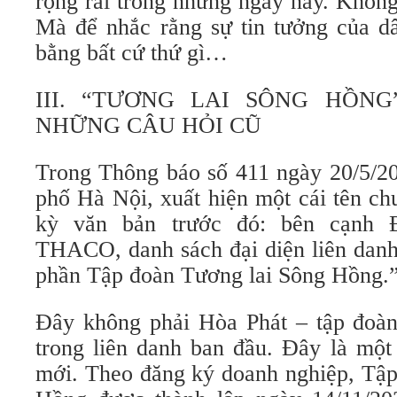
rộng rãi trong những ngày này. Khôn
Mà để nhắc rằng sự tin tưởng của dâ
bằng bất cứ thứ gì…
III. “TƯƠNG LAI SÔNG HỒN
NHỮNG CÂU HỎI CŨ
Trong Thông báo số 411 ngày 20/5/
phố Hà Nội, xuất hiện một cái tên ch
kỳ văn bản trước đó: bên cạnh
THACO, danh sách đại diện liên danh
phần Tập đoàn Tương lai Sông Hồng.
Đây không phải Hòa Phát – tập đoàn
trong liên danh ban đầu. Đây là một
mới. Theo đăng ký doanh nghiệp, Tập