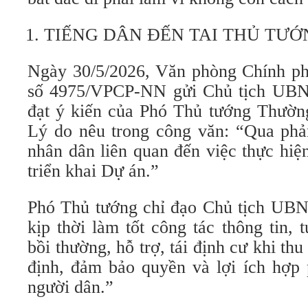
TIẾNG DÂN ĐẾN TAI THỦ TƯỚ
Ngày 30/5/2026, Văn phòng Chính p
số 4975/VPCP-NN gửi Chủ tịch UBN
đạt ý kiến của Phó Thủ tướng Thườn
Lý do nêu trong công văn: “Qua phả
nhân dân liên quan đến việc thực hiệ
triển khai Dự án.”
Phó Thủ tướng chỉ đạo Chủ tịch UB
kịp thời làm tốt công tác thông tin, 
bồi thường, hỗ trợ, tái định cư khi th
định, đảm bảo quyền và lợi ích hợp 
người dân.”