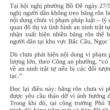
Tại hội nghị phường Bồ Đề ngày 27/5
nghị người dân không treo băng rôn l
nội dung chưa vi phạm pháp luật – lý
quan đô thị và tình hình an ninh trật 
nhận xuất hiện nhiều băng rôn thể 
người dân tại khu vực Bắc Cầu, Ngọc
Dù chưa phát hiện nội dung vi phạm p
lượng lớn, theo Công an phường, “có
về an ninh trật tự nếu bị các đối tư
tạc.”
Đọc lại điều này: băng rôn chưa vi 
được yêu cầu tháo dỡ vì ảnh hưởng đ
Trong khi đó, tại công trường Phú 