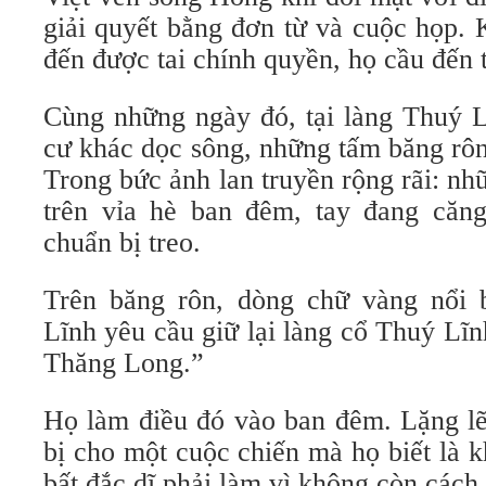
giải quyết bằng đơn từ và cuộc họp. 
đến được tai chính quyền, họ cầu đến 
Cùng những ngày đó, tại làng Thuý L
cư khác dọc sông, những tấm băng rôn
Trong bức ảnh lan truyền rộng rãi: n
trên vỉa hè ban đêm, tay đang căn
chuẩn bị treo.
Trên băng rôn, dòng chữ vàng nổi 
Lĩnh yêu cầu giữ lại làng cổ Thuý Lĩ
Thăng Long.”
Họ làm điều đó vào ban đêm. Lặng lẽ
bị cho một cuộc chiến mà họ biết là 
bất đắc dĩ phải làm vì không còn cách