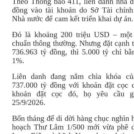
Theo Thông báo 411, liên danh nhà đ
đồng vào tài khoản do Sở Tài chính
Nhà nước để cam kết triển khai dự án.
Đó là khoảng 200 triệu USD – một 
chuẩn thông thường. Nhưng đặt cạnh 
736.963 tỷ đồng, thì 5.000 tỷ chỉ b
1%.
Liên danh đang nắm chìa khóa củ
737.000 tỷ đồng với khoản đặt cọc
khoản đặt cọc đó, họ yêu cầu g
25/9/2026.
Bốn tháng để di dời hàng chục nghìn 
hoạch Thư Lâm 1/500 mới vừa phê du