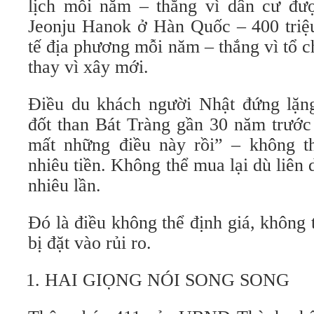
lịch mỗi năm – thắng vì dân cư đượ
Jeonju Hanok ở Hàn Quốc – 400 tri
tế địa phương mỗi năm – thắng vì tổ c
thay vì xây mới.
Điều du khách người Nhật đứng lặn
đốt than Bát Tràng gần 30 năm trước
mất những điều này rồi” – không t
nhiêu tiền. Không thể mua lại dù liên
nhiêu lần.
Đó là điều không thể định giá, không 
bị đặt vào rủi ro.
HAI GIỌNG NÓI SONG SONG