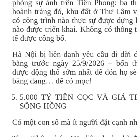
phóng sự ảnh trên Tiền Phong: ba th
hoành tráng đó, khu đất ở Thư Lâm 
có công trình nào thực sự được dựng 
nào được triển khai. Không có thông t
tế được công bố.
Hà Nội bị liên danh yêu cầu di dời 
bằng trước ngày 25/9/2026 – bốn t
được động thổ sớm nhất để đón họ sẽ
bằng đang… để cỏ mọc!
5.000 TỶ TIỀN CỌC VÀ GIÁ 
SÔNG HỒNG
Có một con số mà ít người đặt cạnh nh