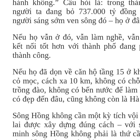
hành không.” Câu hỏi là: trong th
người ta đang bỏ 737.000 tỷ đồng
người sáng sớm ven sông đó – họ ở đ
Nếu họ vẫn ở đó, vẫn làm nghề, vẫn 
kết nối tốt hơn với thành phố đang p
thành công.
Nếu họ đã dọn về căn hộ tầng 15 ở kh
cỏ mọc, cách xa 10 km, không có chỗ
trồng đào, không có bến nước để làm l
có đẹp đến đâu, cũng không còn là H
Sông Hồng không cần một kỳ tích vội
lai được xây dựng đúng cách – với s
minh sông Hồng không phải là thứ cầ