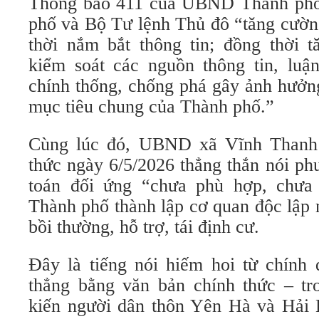
Thông báo 411 của UBND Thành phố
phố và Bộ Tư lệnh Thủ đô “tăng cường 
thời nắm bắt thông tin; đồng thời t
kiểm soát các nguồn thông tin, luận
chính thống, chống phá gây ảnh hưởn
mục tiêu chung của Thành phố.”
Cùng lúc đó, UBND xã Vĩnh Thanh 
thức ngày 6/5/2026 thẳng thắn nói ph
toán đối ứng “chưa phù hợp, chưa 
Thành phố thành lập cơ quan độc lập 
bồi thường, hỗ trợ, tái định cư.
Đây là tiếng nói hiếm hoi từ chính
thẳng bằng văn bản chính thức – tr
kiến người dân thôn Yên Hà và Hải 