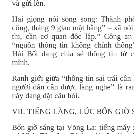
và gửi lên.
Hai giọng nói song song: Thành ph
công, tháng 9 giao mặt bằng” – xã nó
thi, cần cơ quan độc lập.” Công an
“nguồn thông tin không chính thốn
Hải Bối đang chia sẻ thông tin từ 
mình.
Ranh giới giữa “thông tin sai trái cần
người dân cần được lắng nghe” là ran
này đang đặt câu hỏi.
VII. TIẾNG LÀNG, LÚC BỐN GIỜ
Bốn giờ sáng tại Võng La: tiếng máy