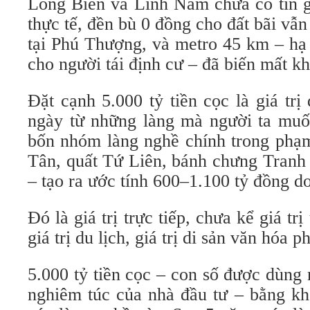
Long Biên và Lĩnh Nam chưa có tin g
thực tế, đền bù 0 đồng cho đất bãi vẫn
tại Phú Thượng, và metro 45 km – hạ 
cho người tái định cư – đã biến mất kh
Đặt cạnh 5.000 tỷ tiền cọc là giá tr
ngày từ những làng mà người ta muốn
bốn nhóm làng nghề chính trong phạm
Tân, quất Tứ Liên, bánh chưng Tranh
– tạo ra ước tính 600–1.100 tỷ đồng d
Đó là giá trị trực tiếp, chưa kể giá tr
giá trị du lịch, giá trị di sản văn hóa ph
5.000 tỷ tiền cọc – con số được dùng
nghiêm túc của nhà đầu tư – bằng 