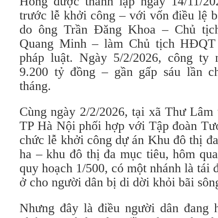
Hồng được thành lập ngày 14/11/20
trước lễ khởi công – với vốn điều lệ 
do ông Trần Đăng Khoa – Chủ tị
Quang Minh – làm Chủ tịch HĐQT 
pháp luật. Ngày 5/2/2026, công ty 
9.200 tỷ đồng – gần gấp sáu lần c
tháng.
Cùng ngày 2/2/2026, tại xã Thư Lâ
TP Hà Nội phối hợp với Tập đoàn Tư
chức lễ khởi công dự án Khu đô thị đ
ha – khu đô thị đa mục tiêu, hôm qua
quy hoạch 1/500, có một nhánh là tái đ
ở cho người dân bị di dời khỏi bãi sôn
Nhưng đây là điều người dân đang 