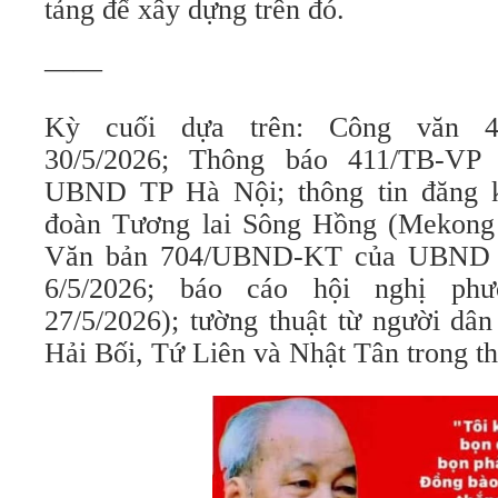
tảng để xây dựng trên đó.
——
Kỳ cuối dựa trên: Công văn 4
30/5/2026; Thông báo 411/TB-VP 
UBND TP Hà Nội; thông tin đăng 
đoàn Tương lai Sông Hồng (Mekong
Văn bản 704/UBND-KT của UBND 
6/5/2026; báo cáo hội nghị p
27/5/2026); tường thuật từ người dâ
Hải Bối, Tứ Liên và Nhật Tân trong t