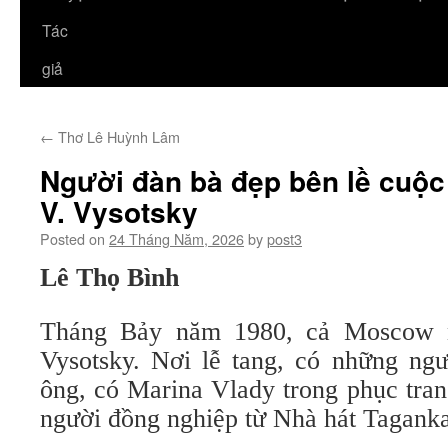
Tác
giả
←
Thơ Lê Huỳnh Lâm
Người đàn bà đẹp bên lề cuộc
V. Vysotsky
Posted on
24 Tháng Năm, 2026
by
post3
Lê Thọ Bình
Tháng Bảy năm 1980, cả Moscow n
Vysotsky. Nơi lễ tang, có những ng
ông, có Marina Vlady trong phục tra
người đồng nghiệp từ Nhà hát Taganka