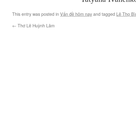
This entry was posted in
Vấn đề hôm nay
and tagged
Lê Thọ Bì
←
Thơ Lê Huỳnh Lâm