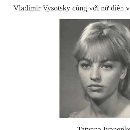
Vladimir Vysotsky cùng với nữ diễn 
Tatyana Ivanenk