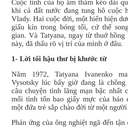
Cuộc tình của họ âm thầm kéo dài qu
khi cả đất nước đang tung hô cuộc 
Vlady. Hai cuộc đời, một hiển hiện d
giấu kín trong bóng tối, cứ thế son
gian. Và Tatyana, ngay từ thuở hồng 
này, đã thấu rõ vị trí của mình ở đâu.
1- Lời tối hậu thư bị khước từ
Năm 1972, Tatyana Ivanenko ma
Vysotsky lúc bấy giờ đang là chồng
câu chuyện tình lãng mạn bậc nhất c
mối tình tốn bao giấy mực của báo c
một đứa trẻ sắp chào đời từ một người
Phản ứng của ông nghiệt ngã đến tận