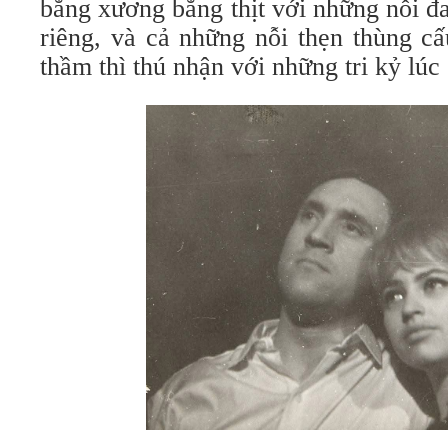
bằng xương bằng thịt với những nỗi đ
riêng, và cả những nỗi thẹn thùng c
thầm thì thú nhận với những tri kỷ lúc