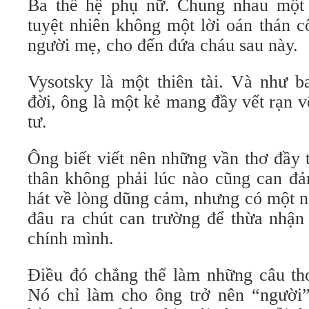
Ba thế hệ phụ nữ. Chung nhau một 
tuyệt nhiên không một lời oán thán c
người mẹ, cho đến đứa cháu sau này.
Vysotsky là một thiên tài. Và như ba
đời, ông là một kẻ mang đầy vết rạn v
tư.
Ông biết viết nên những vần thơ đầy 
thân không phải lúc nào cũng can đả
hát về lòng dũng cảm, nhưng có một n
đâu ra chút can trường để thừa nhận 
chính mình.
Điều đó chẳng thể làm những câu thơ
Nó chỉ làm cho ông trở nên “người