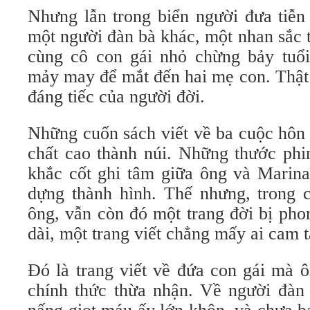
Nhưng lẫn trong biển người đưa tiễn
một người đàn bà khác, một nhan sắc t
cùng cô con gái nhỏ chừng bảy tuổi
mảy may để mắt đến hai mẹ con. Thật
đáng tiếc của người đời.
Những cuốn sách viết về ba cuộc hôn
chất cao thành núi. Những thước phim
khắc cốt ghi tâm giữa ông và Marin
dựng thành hình. Thế nhưng, trong c
ông, vẫn còn đó một trang đời bị pho
dài, một trang viết chẳng mấy ai cam 
Đó là trang viết về đứa con gái mà 
chính thức thừa nhận. Về người đàn