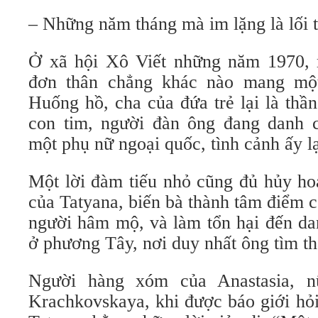
– Những năm tháng mà im lặng là lối t
Ở xã hội Xô Viết những năm 1970,
đơn thân chẳng khác nào mang một
Huống hồ, cha của đứa trẻ lại là thầ
con tim, người đàn ông đang danh 
một phụ nữ ngoại quốc, tình cảnh ấy lạ
Một lời đàm tiếu nhỏ cũng đủ hủy ho
của Tatyana, biến bà thành tâm điểm 
người hâm mộ, và làm tổn hại đến da
ở phương Tây, nơi duy nhất ông tìm th
Người hàng xóm của Anastasia, n
Krachkovskaya, khi được báo giới hỏ