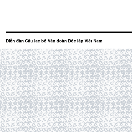
Diễn đàn Câu lạc bộ Văn đoàn Độc lập Việt Nam