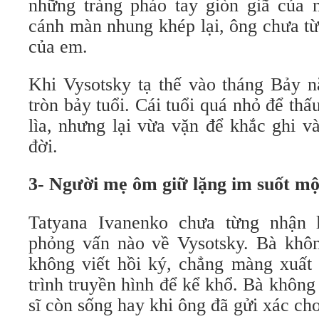
những tràng pháo tay giòn giã của 
cánh màn nhung khép lại, ông chưa t
của em.
Khi Vysotsky tạ thế vào tháng Bảy 
tròn bảy tuổi. Cái tuổi quá nhỏ để thấ
lìa, nhưng lại vừa vặn để khắc ghi 
đời.
3- Người mẹ ôm giữ lặng im suốt mộ
Tatyana Ivanenko chưa từng nhận 
phỏng vấn nào về Vysotsky. Bà không
không viết hồi ký, chẳng màng xuất 
trình truyền hình để kể khổ. Bà không 
sĩ còn sống hay khi ông đã gửi xác cho