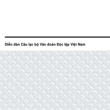
Diễn đàn Câu lạc bộ Văn đoàn Độc lập Việt Nam