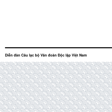
Diễn đàn Câu lạc bộ Văn đoàn Độc lập Việt Nam