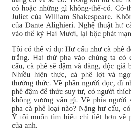
có hoặc những gì không-thể-có. Có-
Juliet của William Shakespeare. Khô
của Dante Alighieri. Nghệ thuật hư c
vào thế kỷ Hai Mươi, lại bộc phát mạ
Tôi có thể ví dụ: Hư cấu như cà phê 
trắng. Hai thứ pha vào chúng ta có 
cấu, cà phê sẽ đậm và đắng, độc giả 
Nhiều hiện thực, cà phê lợt và ng
thưởng thức. Về phần người đọc, dĩ n
phê đậm để thức suy tư, có người thích
không vương vấn gì. Về phía người s
pha cà phê loại nào? Nặng hư cấu, c
Ý tôi muốn tìm hiểu chi tiết hơn về
của anh.