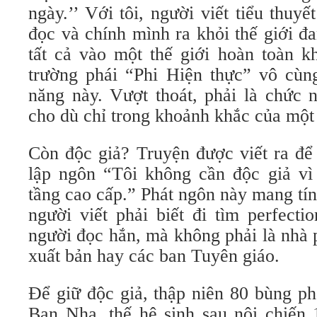
ngày.’’ Với tôi, người viết tiểu thuyế
đọc và chính mình ra khỏi thế giới đ
tất cả vào một thế giới hoàn toàn k
trường phái “Phi Hiện thực” vô cùn
năng này. Vượt thoát, phải là chức 
cho dù chỉ trong khoảnh khắc của một
Còn độc giả? Truyện được viết ra để
lập ngôn “Tôi không cần độc giả vì 
tầng cao cấp.” Phát ngôn này mang tí
người viết phải biết đi tìm perfecti
người đọc hắn, mà không phải là nhà 
xuất bản hay các ban Tuyên giáo.
Để giữ độc giả, thập niên 80 bùng ph
Ban Nha, thế hệ sinh sau nội chiến 