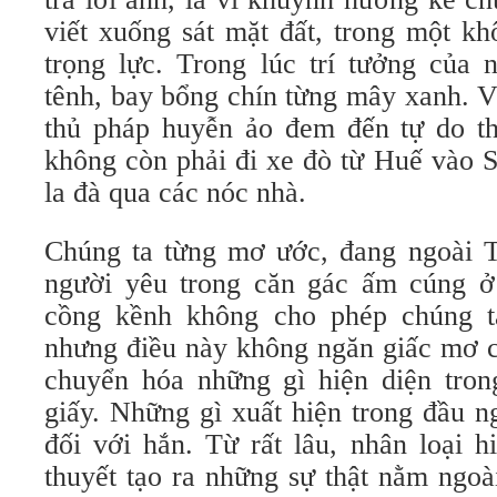
viết xuống sát mặt đất, trong một kh
trọng lực. Trong lúc trí tưởng của 
tênh, bay bổng chín từng mây xanh. V
thủ pháp huyễn ảo đem đến tự do t
không còn phải đi xe đò từ Huế vào 
la đà qua các nóc nhà.
Chúng ta từng mơ ước, đang ngoài 
người yêu trong căn gác ấm cúng ở
cồng kềnh không cho phép chúng t
nhưng điều này không ngăn giấc mơ có
chuyển hóa những gì hiện diện tron
giấy. Những gì xuất hiện trong đầu ng
đối với hắn. Từ rất lâu, nhân loại h
thuyết tạo ra những sự thật nằm ngoà