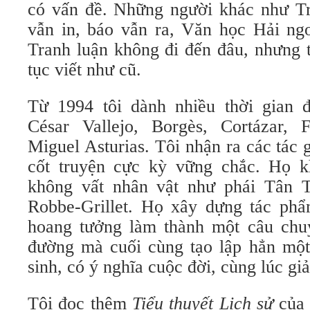
có vấn đề. Những người khác như T
vẫn in, báo vẫn ra, Văn học Hải ngo
Tranh luận không đi đến đâu, nhưng t
tục viết như cũ.
Từ 1994 tôi dành nhiều thời gian 
César Vallejo, Borgès, Cortázar, 
Miguel Asturias. Tôi nhận ra các tá
cốt truyện cực kỳ vững chắc. Họ k
không vất nhân vật như phái Tân T
Robbe-Grillet. Họ xây dựng tác phẩm
hoang tưởng làm thành một câu chu
đường mà cuối cùng tạo lập hẳn một
sinh, có ý nghĩa cuộc đời, cùng lúc giải
Tôi đọc thêm
Tiểu thuyết Lịch sử
của