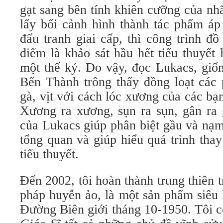
gạt sang bên tính khiên cưỡng của nh
lấy bối cảnh hình thành tác phẩm áp 
đấu tranh giai cấp, thì công trình đ
điểm là khảo sát hầu hết tiểu thuyết
một thế kỷ. Do vậy, đọc Lukacs, giố
Bến Thành trông thấy đồng loạt các p
gà, vịt với cách lóc xương của các b
Xương ra xương, sụn ra sụn, gân ra 
của Lukacs giúp phân biệt gầu và nạm
tổng quan và giúp hiểu quá trình thay
tiểu thuyết.
Đến 2002, tôi hoàn thành trung thiên 
pháp huyễn ảo, là một sản phẩm siêu 
Đường Biên giới tháng 10-1950. Tôi c