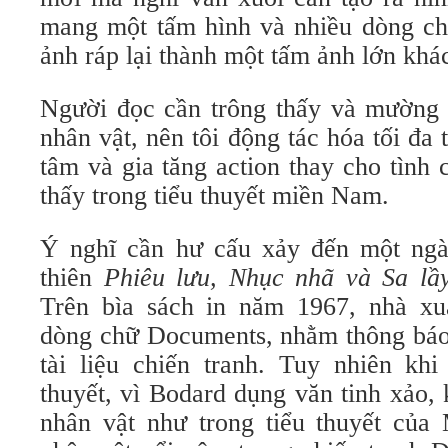
mang một tấm hình và nhiều dòng ch
ảnh ráp lại thành một tấm ảnh lớn khá
Người đọc cần trông thấy và mường t
nhân vật, nên tôi động tác hóa tối đa 
tâm và gia tăng action thay cho tình
thấy trong tiểu thuyết miền Nam.
Ý nghĩ cần hư cấu xảy đến một ngày
thiên
Phiêu lưu, Nhục nhã và Sa lầ
Trên bìa sách in năm 1967, nhà xu
dòng chữ Documents, nhằm thông báo 
tài liệu chiến tranh. Tuy nhiên khi
thuyết, vì Bodard dụng văn tinh xảo,
nhân vật như trong tiểu thuyết của