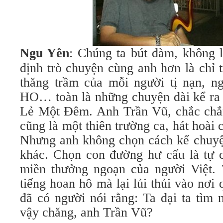
Ngu Yên
: Chúng ta bút đàm, không l
định trò chuyện cùng anh hơn là chỉ 
thăng trầm của mỗi người tị nạn, ng
HO… toàn là những chuyện dài kể ra
Lẻ Một Đêm. Anh Trần Vũ, chắc chắ
cũng là một thiên trường ca, hát hoài
Nhưng anh không chọn cách kể chuyện
khác. Chọn con đường hư cấu là tự 
miền thưởng ngoạn của người Việt. 
tiếng hoan hô mà lại lủi thủi vào nơ
đã có người nói rằng: Ta dại ta tìm 
vậy chăng, anh Trần Vũ?