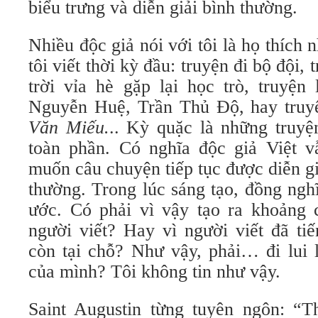
biểu trưng và diễn giải bình thường.
Nhiều độc giả nói với tôi là họ thích 
tôi viết thời kỳ đầu: truyện đi bộ đội,
trời vỉa hè gặp lại học trò, truyện
Nguyễn Huệ, Trần Thủ Độ, hay tru
Văn Miếu.
.. Kỳ quặc là những truyệ
toàn phần. Có nghĩa độc giả Việt 
muốn câu chuyện tiếp tục được diễn g
thường. Trong lúc sáng tạo, đồng ngh
ước. Có phải vì vậy tạo ra khoảng 
người viết? Hay vì người viết đã ti
còn tại chỗ? Như vậy, phải… đi lui l
của mình? Tôi không tin như vậy.
Saint Augustin từng tuyên ngôn: “T