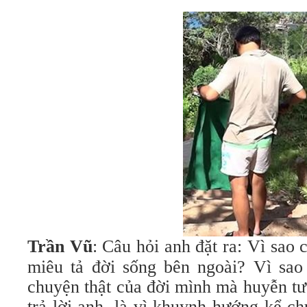
Trần Vũ
: Câu hỏi anh đặt ra: Vì sao
miêu tả đời sống bên ngoài? Vì sa
chuyện thật của đời mình mà huyễn tư
trả lời anh, là vì khuynh hướng kể c