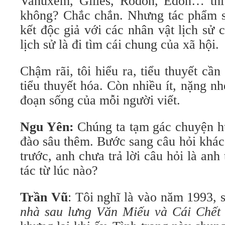
Vanuxem, Gilles, Rodon, Edon… thì 
không? Chắc chắn. Nhưng tác phẩm sẽ
kết độc giả với các nhân vật lịch sử c
lịch sử là đi tìm cái chung của xã hội.
Chậm rãi, tôi hiểu ra, tiểu thuyết cần
tiểu thuyết hóa. Còn nhiều ít, nặng nh
đoạn sống của mỗi người viết.
Ngu Yên:
Chúng ta tạm gác chuyện hư
đào sâu thêm. Bước sang câu hỏi khác
trước, anh chưa trả lời câu hỏi là anh
tác từ lúc nào?
Trần Vũ
: Tôi nghĩ là vào năm 1993, s
nhà sau lưng Văn Miếu và Cái Chế