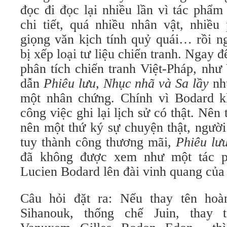
đọc đi đọc lại nhiều lần vì tác phẩm
chi tiết, quá nhiều nhân vật, nhiều
giọng văn kịch tính quỷ quái… rồi n
bị xếp loại tư liệu chiến tranh. Ngay 
phân tích chiến tranh Việt-Pháp, như
dẫn
Phiêu lưu, Nhục nhã và Sa lầy
nh
một nhân chứng. Chính vì Bodard 
công việc ghi lại lịch sử có thật. Nên t
nên một thứ ký sự chuyện thật, người
tuy thành công thương mãi,
Phiêu lư
đã không được xem như một tác p
Lucien Bodard lên đài vinh quang của
Câu hỏi đặt ra: Nếu thay tên ho
Sihanouk, thống chế Juin, thay 