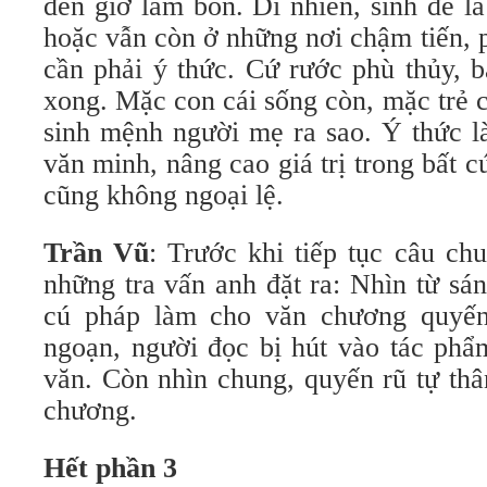
đến giờ lâm bồn. Dĩ nhiên, sinh đẻ là
hoặc vẫn còn ở những nơi chậm tiến, 
cần phải ý thức. Cứ rước phù thủy, 
xong. Mặc con cái sống còn, mặc trẻ 
sinh mệnh người mẹ ra sao. Ý thức là
văn minh, nâng cao giá trị trong bất c
cũng không ngoại lệ.
Trần Vũ
: Trước khi tiếp tục câu chu
những tra vấn anh đặt ra: Nhìn từ sáng
cú pháp làm cho văn chương quyến
ngoạn, người đọc bị hút vào tác phẩ
văn. Còn nhìn chung, quyến rũ tự thâ
chương.
Hết phần 3