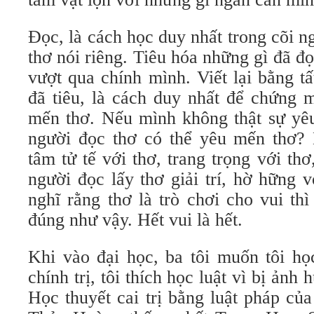
Đọc, là cách học duy nhất trong cõi n
thơ nói riêng. Tiêu hóa những gì đã đọ
vượt qua chính mình. Viết lại bằng t
đã tiêu, là cách duy nhất để chứng 
mến thơ. Nếu mình không thật sự yêu
người đọc thơ có thể yêu mến thơ?
tâm tử tế với thơ, trang trọng với thơ
người đọc lấy thơ giải trí, hờ hững 
nghĩ rằng thơ là trò chơi cho vui thì
đúng như vậy. Hết vui là hết.
Khi vào đại học, ba tôi muốn tôi học
chính trị, tôi thích học luật vì bị ản
Học thuyết cai trị bằng luật pháp củ