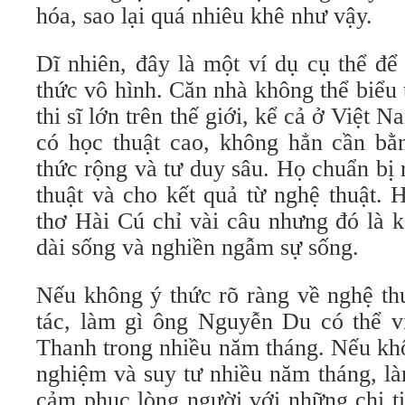
hóa, sao lại quá nhiêu khê như vậy.
Dĩ nhiên, đây là một ví dụ cụ thể để
thức vô hình. Căn nhà không thể biểu
thi sĩ lớn trên thế giới, kể cả ở Việt
có học thuật cao, không hẳn cần bằn
thức rộng và tư duy sâu. Họ chuẩn bị
thuật và cho kết quả từ nghệ thuật. 
thơ Hài Cú chỉ vài câu nhưng đó là 
dài sống và nghiền ngẫm sự sống.
Nếu không ý thức rõ ràng về nghệ thu
tác, làm gì ông Nguyễn Du có thể 
Thanh trong nhiều năm tháng. Nếu khô
nghiệm và suy tư nhiều năm tháng, l
cảm phục lòng người với những chi ti