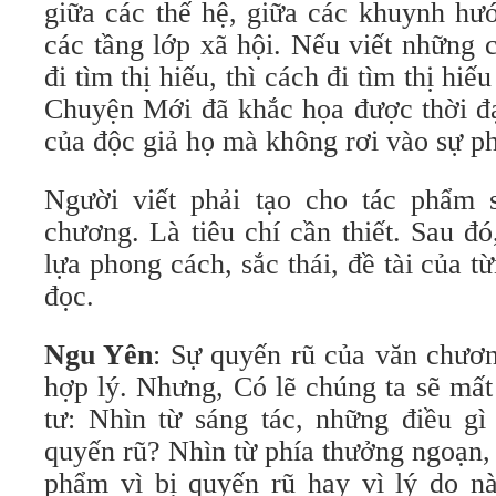
giữa các thế hệ, giữa các khuynh hướ
các tầng lớp xã hội. Nếu viết những 
đi tìm thị hiếu, thì cách đi tìm thị hi
Chuyện Mới đã khắc họa được thời đại
của độc giả họ mà không rơi vào sự ph
Người viết phải tạo cho tác phẩm 
chương. Là tiêu chí cần thiết. Sau đ
lựa phong cách, sắc thái, đề tài của 
đọc.
Ngu Yên
: Sự quyến rũ của văn chươ
hợp lý. Nhưng, Có lẽ chúng ta sẽ mất
tư: Nhìn từ sáng tác, những điều g
quyến rũ? Nhìn từ phía thưởng ngoạn,
phẩm vì bị quyến rũ hay vì lý do n