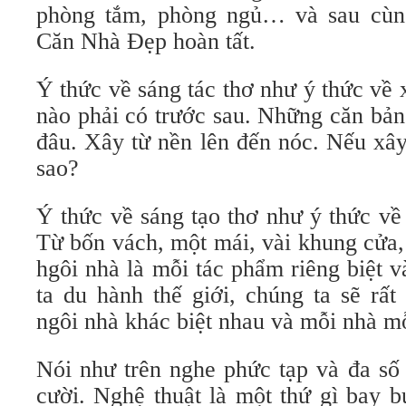
phòng tắm, phòng ngủ… và sau cùng
Căn Nhà Đẹp hoàn tất.
Ý thức về sáng tác thơ như ý thức về
nào phải có trước sau. Những căn bản
đâu. Xây từ nền lên đến nóc. Nếu xây
sao?
Ý thức về sáng tạo thơ như ý thức v
Từ bốn vách, một mái, vài khung cửa,
hgôi nhà là mỗi tác phẩm riêng biệt 
ta du hành thế giới, chúng ta sẽ rấ
ngôi nhà khác biệt nhau và mỗi nhà mỗ
Nói như trên nghe phức tạp và đa số 
cười. Nghệ thuật là một thứ gì bay 