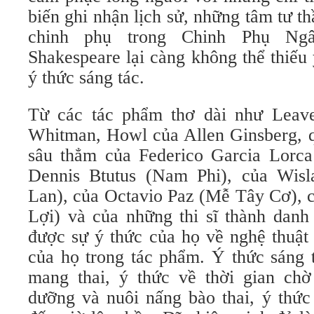
biến ghi nhận lịch sử, những tâm tư t
chinh phụ trong Chinh Phụ Ng
Shakespeare lại càng không thể thiếu
ý thức sáng tác.
Từ các tác phẩm thơ dài như Leave
Whitman, Howl của Allen Ginsberg, q
sâu thẳm của Federico Garcia Lorc
Dennis Btutus (Nam Phi), của Wis
Lan), của Octavio Paz (Mễ Tây Cơ), 
Lợi) và của những thi sĩ thành danh 
được sự ý thức của họ về nghệ thuật
của họ trong tác phẩm. Ý thức sáng 
mang thai, ý thức về thời gian chờ
dưỡng và nuôi nấng bào thai, ý thức 