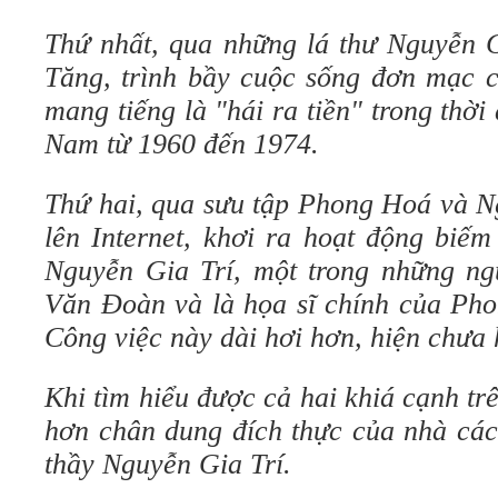
Thứ nhất, qua những lá thư Nguyễn G
Tăng, trình bầy cuộc sống đơn mạc 
mang tiếng là "hái ra tiền" trong thờ
Nam từ 1960 đến 1974.
Thứ hai, qua sưu tập Phong Hoá và N
lên Internet, khơi ra hoạt động biế
Nguyễn Gia Trí, một trong những n
Văn Đoàn và là họa sĩ chính của Ph
Công việc này dài hơi hơn, hiện chưa 
Khi tìm hiểu được cả hai khiá cạnh trê
hơn chân dung đích thực của nhà các
thầy Nguyễn Gia Trí.