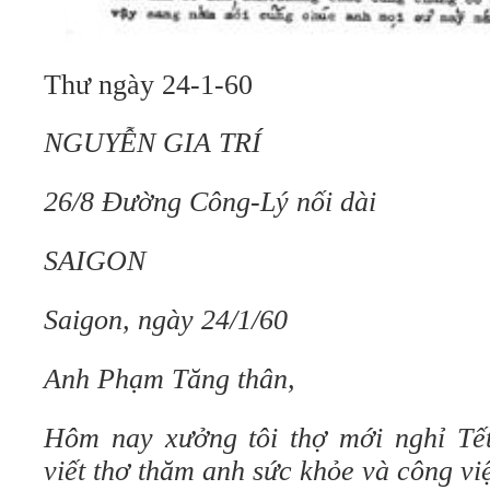
Thư ngày 24-1-60
NGUYỄN GIA TRÍ
26/8 Đường Công-Lý nối dài
SAIGON
Saigon, ngày 24/1/60
Anh Phạm Tăng thân,
Hôm nay xưởng tôi thợ mới nghỉ Tết
viết thơ thăm anh sức khỏe và công vi