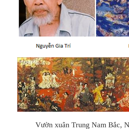
Vườn xuân Trung Nam Bắc, N