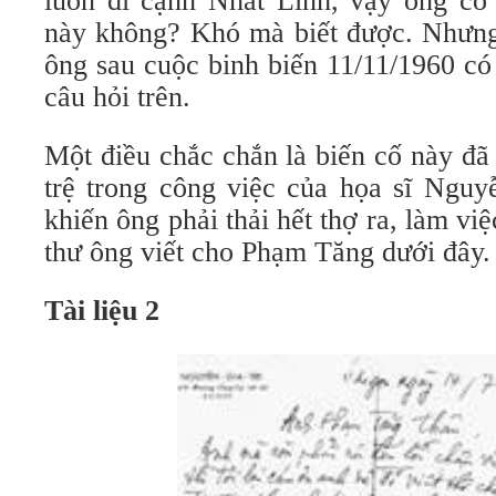
luôn đi cạnh Nhất Linh, vậy ông có
này không? Khó mà biết được. Nhưn
ông sau cuộc binh biến 11/11/1960 có 
câu hỏi trên.
Một điều chắc chắn là biến cố này đã
trệ trong công việc của họa sĩ Nguy
khiến ông phải thải hết thợ ra, làm vi
thư ông viết cho Phạm Tăng dưới đây.
Tài liệu 2