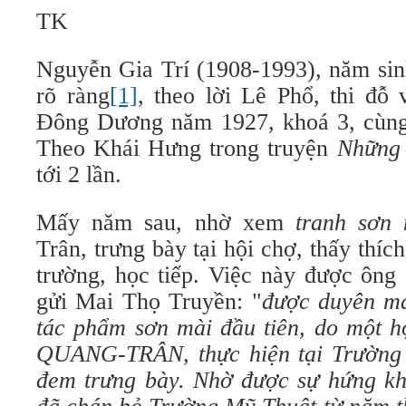
TK
Nguyễn Gia Trí (1908-1993), năm sin
rõ ràng
[1]
, theo lời Lê Phổ, thi đỗ
Đông Dương năm 1927, khoá 3, cùng
Theo Khái Hưng trong truyện
Những 
tới 2 lần.
Mấy năm sau, nhờ xem
tranh sơn 
Trân, trưng bày tại hội chợ, thấy thíc
trường, học tiếp. Việc này được ông 
gửi Mai Thọ Truyền: "
được duyên ma
tác phẩm sơn mài đầu tiên, do một h
QUANG-TRÂN, thực hiện tại Trường
đem trưng bày. Nhờ được sự hứng kh