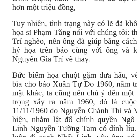
hơn một triệu đồng,
Tuy nhiên, tình trạng này có lẽ đã khô
họa sĩ Phạm Tăng nói với chúng tôi: 
Trí nghèo, nên ông đã giúp bằng cách
hý họa trên báo cùng với ông và 
Nguyễn Gia Trí vẽ thay.
Bức biếm họa chuột gặm dưa hấu, v
bìa cho báo Xuân Tự Do 1960, nằm tr
mặt khác, ta cũng nên chú ý đến một 
trọng xẩy ra năm 1960, đó là cuộc
11/11/1960 do Nguyễn Chánh Thi và
hiện, nhằm lật đổ chính quyền Ng
Linh Nguyễn Tường Tam có dính líu.