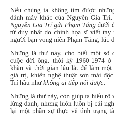
Nếu chúng ta không tìm được những 
đánh máy khác của Nguyễn Gia Trí,
Nguyễn Gia Trí gửi Phạm Tăng
dưới 
từ duy nhất do chính họa sĩ viết ta
người bạn vong niên Phạm Tăng, lúc 
Những lá thư
này, cho biết một số 
cuộc đời ông, thời kỳ 1960-1974 ở
khăn và thời gian lâu lắt để làm một
giá trị, khiến nghệ thuật sơn mài đ
Trí hầu như
không ai tiếp nối được
.
Những lá thư này, còn giúp ta hiểu rõ 
lừng danh, nhưng luôn luôn bị cái ng
lại một phần sự thực về tình trạng t