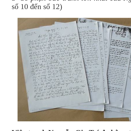
số 10 đến số 12)