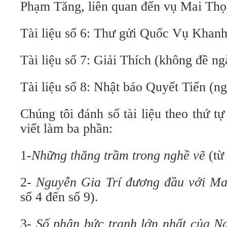
Phạm Tăng, liên quan đến vụ Mai Thọ
Tài liệu số 6: Thư gửi Quốc Vụ Khanh
Tài liệu số 7: Giải Thích (không đề ng
Tài liệu số 8: Nhật báo Quyết Tiến (n
Chúng tôi đánh số tài liệu theo thứ tự
viết làm ba phần:
1-
Những thăng trầm trong nghề vẽ
(từ 
2-
Nguyễn Gia Trí đương đầu với Ma
số 4 đến số 9).
3-
Số phận bức tranh lớn nhất của N