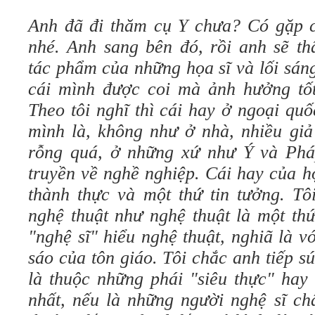
Anh đã đi thăm cụ Y
chưa? Có gặp c
nhé. Anh sang bên đó, rồi anh sẽ th
tác phẩm của những họa sĩ và lối sán
cái mình được coi mà ảnh hưởng tốt
Theo tôi nghĩ thì cái hay ở ngoại qu
mình là, không như ở nhà, nhiều giả
rỗng quá, ở những xứ như Ý và Phá
truyền về nghề nghiệp. Cái hay của họ,
thành thực và một thứ tin tưởng. Tô
nghệ thuật như nghệ thuật là một thứ
"nghệ sĩ" hiểu nghệ thuật, nghiã là v
sáo của tôn giáo. Tôi chắc anh tiếp s
là thuộc những phái "siêu thực" hay
nhất, nếu là những người nghệ sĩ ch