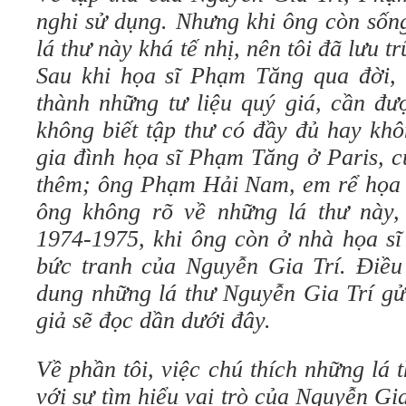
nghi sử dụng. Nhưng khi ông còn sốn
lá thư này khá tế nhị, nên tôi đã lưu t
Sau khi họa sĩ Phạm Tăng qua đời, 
thành những tư liệu quý giá, cần đư
không biết tập thư có đầy đủ hay khôn
gia đình họa sĩ Phạm Tăng ở Paris, c
thêm; ông Phạm Hải Nam, em rể họa s
ông không rõ về những lá thư này,
1974-1975, khi ông còn ở nhà họa sĩ
bức tranh của Nguyễn Gia Trí. Điều
dung những lá thư Nguyễn Gia Trí g
giả sẽ đọc dần dưới đây.
Về phần tôi, việc chú thích những lá t
với sự tìm hiểu vai trò của Nguyễn Gi