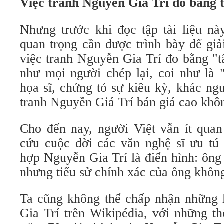
Việc tranh Nguyễn Gia Trí đo bằng 
Nhưng trước khi đọc tập tài liệu nà
quan trọng cần được trình bày để giả
việc tranh Nguyễn Gia Trí đo bằng "t
như mọi người chép lại, coi như là 
họa sĩ, chứng tỏ sự kiêu kỳ, khác ng
tranh Nguyễn Giá Trí bán giá cao khôn
Cho đến nay, người Việt vẫn ít quan
cứu cuộc đời các văn nghệ sĩ ưu tú 
hợp Nguyễn Gia Trí là điển hình: ông
nhưng tiểu sử chính xác của ông không
Ta cũng không thể chấp nhận những l
Gia Trí trên Wikipédia, với những th