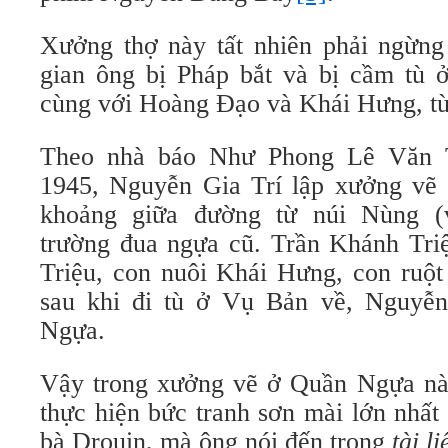
Xưởng thợ này tất nhiên phải ngừng 
gian ông bị Pháp bắt và bị cầm tù
cùng với Hoàng Đạo và Khái Hưng, từ
Theo nhà báo Như Phong Lê Văn 
1945, Nguyễn Gia Trí lập xưởng vẽ
khoảng giữa đường từ núi Nùng (
trường đua ngựa cũ. Trần Khánh Tr
Triệu, con nuôi Khái Hưng, con ruột
sau khi đi tù ở Vụ Bản về, Nguyễn
Ngựa.
Vậy trong xưởng vẽ ở Quần Ngựa nà
thực hiện bức tranh sơn mài lớn nhất
bà Drouin, mà ông nói đến trong
tài l