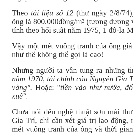
Theo
tài liệu số 12
(thư ngày 2/8/74)
ông là 800.000đồng/m
(tương đương 
2
tính theo hối suất năm 1975, 1 đô-l
Vậy một mét vuông tranh của ông giá 
như thế không thể gọi là cao!
Nhưng người ta vẫn tung ra những ti
năm 1970, tài chính của Nguyễn Gia T
vàng".
Hoặc: "
tiền vào như nước, đ
xuể".
Chưa nói đến nghệ thuật sơn mài th
Gia Trí, chỉ cần xét giá trị lao động,
mét vuông tranh của ông và thời gia