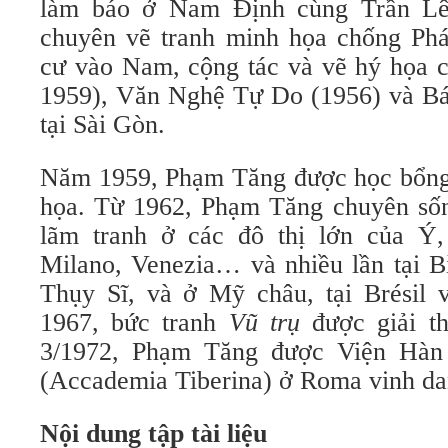
làm báo ở Nam Định cùng Trần L
chuyên vẽ tranh minh họa chống Ph
cư vào Nam, cộng tác và vẽ hý họa 
1959), Văn Nghệ Tự Do (1956) và B
tại Sài Gòn.
Năm 1959, Phạm Tăng được học bổng
họa. Từ 1962, Phạm Tăng chuyên sống
lãm tranh ở các đô thị lớn của Ý,
Milano, Venezia… và nhiều lần tại B
Thụy Sĩ, và ở Mỹ châu, tại Brésil
1967, bức tranh
Vũ trụ
được giải t
3/1972, Phạm Tăng được Viện Hà
(Accademia Tiberina) ở Roma vinh da
Nội dung tập tài liệu