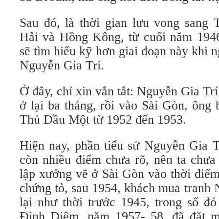
Sau đó, là thời gian lưu vong sang
Hải và Hồng Kông, từ cuối năm 1946
sẽ tìm hiểu kỹ hơn giai đoạn này khi 
Nguyễn Gia Trí.
Ở đây, chỉ xin vắn tắt: Nguyễn Gia T
ở lại ba tháng, rồi vào Sài Gòn, ông b
Thủ Dầu Một từ 1952 đến 1953.
Hiện nay, phần tiểu sử Nguyễn Gia T
còn nhiều điểm chưa rõ, nên ta chưa 
lập xưởng vẽ ở Sài Gòn vào thời điể
chứng tỏ, sau 1954, khách mua tranh 
lại như thời trước 1945, trong số 
Đình Diệm, năm 1957- 58, đã đặt mu