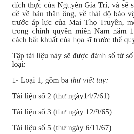
đích thực của Nguyễn Gia Trí, và sẽ 
đề về bản thân ông, về thái độ bảo v
trước áp lực của Mai Thọ Truyền, m
trong chính quyền miền Nam năm 19
cách bất khuất của họa sĩ trước thế qu
Tập tài liệu này sẽ được đánh số từ số
loại:
1- Loại 1, gồm ba
thư viết tay:
Tài liệu số 2 (thư ngày14/7/61)
Tài liệu số 3 (thư ngày 12/9/65)
Tài liệu số 5 (thư ngày 6/11/67)