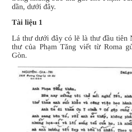
dần, dưới đây.
Tài liệu 1
Lá thư dưới đây có lẽ là thư đầu tiên 
thư của Phạm Tăng viết từ Roma gử
Gòn.