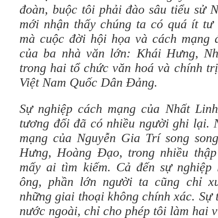
đoàn, buộc tôi phải đào sâu tiểu sử 
mới nhận thấy chúng ta có quá ít tư
mà cuộc đời hội họa và cách mạng đ
của ba nhà văn lớn: Khái Hưng, Nh
trong hai tổ chức văn hoá và chính t
Việt Nam Quốc Dân Đảng.
Sự nghiệp cách mạng của Nhất Lin
tương đối đã có nhiều người ghi lại.
mạng của Nguyễn Gia Trí song song
Hưng, Hoàng Đạo, trong nhiều thập
mấy ai tìm kiếm. Cả đến sự nghiệp 
ông, phần lớn người ta cũng chỉ x
những giai thoại không chính xác. Sự t
nước ngoài, chỉ cho phép tôi làm hai v