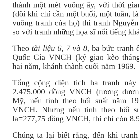
thành một mét vuông ấy, với thời gia
(đôi khi chỉ cần một buổi, một tuần, 
vuông tranh của họ) thì tranh Nguyễn
so với tranh những họa sĩ nổi tiếng kh
Theo
tài liệu 6, 7 và 8,
ba bức tranh 
Quốc Gia VNCH (ký giao kèo tháng 
hai năm, khánh thành cuối năm 1969.
Tổng cộng diện tích ba tranh này
2.475.000 đồng VNCH (tương đương
Mỹ, nếu tính theo hối suất năm 19
VNCH. Nhưng nếu tính theo hối s
la=277,75 đồng VNCH, thì chỉ còn 8.9
Chúng ta lại biết rằng, đến khi tran