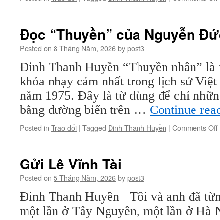
Đọc “Thuyền” của Nguyễn Đứ
s
Posted on
8 Tháng Năm, 2026
by
post3
Đinh Thanh Huyền “Thuyền nhân” là 
khóa nhạy cảm nhất trong lịch sử Việt
năm 1975. Đây là từ dùng để chỉ nhữn
bằng đường biển trên …
Continue rea
Posted in
Trao đổi
|
Tagged
Đinh Thanh Huyền
|
Comments Off
Gửi Lê Vĩnh Tài
Posted on
5 Tháng Năm, 2026
by
post3
Đinh Thanh Huyền Tôi và anh đã từng
một lần ở Tây Nguyên, một lần ở Hà 