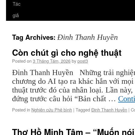
Tác
giả
Tag Archives:
Đinh Thanh Huyền
Còn chút gì cho nghệ thuật
Posted on
3 Tháng Tám, 2026
by
post3
Đinh Thanh Huyền Những trải nghiệm
chương do AI tạo ra khác hẳn với mọi
thuật trước đó của nhân loại. Lần này
đứng trước câu hỏi “Bản chất …
Cont
Posted in
Nghiên cứu Phê bình
|
Tagged
Đinh Thanh Huyền
|
C
Thơ Hồ Minh Tâm – “Muốn nói c