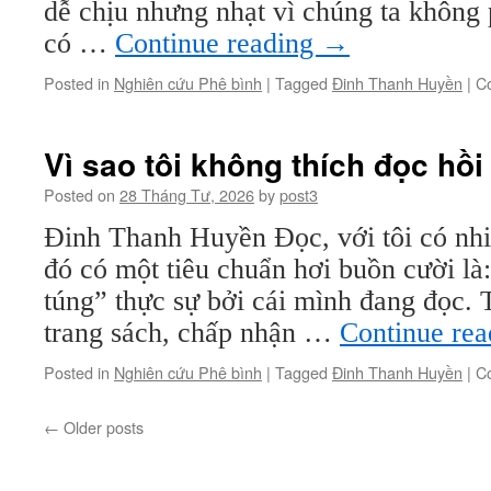
dễ chịu nhưng nhạt vì chúng ta không 
có …
Continue reading
→
Posted in
Nghiên cứu Phê bình
|
Tagged
Đinh Thanh Huyền
|
C
Vì sao tôi không thích đọc hồi
Posted on
28 Tháng Tư, 2026
by
post3
Đinh Thanh Huyền Đọc, với tôi có nhi
đó có một tiêu chuẩn hơi buồn cười là: 
túng” thực sự bởi cái mình đang đọc.
trang sách, chấp nhận …
Continue re
Posted in
Nghiên cứu Phê bình
|
Tagged
Đinh Thanh Huyền
|
C
←
Older posts