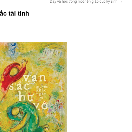
Dạy và học trong một nền giáo dục ký sinh
→
c tài tình