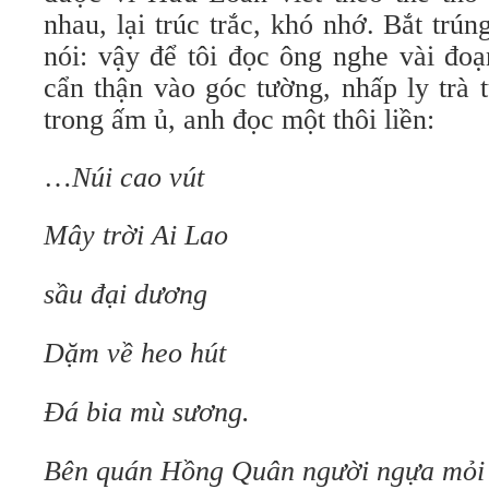
nhau, lại trúc trắc, khó nhớ. Bắt tr
nói: vậy để tôi đọc ông nghe vài đo
cẩn thận vào góc tường, nhấp ly trà
trong ấm ủ, anh đọc một thôi liền:
…
Núi cao vút
Mây trời Ai Lao
sầu đại dương
Dặm về heo hút
Đá bia mù sương.
Bên quán Hồng Quân người ngựa mỏi