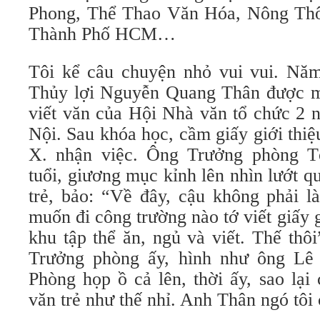
Phong, Thể Thao Văn Hóa, Nông Th
Thành Phố HCM…
Tôi kể câu chuyện nhỏ vui vui. Nă
Thủy lợi Nguyễn Quang Thân được m
viết văn của Hội Nhà văn tổ chức 2
Nội. Sau khóa học, cầm giấy giới thiệ
X. nhận việc. Ông Trưởng phòng 
tuổi, giương mục kỉnh lên nhìn lướt q
trẻ, bảo: “Về đây, cậu không phải l
muốn đi công trường nào tớ viết giấy g
khu tập thể ăn, ngủ và viết. Thế thô
Trưởng phòng ấy, hình như ông Lê 
Phòng họp ồ cả lên, thời ấy, sao lại
văn trẻ như thế nhỉ. Anh Thân ngó tôi 