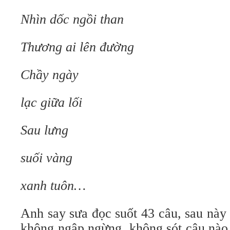
Nhìn dốc ngồi than
Thương ai lên đường
Chầy ngày
lạc giữa lối
Sau lưng
suối vàng
xanh tuôn…
Anh say sưa đọc suốt 43 câu, sau này
không ngập ngừng, không sót câu nào.