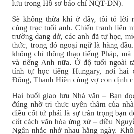
lưu trong Hồ sơ báo chí NQT-DN).
Sẽ không thừa khi ở đây, tôi tỏ lời
cùng trạc tuổi anh. Chiến tranh liên
trường dang dở, các anh đã tự học, miệ
thức, trong đó ngoại ngữ là hàng đầ
không chỉ thông thạo tiếng Pháp, mà 
và tiếng Anh nữa. Ở độ tuổi ngoài 
tính tự học tiếng Hungary, nơi hai 
Đông, Thanh Hiên cùng vợ con định cư
Hai buổi giao lưu Nhà văn – Bạn đọc
đúng nhờ tri thưc uyên thâm của nhà
điều cốt tử phải là sự trân trọng bạn 
cốt cách văn hóa ứng xử – điều Ngu
Ngân nhắc nhở nhau hằng ngày. Không