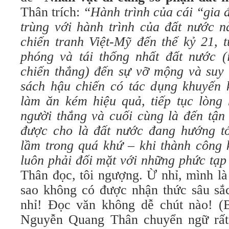
Thân trích:
“Hành trình của cái “gia 
trùng với hành trình của đất nước n
chiến tranh Việt-Mỹ đến thế kỷ 21, 
phóng và tái thống nhất đất nước (
chiến thắng) đến sự vỡ mộng và suy 
sách hậu chiến có tác dụng khuyến 
làm ăn kém hiệu quả, tiếp tục lòng 
người thắng và cuối cùng là đến tận 
được cho là đất nước đang hướng tớ
lầm trong quá khứ – khi thành công 
luôn phải đối mặt với những phức tạp
Thân đọc, tôi ngượng. Ừ nhỉ, mình l
sao không có được nhận thức sâu s
nhỉ! Đọc văn không dễ chút nào! (
Nguyễn Quang Thân chuyển ngữ rất