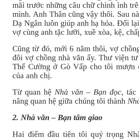
mãi trước những câu chữ chình ình tr
mình. Anh Thân cũng vậy thôi. Sau này
Dạ Ngân luôn giúp anh hạ hỏa. Đối lại
vợ cùng anh tặc lưỡi, xuề xòa, kệ, ch
Cũng từ đó, mới 6 năm thôi, vợ chồng
đôi vợ chồng nhà văn ấy. Thư viện t
Thế Cường ở Gò Vấp cho tôi mượn đ
của anh chị.
Từ quan hệ
Nhà văn – Bạn đọc
, tá
nâng quan hệ giữa chúng tôi thành
Nhà
2. Nhà văn – Bạn tâm giao
Hai điểm đầu tiên tôi quý trọng N