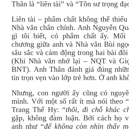
Thân là “liên tài” và “Tôn sư trọng đạ
Liên tài – phẩm chất không thể thiếu
Nhà văn chân chính. Anh Nguyễn Qu
gì tôi biết, có phẩm chất ấy. Mối
chương giữa anh và Nhà văn Bùi ngọc
sâu sắc và cảm động trong hai bài đôi 
(Khi Nhà văn nhớ lại – NQT và Giọ
BNT). Anh Thân đánh giá đúng những
tin trọn vẹn vào lớp trẻ hơn. Ở anh kh
Nhưng, con người ấy cũng có nguyê
mình. Với một số rất ít mà nói theo
Trang Thế Hy: “
thôi, đi chỗ khác c
gặp, không đàm luận. Bởi cách họ vi
anh như “
để không còn nhìn thấy m