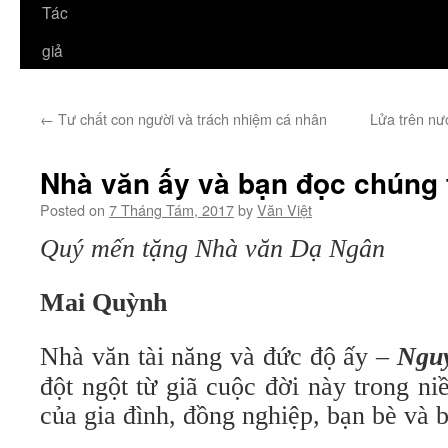
Tác
giả
←
Tư chất con người và trách nhiệm cá nhân
Lửa trên nư
Nhà văn ấy và bạn đọc chúng 
Posted on
7 Tháng Tám, 2017
by
Văn Việt
Quý mến tặng Nhà văn Dạ Ngân
Mai Quỳnh
Nhà văn tài năng và đức độ ấy –
Ngu
đột ngột từ giã cuộc đời này trong n
của gia đình, đồng nghiệp, bạn bè và 