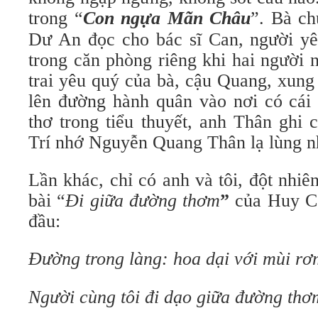
trong “
Con ngựa Mãn Châu
”. Bà ch
Dư An đọc cho bác sĩ Can, người y
trong căn phòng riêng khi hai người 
trai yêu quý của bà, cậu Quang, xun
lên đường hành quân vào nơi có cái
thơ trong tiểu thuyết, anh Thân ghi 
Trí nhớ Nguyễn Quang Thân lạ lùng n
Lần khác, chỉ có anh và tôi, đột nhi
bài “
Đi giữa đường thơm
”
của Huy Cậ
đầu:
Đường trong làng: hoa dại với mùi r
Người cùng tôi đi dạo giữa đường thơ