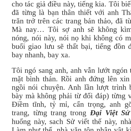
cho tác giả điều này, tiếng kia. Tôi bi
đã từng là bạn thân thiết với anh T
trăn trở trên các trang bản thảo, đã 
Mà nay… Tôi sợ anh sẽ không kìm
nóng, nói này, nói nọ khi không có m
buổi giao lưu sẽ thất bại, tiếng đồn
bay nhanh, bay xa.
Tôi ngó sang anh, anh vẫn lướt ngón 
mặt bình thản. Rồi anh đứng lên xin
ngồi nói chuyện. Anh lần lượt trình 
bày mà không phải từ đối đáp) từng v
Điềm tĩnh, tỷ mỉ, cẩn trọng, anh g
trang, từng trang trong
Đại Việt S
huống này, sach Sử viết thế này, nh
Làm như thế, nhà văn tôn nhân vật ki