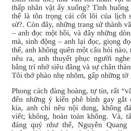
thấp nhân vật ấy xuống? Tình huống 
thế là tôn trọng cái cốt lõi của lịch
sử?. Còn đây, những trang sử thành v
– anh đọc một hồi, và đây những dòn
mà, sinh động – anh lại đọc, giọng đ
thế, anh không quên một câu hỏi nào, m
nêu ra, anh thuyết phục người nghe 
bằng trí nhớ siêu đẳng và sự chân thàn
Tôi thở phào nhẹ nhõm, gấp những tờ g
Phong cách đàng hoàng, tự tin, rất “
đến những ý kiến phê bình gay gắt 
kia, anh chỉ nêu nội dung, không đ
viết; không, hoàn toàn không. Và, tấ
đáng quý như thế, Nguyễn Quang 