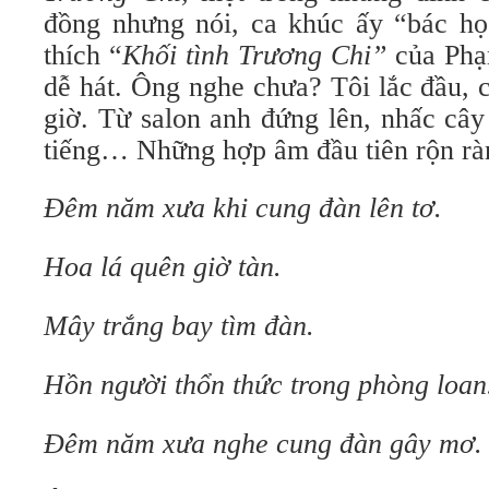
đồng nhưng nói, ca khúc ấy “bác họ
thích “
Khối tình Trương Chi”
của Phạ
dễ hát. Ông nghe chưa? Tôi lắc đầu, 
giờ. Từ salon anh đứng lên, nhấc cây 
tiếng… Những hợp âm đầu tiên rộn rà
Đêm năm xưa khi cung đàn lên tơ.
Hoa lá quên giờ tàn.
Mây trắng bay tìm đàn.
Hồn người thổn thức trong phòng loan
Đêm năm xưa nghe cung đàn gây mơ.