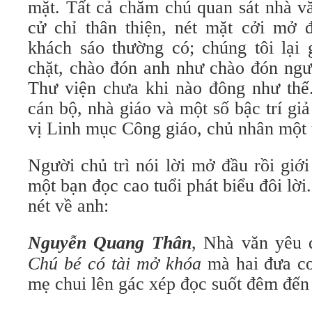
mặt. Tất cả chăm chú quan sát nhà v
cử chỉ thân thiện, nét mặt cởi mở 
khách sáo thường có; chúng tôi lại 
chặt, chào đón anh như chào đón ngườ
Thư viện chưa khi nào đông như thế.
cán bộ, nhà giáo và một số bậc trí giả
vị Linh mục Công giáo, chủ nhân một 
Người chủ trì nói lời mở đầu rồi giới 
một bạn đọc cao tuổi phát biểu đôi lời
nét về anh:
Nguyễn Quang Thân
, Nhà văn yêu 
Chú bé có tài mở khóa
mà hai đưa co
mẹ chui lên gác xép đọc suốt đêm đến